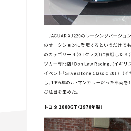
JAGUAR XJ220のレーシングバー
のオークションに登場するというだけでも驚
のカテゴリー４（GTクラス）に参戦した３台
ツカー専門店「Don Law Racing」
イベント「Silverstone Classic 2
し、1995年のル・マンカラーだった車両を1
び注目を集めた。
トヨタ 2000GT（1970年製）