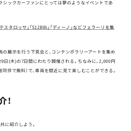
ラシックカーファンにとっては夢のようなイベントであ
テスタロッサ」「512BBi」「ディーノ」などフェラーリを集
両の展示を行う下見会と、コンテンポラリーアートを集め
29日(木)の7日間にわたり開催される。ちなみに、2,000円
者同伴で無料）で、車両を間近に見て楽しむことができる。
介！
共に紹介しよう。