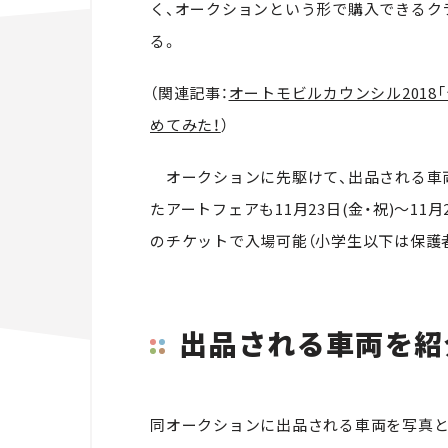
く、オークションという形で購入できるク
る。
（関連記事：
オートモビルカウンシル2018「
めてみた！
）
オークションに先駆けて、出品される車
たアートフェアも11月23日(金・祝)～11月
のチケットで入場可能（小学生以下は保護
出品される車両を紹
同オークションに出品される車両を写真と