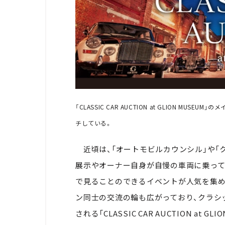
「CLASSIC CAR AUCTION at GLION 
チしている。
近頃は、「オートモビルカウンシル」や「
展示やオーナー自身が自慢の車両に乗って
で見ることのできるイベントが人気を集め
ン同士の交流の輪も広がっており、クラシ
される「CLASSIC CAR AUCTION a