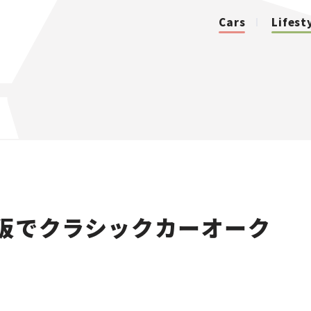
Cars
Lifest
カテゴリ
Cars
Lifestyle
阪でクラシックカーオーク
Traffic
Special
Series