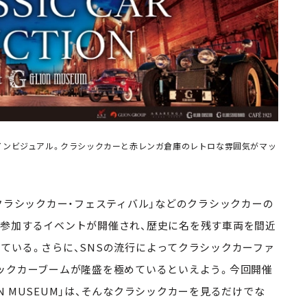
MUSEUM」のメインビジュアル。クラシックカーと赤レンガ倉庫のレトロな雰囲気がマッ
クラシックカー・フェスティバル」などのクラシックカーの
参加するイベントが開催され、歴史に名を残す車両を間近
ている。さらに、SNSの流行によってクラシックカーファ
ックカーブームが隆盛を極めているといえよう。今回開催
t GLION MUSEUM」は、そんなクラシックカーを見るだけでな