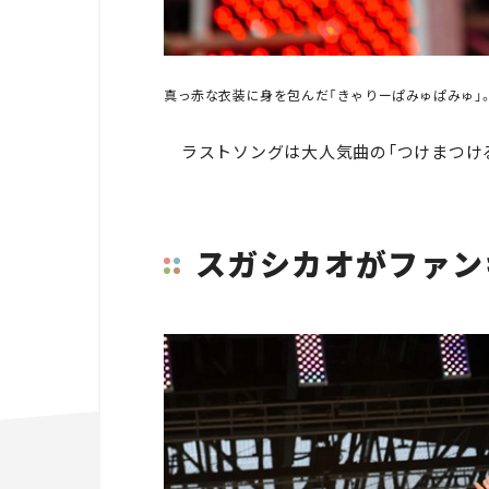
真っ赤な衣装に身を包んだ「きゃりーぱみゅぱみゅ」
ラストソングは大人気曲の「つけまつける
スガシカオがファン