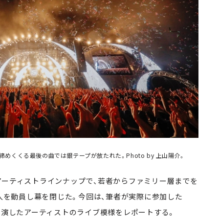
2018」を締めくくる最後の曲では銀テープが放たれた。Photo by 上山陽介。
ーティストラインナップで、若者からファミリー層までを
0人を動員し幕を閉じた。今回は、筆者が実際に参加した
」3日目に出演したアーティストのライブ模様をレポートする。