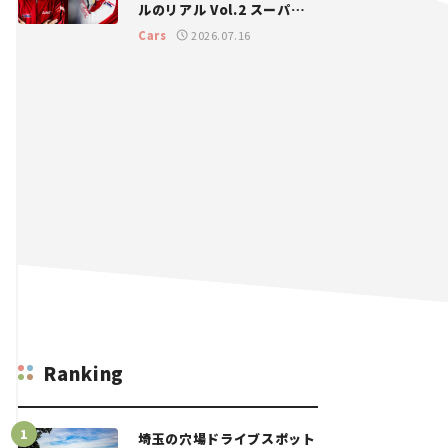
ルのリアル Vol.2 スーパー
GT 2026開幕戦 岡山国際サ
Cars
2026.07.16
ーキット
Ranking
埼玉の穴場ドライブスポット