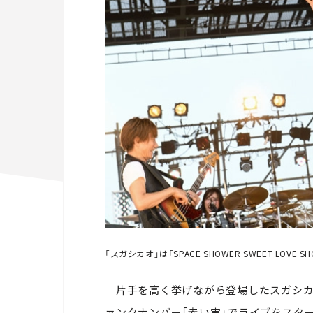
「スガシカオ」は「SPACE SHOWER SWEET LOVE S
片手を高く挙げながら登場したスガシカオ
ァンクナンバー「赤い実」でライブをスタ