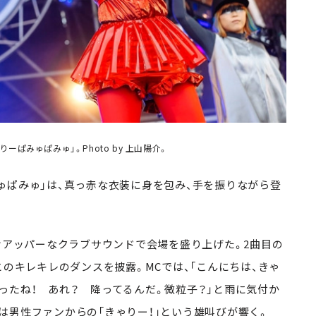
ぱみゅぱみゅ」。Photo by 上山陽介。
ぱみゅ」は、真っ赤な衣装に身を包み、手を振りながら登
けアッパーなクラブサウンドで会場を盛り上げた。2曲目の
とのキレキレのダンスを披露。MCでは、「こんにちは、きゃ
ったね！ あれ？ 降ってるんだ。微粒子？」と雨に気付か
は男性ファンからの「きゃりー！」という雄叫びが響く。