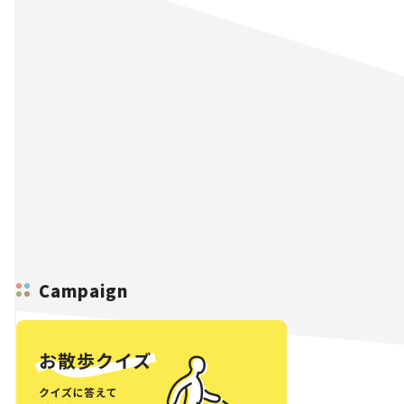
Campaign