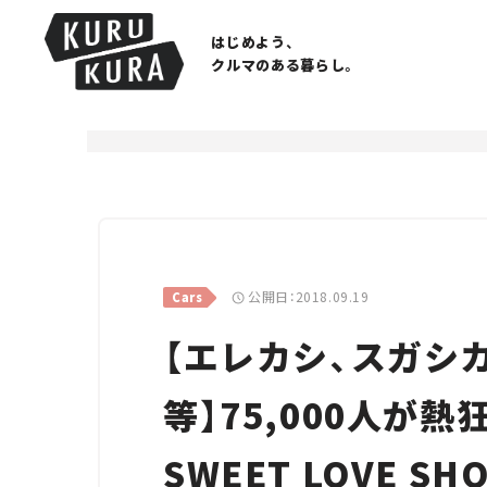
はじめよう、
クルマのある暮らし。
公開日：2018.09.19
Cars
【エレカシ、スガシ
等】75,000人が熱狂
SWEET LOVE S