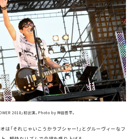
HOWER 2018」初出演。Photo by 岸田哲平。
は「それじゃいこうかラブシャー！」とグルーヴィーなフ
ート。軽快なリズムで会場を盛り上げる。