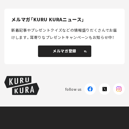
メルマガ「KURU KURAニュース」
新着記事やプレゼントクイズなどの情報盛りだくさんでお届
けします。
耳寄りなプレゼントキャンペーンもお知らせ中！
メルマガ登録
メルマガ登録
follow us
KURU KURAについて
広告掲載
プライバシーポリシー
採用情報
FAQ