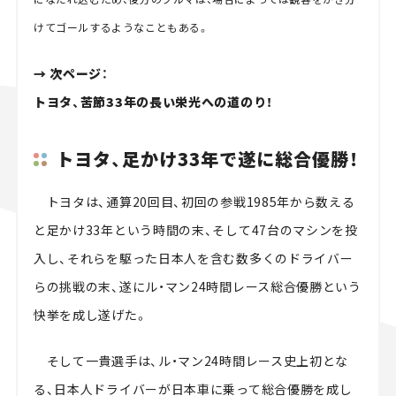
けてゴールするようなこともある。
→ 次ページ：
トヨタ、苦節33年の長い栄光への道のり！
トヨタ、足かけ33年で遂に総合優勝！
トヨタは、通算20回目、初回の参戦1985年から数える
と足かけ33年という時間の末、そして47台のマシンを投
入し、それらを駆った日本人を含む数多くのドライバー
らの挑戦の末、遂にル・マン24時間レース総合優勝という
快挙を成し遂げた。
そして一貴選手は、ル・マン24時間レース史上初とな
る、日本人ドライバーが日本車に乗って総合優勝を成し