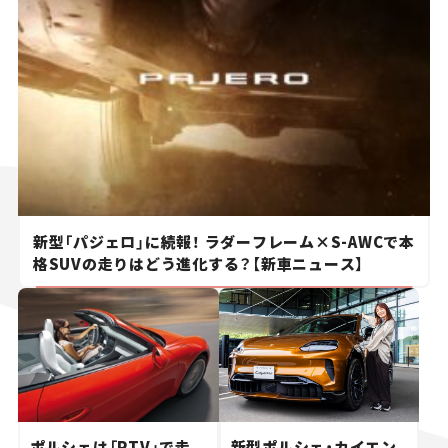
新型「パジェロ」に続報！ ラダーフレーム×S-AWCで本
格SUVの走りはどう進化する？【新車ニュース】
ポルシェは「PTV」で走
新型ポルシェ・カイエン