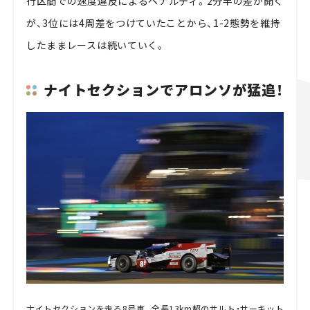
行区間での速度違反によるペナルティ。2分半の差が開く
が、3位には4周差をつけていたことから、1-2態勢を維持
したままレースは続いていく。
ナイトセクションでアロンソが猛追！
ナイトセクションを走る8号車。全長13km超のサルト・サーキット