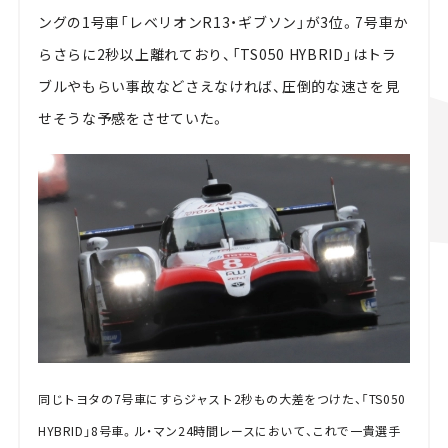
ングの1号車「レベリオンR13・ギブソン」が3位。7号車か
らさらに2秒以上離れており、「TS050 HYBRID」はトラ
ブルやもらい事故などさえなければ、圧倒的な速さを見
せそうな予感をさせていた。
同じトヨタの7号車にすらジャスト2秒もの大差をつけた、「TS050
HYBRID」8号車。ル・マン24時間レースにおいて、これで一貴選手