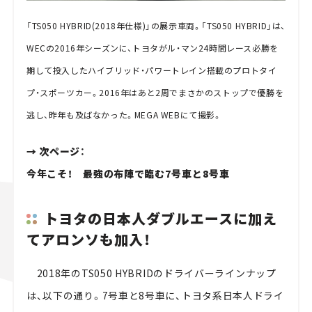
「TS050 HYBRID(2018年仕様)」の展示車両。「TS050 HYBRID」は、
WECの2016年シーズンに、トヨタがル・マン24時間レース必勝を
期して投入したハイブリッド・パワートレイン搭載のプロトタイ
プ・スポーツカー。2016年はあと2周でまさかのストップで優勝を
逃し、昨年も及ばなかった。MEGA WEBにて撮影。
→ 次ページ：
今年こそ！ 最強の布陣で臨む7号車と8号車
トヨタの日本人ダブルエースに加え
てアロンソも加入！
2018年のTS050 HYBRIDのドライバーラインナップ
は、以下の通り。7号車と8号車に、トヨタ系日本人ドライ