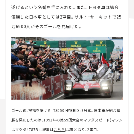
遂げるという名誉を手に入れた。また、トヨタ車は総合
優勝した日本車としては2車目。サルト・サーキットで25
万6900人がそのゴールを見届けた。
ゴール後、祝福を受ける「TS050 HYBRID」8号車。日本車が総合優
勝を果たしたのは、1991年の第59回大会のマツダスピード(マシン
はマツダ「787B」、記事は
こちら
)以来となり、2車目。