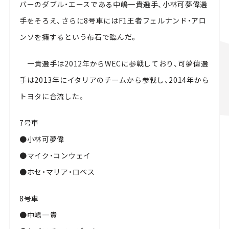
バーのダブル・エースである中嶋一貴選手、小林可夢偉選
手をそろえ、さらに8号車にはF1王者フェルナンド・アロ
ンソを擁するという布石で臨んだ。
一貴選手は2012年からWECに参戦しており、可夢偉選
手は2013年にイタリアのチームから参戦し、2014年から
トヨタに合流した。
7号車
●小林可夢偉
●マイク・コンウェイ
●ホセ・マリア・ロペス
8号車
●中嶋一貴