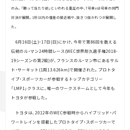
のみ。「勝って当たり前」といわれる重圧の中、7号車vs8号車の同門
対決が展開。1秒以内の僅差の接近戦や、抜きつ抜かれつが展開し
た。
6月16日(土)・17日(日)にかけ、今年で第86回を数える
伝統のル・マン24時間レース(WEC世界耐久選手権2018-
19シーズンの第2戦)が、フランスのル・マン市にあるサル
ト・サーキット(1周13.626km)で開催された。プロトタ
イプ・スポーツカーが参戦するトップカテゴリー
「LMP1」クラスに、唯一のワークスチームとして今年も
トヨタが参戦した。
トヨタは、2012年のWEC参戦時からハイブリッド・パ
ワートレインを搭載したプロトタイプ・スポーツカーで