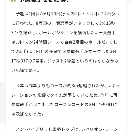
予選は1回目が6月13日(水)、2回目と3回目が14日(木)
に行われた。8号車の一貴選手がアタックして3分15秒
377を記録し、ポールポジションを獲得した。一貴選手
は、ル・マン24時間レースで自身2度目のポールだ。そし
て2番手は、1回目の予選で可夢偉選手がマークした3分
17秒377の7号車。ジャスト2秒差というのはなかなかな
い記録である。
今年は昨年よりもコースが約3m短縮されたが、レギュ
レーションの影響でタイムが落ちているため、昨年に可
夢偉選手が叩き出したコースレコードの3分14秒791に
は及ばなかった。
ノン・ハイブリッド車勢トップは、レベリオン・レーシ