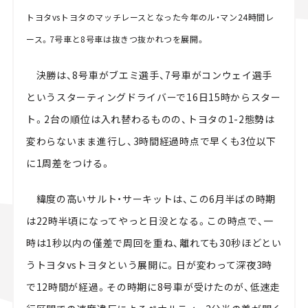
トヨタvsトヨタのマッチレースとなった今年のル・マン24時間レ
ース。7号車と8号車は抜きつ抜かれつを展開。
決勝は、8号車がブエミ選手、7号車がコンウェイ選手
というスターティングドライバーで16日15時からスター
ト。2台の順位は入れ替わるものの、トヨタの1-2態勢は
変わらないまま進行し、3時間経過時点で早くも3位以下
に1周差をつける。
緯度の高いサルト・サーキットは、この6月半ばの時期
は22時半頃になってやっと日没となる。この時点で、一
時は1秒以内の僅差で周回を重ね、離れても30秒ほどとい
うトヨタvsトヨタという展開に。日が変わって深夜3時
で12時間が経過。その時期に8号車が受けたのが、低速走