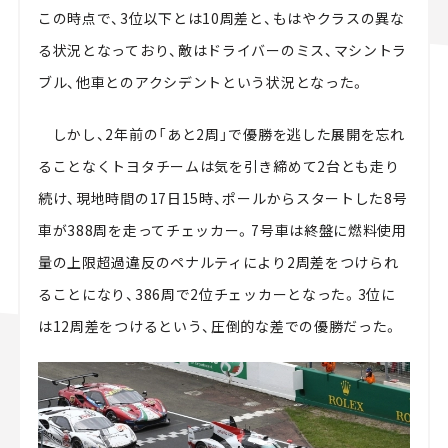
この時点で、3位以下とは10周差と、もはやクラスの異な
る状況となっており、敵はドライバーのミス、マシントラ
ブル、他車とのアクシデントという状況となった。
しかし、2年前の「あと2周」で優勝を逃した展開を忘れ
ることなくトヨタチームは気を引き締めて2台とも走り
続け、現地時間の17日15時、ポールからスタートした8号
車が388周を走ってチェッカー。7号車は終盤に燃料使用
量の上限超過違反のペナルティにより2周差をつけられ
ることになり、386周で2位チェッカーとなった。3位に
は12周差をつけるという、圧倒的な差での優勝だった。