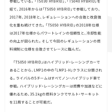
参戦している。「TS030 HYBRID」、「TS040 HYBRID」を
経て、2016年からは「TS050 HYBRID」で参戦しており、
2017年、2018年と、レギュレーションへの合致と改良強
化を重ね続けてきた。「TS050 HYBRID」の2018年仕様
は2017年仕様からパワートレインの信頼性と、冷却性能
の向上が図られた。そして今回のレギュレーションの燃
料規制に仕様を合致させてレースに臨んだ。
「TS050 HYBRID」はハイブリッド・レーシングカーで
あることから、LMP1の中の「LMP1-H」クラスに分類され
る。ライバルの5チームはすべてノン・ハイブリッド車で
参戦。ハイブリッド・レーシングカーは燃費や加速などに
優れるため、35.1kgの燃料タンクでサルト・サーキット
を11周することが可能だ。