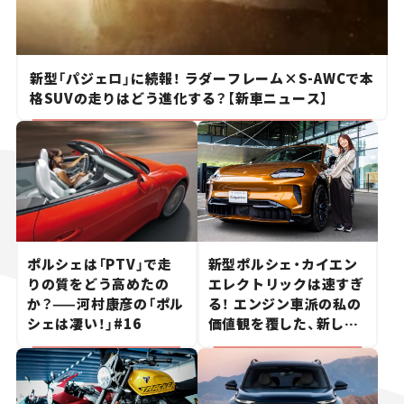
新型「パジェロ」に続報！ ラダーフレーム×S-AWCで本
格SUVの走りはどう進化する？【新車ニュース】
ポルシェは「PTV」で走
新型ポルシェ・カイエン
りの質をどう高めたの
エレクトリックは速すぎ
か？——河村康彦の「ポル
る！ エンジン車派の私の
シェは凄い！」#16
価値観を覆した、新しい
ポルシェの走り。