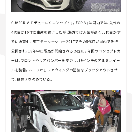
SUV「CR-V モデューロX コンセプト」。「CR-V」は国内では、先代の
4代目が16年に生産を終了したが、海外では人気が高く、5代目がす
でに販売中。東京モーターショー2017でその5代目が国内で先行
公開され、18年中に販売が開始される予定だ。今回のコンセプトカ
ーは、フロントやリアバンパーを変更し、19インチのアルミホイー
ルを装着。ルーフからリアウィングの塗装をブラックアウトさせ
て、精悍さを強めている。