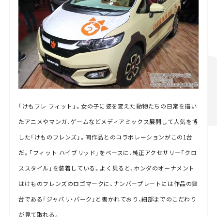
「けもフレ フィット」。女の子に姿を変えた動物たちの日常を描い
たアニメやマンガ、ゲームなどメディアミックス展開して人気を博
した「けものフレンズ」。同作品とのコラボレーションがこの1台
だ。「フィット ハイブリッド」をベースに、純正アクセサリー「クロ
ススタイル」を装着している。よく見ると、ホンダのオーナメント
はけものフレンズのロゴマークに、ナンバープレートには作品の舞
台である「ジャパリ・パーク」と書かれており、細部までのこだわり
が見て取れる。