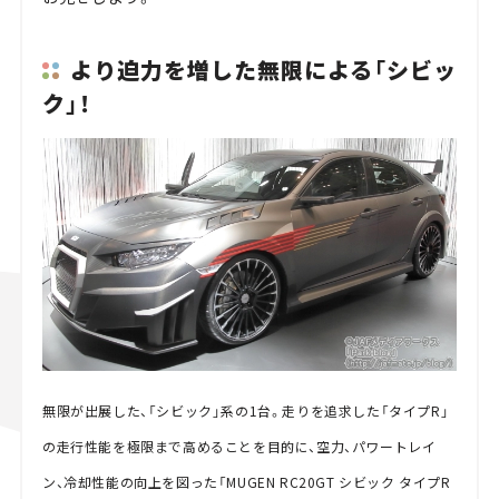
より迫力を増した無限による「シビッ
ク」！
無限が出展した、「シビック」系の1台。走りを追求した「タイプR」
の走行性能を極限まで高めることを目的に、空力、パワートレイ
ン、冷却性能の向上を図った「MUGEN RC20GT シビック タイプR