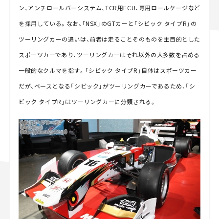
ン、アンチロールバーシステム、TCR用ECU、専用ロールケージなど
を採用している。なお、「NSX」のGTカーと「シビック タイプR」の
ツーリングカーの違いは、前者は走ることそのものを主目的とした
スポーツカーであり、ツーリングカーはそれ以外の大多数を占める
一般的なクルマを指す。「シビック タイプR」自体はスポーツカー
だが、ベースとなる「シビック」がツーリングカーであるため、「シ
ビック タイプR」はツーリングカーに分類される。