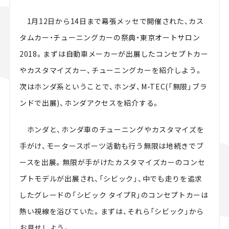
スズキ ジムニー｜Suzuki Jimny
スズキ｜Suzuki
1月12日から14日まで幕張メッセで開催された、カス
マツダ｜Mazda
マツダ ロードスター｜Mazda Roadster
タムカー・チューニングカーの祭典・東京オートサロン
2018。まずは自動車メーカーが出展したコンセプトカー
やカスタマイズカー、チューニングカーを紹介しよう。
次はホンダ系ということで、ホンダ、M-TEC(「無限」ブラ
ンドで出展)、ホンダアクセスを紹介する。
ホンダと、ホンダ車のチューニングやカスタマイズを
手がけ、モータースポーツ活動も行う無限は地続きでブ
ースを出展。無限が手がけたカスタマイズカーのコンセ
プトモデルが出展され、「シビック」、中でも走りを追求
したグレードの「シビック タイプR」のコンセプトカーは
熱い視線を浴びていた。まずは、それら「シビック」から
お見せしよう。