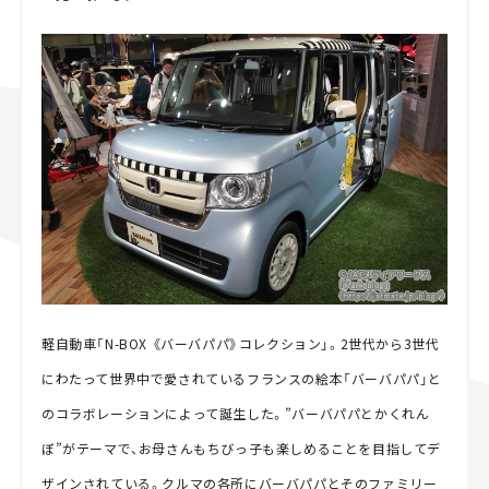
軽自動車「N-BOX 《バーバパパ》コレクション」。2世代から3世代
にわたって世界中で愛されているフランスの絵本「バーバパパ」と
のコラボレーションによって誕生した。”バーバパパとかくれん
ぼ”がテーマで、お母さんもちびっ子も楽しめることを目指してデ
ザインされている。クルマの各所にバーバパパとそのファミリー