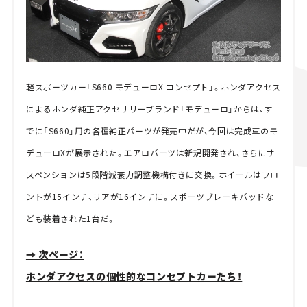
軽スポーツカー「S660 モデューロX コンセプト」。ホンダアクセス
によるホンダ純正アクセサリーブランド「モデューロ」からは、す
でに「S660」用の各種純正パーツが発売中だが、今回は完成車のモ
デューロXが展示された。エアロパーツは新規開発され、さらにサ
スペンションは5段階減衰力調整機構付きに交換。ホイールはフロ
ントが15インチ、リアが16インチに。スポーツブレーキパッドな
ども装着された1台だ。
→ 次ページ：
ホンダアクセスの個性的なコンセプトカーたち！