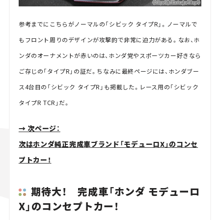
参考までにこちらがノーマルの「シビック タイプR」。ノーマルで
もフロント周りのデザインが攻撃的で非常に迫力がある。なお、ホ
ンダのオーナメントが赤いのは、ホンダ党やスポーツカー好きなら
ご存じの「タイプR」の証だ。ちなみに最終ページには、ホンダブー
ス4台目の「シビック タイプR」も掲載した。レース用の「シビック
タイプR TCR」だ。
→ 次ページ：
次はホンダ純正完成車ブランド「モデューロX」のコンセ
プトカー！
期待大！ 完成車「ホンダ モデューロ
X」のコンセプトカー！