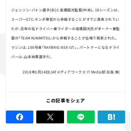
ジェンソン・バトン選手(右)と高橋国光監督(中央)。18シーズンは、
スーパーGTにホンダ陣営から参戦することがすでに発表されてい
たが、往年の名ドライバー兼ライダーの高橋国光氏がオーナー兼監
督の「TEAM KUNIMITSU」から参戦することが会場で発表された。
マシンは、100号車「RAYBRIG NSX-GT」。パートナーとなるドライ
バーは、山本尚貴選手だ。
2018年1月24日(JAFメディアワークス IT Media部 日高 保)
この記事をシェア