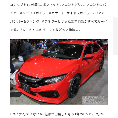
コンセプト」。外装は、ボンネット、フロントグリル、フロントのバ
ンパー&リップスポイラー&カナード、サイドスポイラー、リアの
バンパー&ウィング、ドアミラーといったエアロ系がすべてカーボ
ン製。ブレーキやエキゾーストなども交換済み。
「タイプR」ではないが、無限が出展したもう1台の「シビック」が、