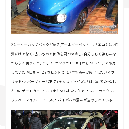
2シーターハッチバック「Re:Z(アールイーゼット)」。「エコとは、燃
費だけでなく、古いものや価値を見つめ直し、自分らしく楽しみな
がら永く使うこと」として、ホンダが1998年から2002年まで販売
していた軽自動車「Z」をヒントに、17年で販売が終了したハイブ
リッド・スポーツカー「CR-Z」をカスタマイズ。「はじめての・久し
ぶりのデートカー」としてまとめられた。「Re」とは、リラックス、
リノベーション、リユース、リバイバルの意味が込められている。