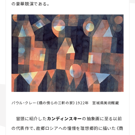
の豪華競演である。
パウル・クレー《橋の傍らの三軒の家》1922年 宮城県美術館蔵
冒頭に紹介した
カンディンスキー
の抽象画に至る以前
の代表作で、故郷ロシアへの憧憬を理想郷的に描いた《商