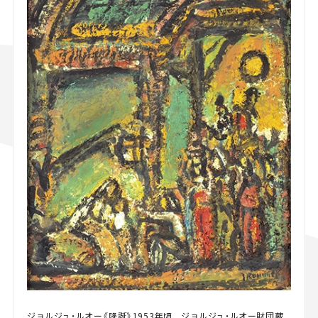
ジョルジュ・ルオー《降誕》1953年頃 ジョルジュ・ルオー財団蔵