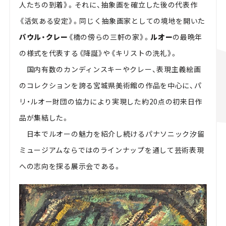
人たちの到着》。それに、抽象画を確立した後の代表作
《活気ある安定》。同じく抽象画家としての境地を開いた
パウル・クレー
《橋の傍らの三軒の家》。
ルオー
の最晩年
の様式を代表する《降誕》や《キリストの洗礼》。
国内有数のカンディンスキーやクレー、表現主義絵画
のコレクションを誇る宮城県美術館の作品を中心に、パ
リ・ルオー財団の協力により実現した約20点の初来日作
品が集結した。
日本でルオーの魅力を紹介し続けるパナソニック汐留
ミュージアムならではのラインナップを通して芸術表現
への志向を探る展示会である。