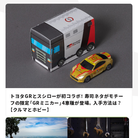
トヨタGRとスシローが初コラボ！ 寿司ネタがモチー
フの限定「GRミニカー」4車種が登場。入手方法は？
【クルマとホビー】