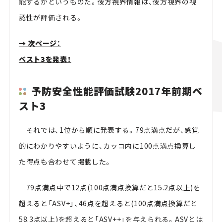
能するかというものだ。後方視界情報は、後方視界の視
認性が評価される。
→ 次ページ：
ベスト3を発表！
予防安全性能評価試験2017年前期ベ
スト3
それでは、1位から順に発表する。79点満点だが、感覚
的にわかりやすいように、カッコ内に100点満点換算し
た得点も合わせて掲載した。
79点満点中で12点(100点満点換算だと15.2点以上)を
超えると「ASV+」、46点を超えると(100点満点換算だと
58.3点以上)を超えると「ASV++」を与えられる。ASVとは