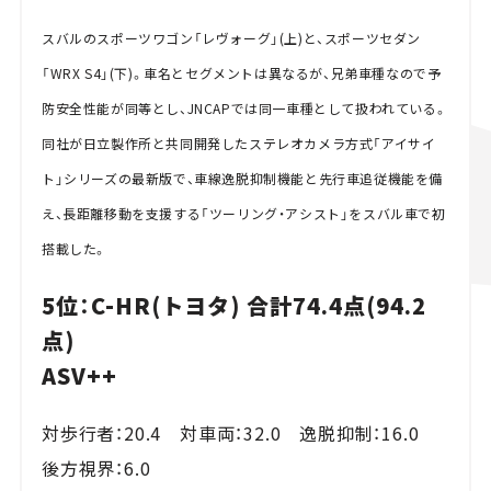
スバルのスポーツワゴン「レヴォーグ」(上)と、スポーツセダン
「WRX S4」(下)。車名とセグメントは異なるが、兄弟車種なので予
防安全性能が同等とし、JNCAPでは同一車種として扱われている。
同社が日立製作所と共同開発したステレオカメラ方式「アイサイ
ト」シリーズの最新版で、車線逸脱抑制機能と先行車追従機能を備
え、長距離移動を支援する「ツーリング・アシスト」をスバル車で初
搭載した。
5位：C-HR(トヨタ) 合計74.4点(94.2
点)
ASV++
対歩行者：20.4 対車両：32.0 逸脱抑制：16.0
後方視界：6.0