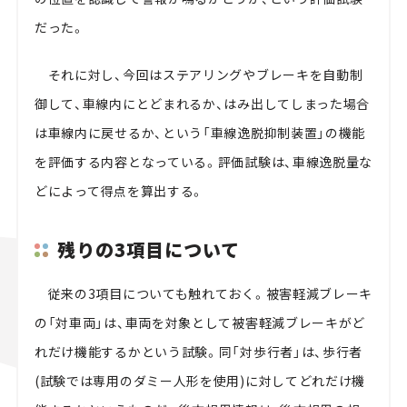
だった。
それに対し、今回はステアリングやブレーキを自動制
御して、車線内にとどまれるか、はみ出してしまった場合
は車線内に戻せるか、という「車線逸脱抑制装置」の機能
を評価する内容となっている。評価試験は、車線逸脱量な
どによって得点を算出する。
残りの3項目について
従来の3項目についても触れておく。被害軽減ブレーキ
の「対車両」は、車両を対象として被害軽減ブレーキがど
れだけ機能するかという試験。同「対歩行者」は、歩行者
(試験では専用のダミー人形を使用)に対してどれだけ機