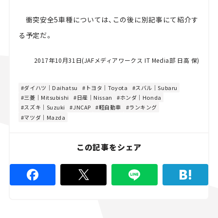
衝突安全5車種については、この後に別記事にて紹介す
る予定だ。
2017年10月31日(JAFメディアワークス IT Media部 日高 保)
ダイハツ｜Daihatsu
トヨタ｜Toyota
スバル｜Subaru
三菱｜Mitsubishi
日産｜Nissan
ホンダ｜Honda
スズキ｜Suzuki
JNCAP
軽自動車
ランキング
マツダ｜Mazda
この記事をシェア