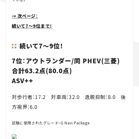
→ 次ページ：
続いて7～9位まで！
続いて7～9位！
7位：アウトランダー/同 PHEV(三菱)
合計63.2点(80.0点)
ASV++
対歩行者：17.2 対車両：32.0 逸脱抑制：8.0 後
方視界：6.0
試験に使用されたグレード：G Navi Package