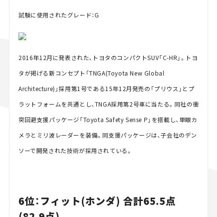
試験に使用されたグレード：G
2016年12月に発表された、トヨタのコンパクトSUV「C-HR」。トヨ
タが掲げる新コンセプト「TNGA(Toyota New Global
Architecture)」採用第1号である15年12月発売の「プリウス」とプ
ラットフォームを共通とし、TNGA採用第2号車に当たる。同社の衝
突回避支援パッケージ「Toyota Safety Sense P」を搭載し、単眼カ
メラとミリ波レーダーを装備。同支援パッケージは、子会社のデン
ソーで開発された技術が採用されている。
6位：フィット(ホンダ) 合計65.5点
(82.9点)