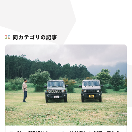
同カテゴリの記事