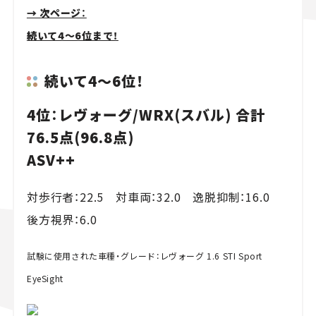
→ 次ページ：
続いて4～6位まで！
続いて4～6位！
4位：レヴォーグ/WRX(スバル) 合計
76.5点(96.8点)
ASV++
対歩行者：22.5 対車両：32.0 逸脱抑制：16.0
後方視界：6.0
試験に使用された車種・グレード：レヴォーグ 1.6 STI Sport
EyeSight