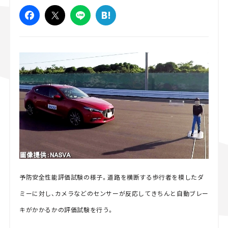
スズキ ジムニー｜Suzuki Jimny
スズキ｜Suzuki
マツダ｜Mazda
マツダ ロードスター｜Mazda Roadster
予防安全性能評価試験の様子。道路を横断する歩行者を模したダ
ミーに対し、カメラなどのセンサーが反応してきちんと自動ブレー
キがかかるかの評価試験を行う。