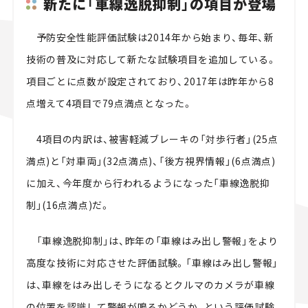
新たに「車線逸脱抑制」の項目が登場
予防安全性能評価試験は2014年から始まり、毎年、新
技術の普及に対応して新たな試験項目を追加している。
項目ごとに点数が設定されており、2017年は昨年から8
点増えて4項目で79点満点となった。
4項目の内訳は、被害軽減ブレーキの「対歩行者」(25点
満点)と「対車両」(32点満点)、「後方視界情報」(6点満点)
に加え、今年度から行われるようになった「車線逸脱抑
制」(16点満点)だ。
「車線逸脱抑制」は、昨年の「車線はみ出し警報」をより
高度な技術に対応させた評価試験。「車線はみ出し警報」
は、車線をはみ出しそうになるとクルマのカメラが車線
の位置を認識して警報が鳴るかどうか、という評価試験