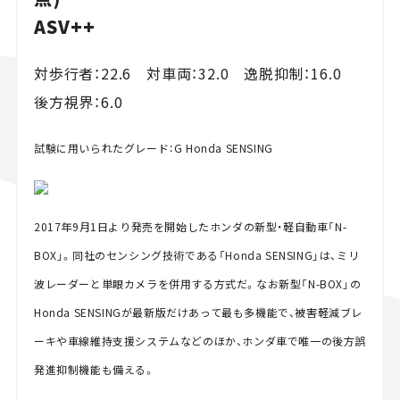
ASV++
対歩行者：22.6 対車両：32.0 逸脱抑制：16.0
後方視界：6.0
試験に用いられたグレード：G Honda SENSING
2017年9月1日より発売を開始したホンダの新型・軽自動車「N-
BOX」。同社のセンシング技術である「Honda SENSING」は、ミリ
波レーダーと単眼カメラを併用する方式だ。なお新型「N-BOX」の
Honda SENSINGが最新版だけあって最も多機能で、被害軽減ブレ
ーキや車線維持支援システムなどのほか、ホンダ車で唯一の後方誤
発進抑制機能も備える。