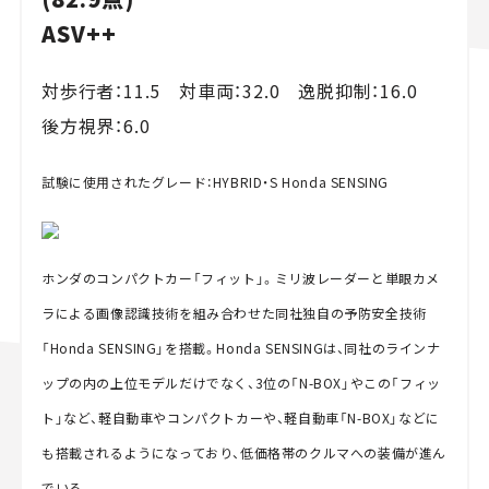
ASV++
対歩行者：11.5 対車両：32.0 逸脱抑制：16.0
後方視界：6.0
試験に使用されたグレード：HYBRID・S Honda SENSING
ホンダのコンパクトカー「フィット」。ミリ波レーダーと単眼カメ
ラによる画像認識技術を組み合わせた同社独自の予防安全技術
「Honda SENSING」を搭載。Honda SENSINGは、同社のラインナ
ップの内の上位モデルだけでなく、3位の「N-BOX」やこの「フィッ
ト」など、軽自動車やコンパクトカーや、軽自動車「N-BOX」などに
も搭載されるようになっており、低価格帯のクルマへの装備が進ん
でいる。