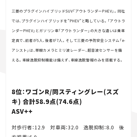
三菱のプラグインハイブリッドSUV「アウトランダーPHEV」。同社
では、プラグインハイブリッドを”PHEV”と略している。「アウトラ
ンダーPHEV」とガソリン車「アウトランダー」の大きな違いは乗車
定員で、前者が5人、後者が7人。そして三菱の予防安全システム「e-
アシスト」は、単眼カメラとミリ波レーダー、超音波センサーを備
える。車線逸脱抑制機能は備えず、車線逸脱警報のみを搭載する。
8位：ワゴンR/同スティングレー(スズ
キ) 合計58.9点(74.6点)
ASV++
対歩行者：12.9 対車両：32.0 逸脱抑制：8.0 後
方視界：6.0