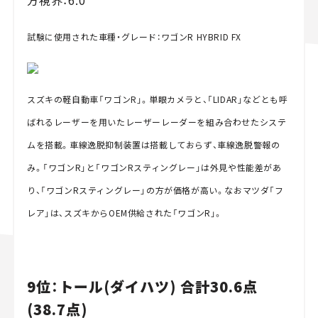
試験に使用された車種・グレード：ワゴンR HYBRID FX
スズキの軽自動車「ワゴンR」。単眼カメラと、「LIDAR」などとも呼
ばれるレーザーを用いたレーザーレーダーを組み合わせたシステ
ムを搭載。車線逸脱抑制装置は搭載しておらず、車線逸脱警報の
み。「ワゴンR」と「ワゴンRスティングレー」は外見や性能差があ
り、「ワゴンRスティングレー」の方が価格が高い。なおマツダ「フ
レア」は、スズキからOEM供給された「ワゴンR」。
9位：トール(ダイハツ) 合計30.6点
(38.7点)