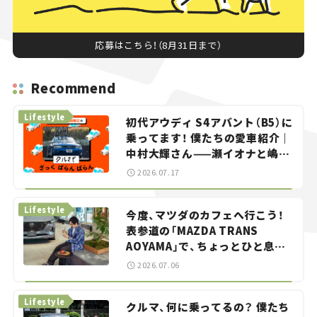
応募はこちら！（8月31日まで）
Recommend
Lifestyle
初代アウディ S4アバント（B5）に
乗ってます！ 僕たちの愛車紹介｜
中村大輝さん——瀬イオナと嶋田
智之の「クルマでざっくばらんば
2026.07.17
らん！」＃20
Lifestyle
今度、マツダのカフェへ行こう！
表参道の「MAZDA TRANS
AOYAMA」で、ちょっとひと息。
——連載｜CCGとクルマでどうす
2026.07.06
る？＜第13回＞
Lifestyle
クルマ、何に乗ってるの？ 僕たち