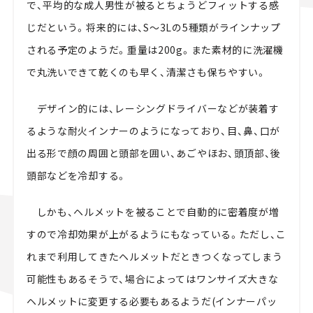
で、平均的な成人男性が被るとちょうどフィットする感
じだという。将来的には、S～3Lの5種類がラインナップ
される予定のようだ。重量は200g。また素材的に洗濯機
で丸洗いできて乾くのも早く、清潔さも保ちやすい。
デザイン的には、レーシングドライバーなどが装着す
るような耐火インナーのようになっており、目、鼻、口が
出る形で顔の周囲と頭部を囲い、あごやほお、頭頂部、後
頭部などを冷却する。
しかも、ヘルメットを被ることで自動的に密着度が増
すので冷却効果が上がるようにもなっている。ただし、こ
れまで利用してきたヘルメットだときつくなってしまう
可能性もあるそうで、場合によってはワンサイズ大きな
ヘルメットに変更する必要もあるようだ(インナーパッ