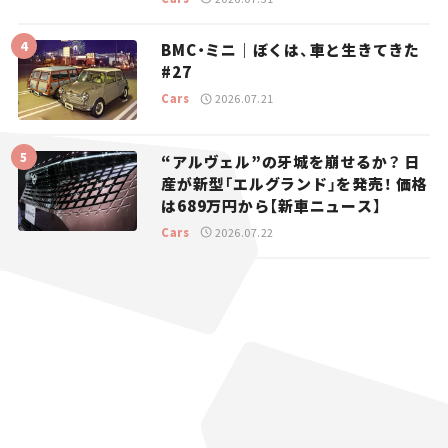
BMC・ミニ｜ぼくは、車と生きてきた
#27
Cars
2026.07.21
“アルヴェル”の牙城を崩せるか？ 日
産が新型「エルグランド」を発売！ 価格
は689万円から【新車ニュース】
Cars
2026.07.22