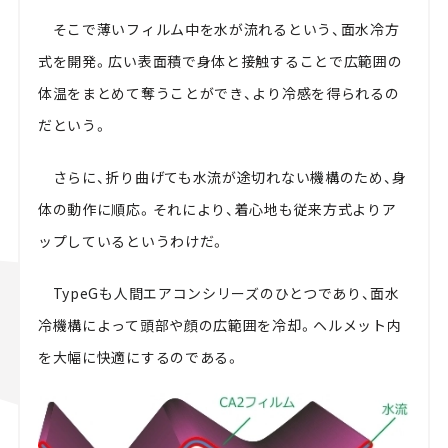
そこで薄いフィルム中を水が流れるという、面水冷方
式を開発。広い表面積で身体と接触することで広範囲の
体温をまとめて奪うことができ、より冷感を得られるの
だという。
さらに、折り曲げても水流が途切れない機構のため、身
体の動作に順応。それにより、着心地も従来方式よりア
ップしているというわけだ。
TypeGも人間エアコンシリーズのひとつであり、面水
冷機構によって頭部や顔の広範囲を冷却。ヘルメット内
を大幅に快適にするのである。