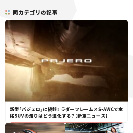
同カテゴリの記事
新型「パジェロ」に続報！ ラダーフレーム×S-AWCで本
格SUVの走りはどう進化する？【新車ニュース】