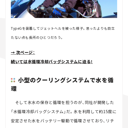
TypeGを装着してジェットヘルを被った様子。思ったよりも目立
たない点も長所のひとつだろう。
→ 次ページ：
続いては水循環冷却バッグシステムに迫る！
小型のクーリングシステムで水を循
環
そして氷水の保存と循環を担うのが、同社が開発した
「水循環冷却バッグシステム」だ。氷を利用して約15度に
安定させた水をバッテリー駆動で循環させており、リチ