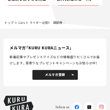
た400ccフラットトラッ
カー【試乗レビュー】
トップ
Cars
ライダー必見!! 頭部用水冷インナーで夏場のヘルメット内をクールに！
メルマガ「KURU KURAニュース」
新着記事やプレゼントクイズなどの情報盛りだくさんでお届
けします。
耳寄りなプレゼントキャンペーンもお知らせ中！
メルマガ登録
メルマガ登録
follow us