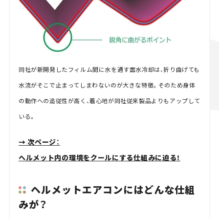
同社が新開発したフィルム間に水を通す面水冷却は、折り曲げても
水流がそこで止まってしまわないのが大きな特徴。そのため身体
の動作への追従性が高く、着心地が同社従来製品よりもアップして
いる。
→ 次ページ：
ヘルメット内の環境をクールにする仕組みに迫る！
ヘルメットエアコンにはどんな仕組
みが？