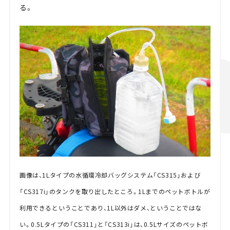
る。
画像は、1Lタイプの水循環冷却バッグシステム「CS315」および
「CS317i」のタンクを取り出したところ。1Lまでのペットボトルが
利用できるということであり、1L以外はダメ、ということではな
い。0.5Lタイプの「CS311」と「CS313i」は、0.5Lサイズのペットボ