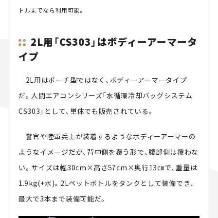
トルまでなら利用可能。
2L用「CS303」はボディーアーマータ
イプ
2L用はポーチ型ではなく、ボディーアーマータイプ
だ。人間エアコンシリーズ「水循環冷却バッグシステム
CS303」として、単体でも販売されている。
警官や陸軍兵士が装着するようなボディーアーマーの
ようなイメージだが、背中側を覆う形で、腹部側は覆わな
い。サイズは幅30cm×高さ57cm×奥行13㎝で、重量は
1.9kg(+水)。2Lペットボトルをタンクとして装備でき、
最大で3本まで装備可能だ。