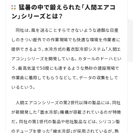
猛暑の中で鍛えられた「人間エアコ
ン」シリーズとは？
同社は、風を送ることすらできないような過酷な日差
しのきつい屋外での作業現場でも快適な環境を作業者に
提供できるよう、水冷方式の着衣型冷却システム「人間エ
アコン」シリーズを開発している。カタールのドーハとい
う、最高気温で50度にも達するような熱砂の建設現場で
作業員に着用してもらうなどして、データの収集をして
いるという。
人間エアコンシリーズの第2世代以降の製品には、同社
が新開発した「面水冷却」機構が搭載されているのが特徴
だ。同社の第1世代の製品や他社製品などは、シリコン製
のチューブを使った「線水冷却」が採用されているが、熱