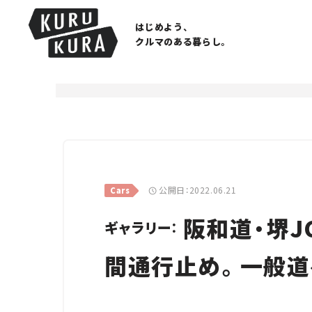
はじめよう、
クルマのある暮らし。
公開日：2022.06.21
Cars
阪和道・堺J
ギャラリー：
間通行止め。一般道