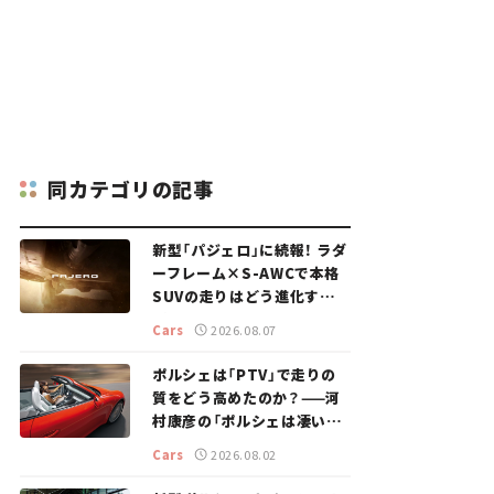
同カテゴリの記事
新型「パジェロ」に続報！ ラダ
ーフレーム×S-AWCで本格
SUVの走りはどう進化する？
【新車ニュース】
Cars
2026.08.07
ポルシェは「PTV」で走りの
質をどう高めたのか？——河
村康彦の「ポルシェは凄い！」
#16
Cars
2026.08.02