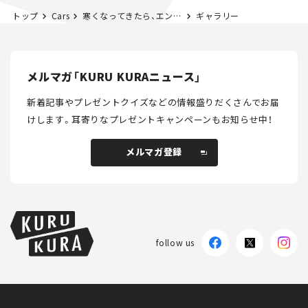
トップ
Cars
寒くなってきたら、エンジンスタート前に「猫バンバン」。小さな命を救うための行動とは。
ギャラリー
メルマガ「KURU KURAニュース」
新着記事やプレゼントクイズなどの情報盛りだくさんでお届
けします。
耳寄りなプレゼントキャンペーンもお知らせ中！
メルマガ登録
メルマガ登録
follow us
KURU KURAについて
広告掲載
プライバシーポリシー
採用情報