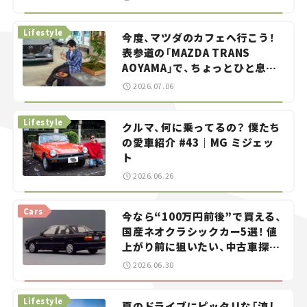
らん！」＃20
Lifestyle
今度、マツダのカフェへ行こう！
表参道の「MAZDA TRANS
AOYAMA」で、ちょっとひと息。
——連載｜CCGとクルマでどうす
2026.07.06
る？＜第13回＞
Lifestyle
クルマ、何に乗ってるの？ 僕たち
の愛車紹介 #43｜MG ミジェッ
ト
2026.06.26
Cars
今なら“100万円前後”で買える、
国産ネオクラシックカー5選！ 値
上がり前に狙いたい、中古車探し
をお手伝い――ちょっとイケてるマ
2026.06.30
イカー選び #02
Lifestyle
夏のドライブにピッタリな「涼し