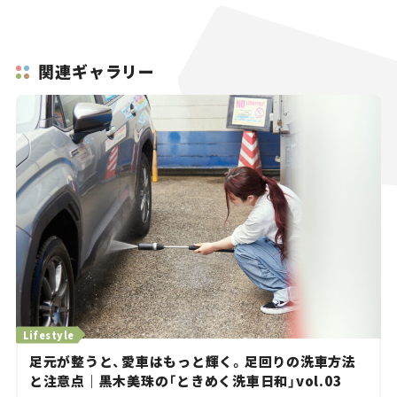
関連ギャラリー
Lifestyle
足元が整うと、愛車はもっと輝く。足回りの洗車方法
と注意点｜黒木美珠の「ときめく洗車日和」vol.03