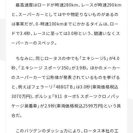
最高速度はロードが時速280km、レースが時速290km
と、スーパーカーとしてはやや物足りないものがあるの
は事実だが、0-時速100kmまでにかかるタイムは、ロー
ドで3.4秒、レースに至っては3.0秒という、間違いなくス
ーパーカーのスペック。
ちなみに、同じロータスの中でも「エキシージS」が4.0
秒、「エキシージ スポーツ350」が3.9秒。ほかのメーカー
のスーパーカーで公称値が発表されているものを挙げる
と、例えばフェラーリ「488GTB」は3.0秒(車両価格税込
3070万円)、ポルシェ「911 ターボS スポーツクロノパッ
ケージ装着車」が2.9秒(車両価格税込2599万円)という具
合だ。
このバツグンのダッシュ力により、ロータス本社の工