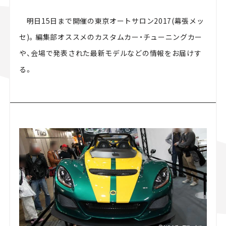
スズキ ジムニー｜Suzuki Jimny
スズキ｜Suzuki
明日15日まで開催の東京オートサロン2017(幕張メッ
マツダ｜Mazda
マツダ ロードスター｜Mazda Roadster
セ)。編集部オススメのカスタムカー・チューニングカー
や、会場で発表された最新モデルなどの情報をお届けす
る。