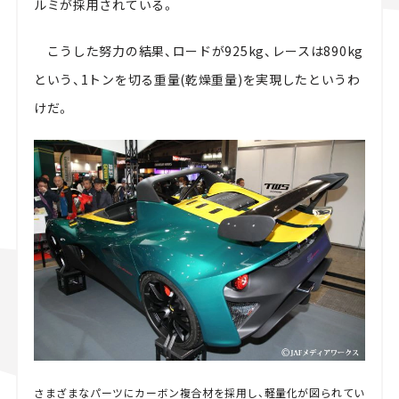
ルミが採用されている。
こうした努力の結果、ロードが925kg、レースは890kg
という、1トンを切る重量(乾燥重量)を実現したというわ
けだ。
さまざまなパーツにカーボン複合材を採用し、軽量化が図られてい