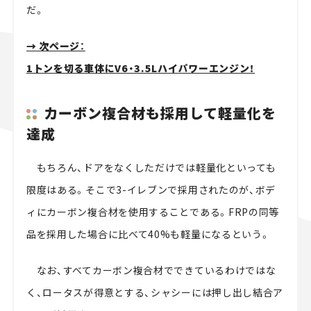
だ。
→ 次ページ：
1トンを切る車体にV6・3.5Lハイパワーエンジン！
カーボン複合材も採用して軽量化を
達成
もちろん、ドアをなくしただけでは軽量化といっても
限度はある。そこで3-イレブンで採用されたのが、ボデ
ィにカーボン複合材を使用することである。FRPの同等
品を採用した場合に比べて40%も軽量になるという。
なお、すべてカーボン複合材でできているわけではな
く、ロータスが得意とする、シャシーには押し出し結合ア