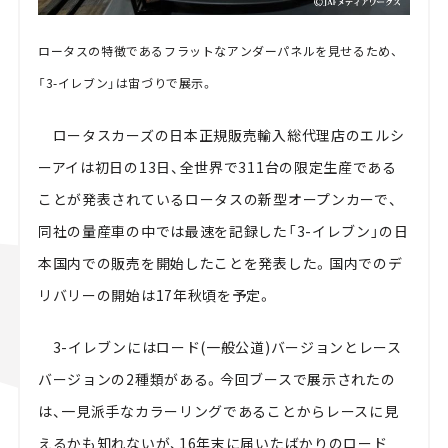
ロータスの特徴であるフラットなアンダーパネルを見せるため、
「3-イレブン」は宙づりで展示。
ロータスカーズの日本正規販売輸入総代理店のエルシ
ーアイは初日の13日、全世界で311台の限定生産である
ことが発表されているロータスの新型オープンカーで、
同社の量産車の中では最速を記録した「3-イレブン」の日
本国内での販売を開始したことを発表した。国内でのデ
リバリーの開始は17年秋頃を予定。
3-イレブンにはロード(一般公道)バージョンとレース
バージョンの2種類がある。今回ブースで展示されたの
は、一見派手なカラーリングであることからレースに見
えるかも知れないが、16年末に届いたばかりのロード