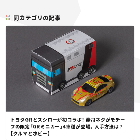
同カテゴリの記事
トヨタGRとスシローが初コラボ！ 寿司ネタがモチー
フの限定「GRミニカー」4車種が登場。入手方法は？
【クルマとホビー】