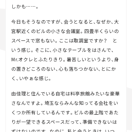
しかも……。
今日もそうなのですが、会うとなると、なぜか、大
宮駅近くのビルの小さな会議室。四畳半くらいの
スペースで窓もない。ここは取調室ですか？ と
いう感じ。そこに、小さなテーブルをはさんで、
Mr.オクレとふたりきり。暑苦しいというより、身
の置きどころのない、心も落ちつかない、とにか
く、いやぁな感じ。
由佳理と住んでいる自宅は料亭旅館みたいな豪華
さなんですよ。埼玉ならみんな知ってる会社をい
くつか所有しているんです。ビルの最上階であた
りが一望できるスペースだって、準備できないは
ずはないのです。なのに、私と会うときは、いつ