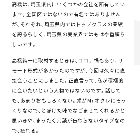
高橋は、埼玉県内にいくつかの会社を所有してい
ます。全国区ではないので有名ではありません
が、それぞれ、埼玉県内ではトップクラスの業績
を誇るらしく、埼玉県の実業界ではもはや重鎮ら
しいです。
高橋純一に取材するときは、コロナ禍もあり、リ
モート形式が多かったのですが、今回は久々に直
接会うことにしました。正直言って、私が積極的
に会いたいという人物ではないのです。話して
も、あまりおもしろくない。顔がMr.オクレにそっ
くりなので、とぼけた味でなごませてくれるかと
思いきや、まったく冗談が伝わらないタイプなの
で、疲れる。