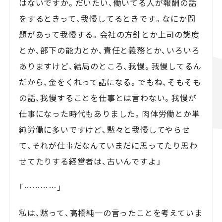
はないですか。だいたい、働いてる人が報酬の話
をするときって、我慢してるときです。なにか問
題があって我慢する。会社の方針とか上司の態度
とか、部下の能力とか、責任と義務とか、いろいろ
ありますけど、結局のところ、我慢。我慢してるん
だから、金をくれって話になる。でもね、そもそも
の話、我慢することを仕事とは言わない。我慢が
仕事になった時代もありました。肉体労働とか単
純労働に多いですけど、黙々と我慢してやらせ
て、それが仕事だなんていまだに思ってたり思わ
せてたりする経営者は、古いんですよ」
「…………」
私は、黙って、高橋純一の言ったことを考えていま