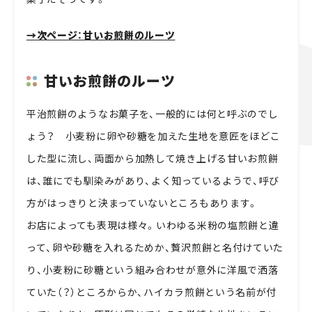
→次ページ：甘いお煎餅のルーツ
甘いお煎餅のルーツ
平治煎餅のようなお菓子を、一般的には何と呼ぶのでし
ょう？ 小麦粉に卵や砂糖を加えた生地を意匠をほどこ
した型に流し、両面から加熱して焼き上げる甘いお煎餅
は、誰にでも馴染みがあり、よく知っているようで、呼び
方がはっきりと決まっていないところもあります。
お店によっても表現は様々。いわゆる米粉の塩煎餅と違
って、卵や砂糖を入れるためか、贅沢煎餅と名付けていた
り、小麦粉に砂糖という組み合わせが意外に洋風で洒落
ていた（？）ところからか、ハイカラ煎餅という名前が付