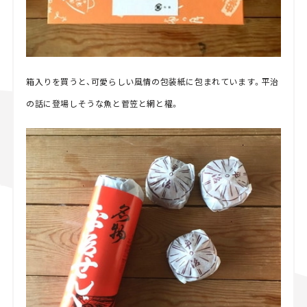
箱入りを買うと、可愛らしい風情の包装紙に包まれています。平治
の話に登場しそうな魚と菅笠と網と櫂。