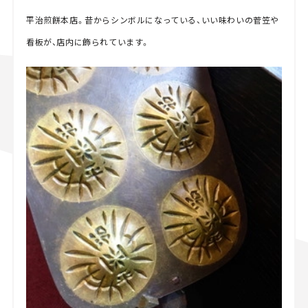
平治煎餅本店。昔からシンボルになっている、いい味わいの菅笠や
看板が、店内に飾られています。