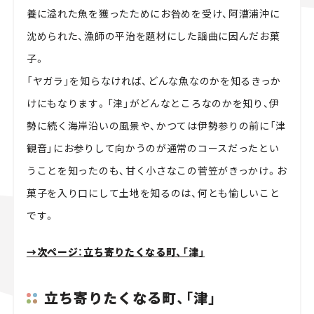
養に溢れた魚を獲ったためにお咎めを受け、阿漕浦沖に
沈められた、漁師の平治を題材にした謡曲に因んだお菓
子。
「ヤガラ」を知らなければ、どんな魚なのかを知るきっか
けにもなります。「津」がどんなところなのかを知り、伊
勢に続く海岸沿いの風景や、かつては伊勢参りの前に「津
観音」にお参りして向かうのが通常のコースだったとい
うことを知ったのも、甘く小さなこの菅笠がきっかけ。お
菓子を入り口にして土地を知るのは、何とも愉しいこと
です。
→次ページ：立ち寄りたくなる町、「津」
立ち寄りたくなる町、「津」