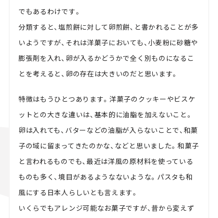
でもあるわけです。
分類すると、塩煎餅に対して卵煎餅、と書かれることが多
いようですが、それは洋菓子においても、小麦粉に砂糖や
膨張剤を入れ、卵が入るかどうかで全く別ものになるこ
とを考えると、卵の存在は大きいのだと思います。
特徴はもうひとつあります。洋菓子のクッキーやビスケ
ットとの大きな違いは、基本的に油脂を加えないこと。
卵は入れても、バターなどの油脂が入らないことで、和菓
子の域に留まってきたのかな、などと思いました。和菓子
と言われるものでも、最近は洋風の原材料を使っている
ものも多く、境目があるようなないような。パスタも和
風にする日本人らしいとも言えます。
いくらでもアレンジ可能なお菓子ですが、昔から変えず