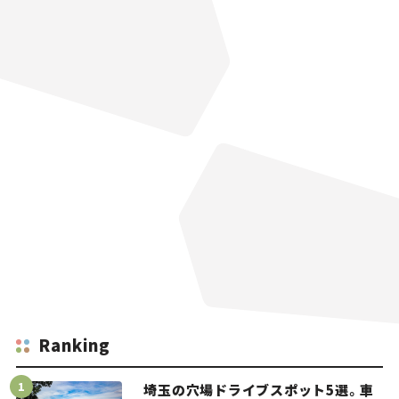
Ranking
埼玉の穴場ドライブスポット5選。車