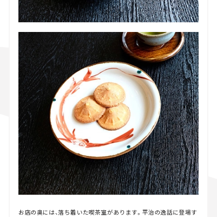
お店の奥には、落ち着いた喫茶室があります。平治の逸話に登場す