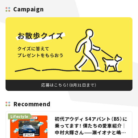
Campaign
応募はこちら！（8月31日まで）
Recommend
Lifestyle
初代アウディ S4アバント（B5）に
乗ってます！ 僕たちの愛車紹介｜
中村大輝さん——瀬イオナと嶋田