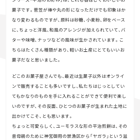
菓子です。菅笠が棒や丸の形になっただけでも印象はか
なり変わるものですが、原料は砂糖、小麦粉、卵をベース
に、ちょっと洋風、和風のアレンジが加えられていて、バ
ターや味噌、ナッツなどの風味が生かされています。こ
ちらはたくさん種類があり、軽いお土産にとてもいいお
菓子だなと思いました。
どこのお菓子屋さんでも、最近は生菓子以外はオンライ
ンで販売することも多いですし、私たちはじっとしてい
てもかなりのものを手に入れることができて便利で楽し
いのですが、その反面、ひとつのお菓子が生まれた土地に
出かけてこそ、とも思います。
ちょっと可愛らしく、ユーモラスな形の平治煎餅は、その
昔母親のために神宮御用の禁漁区から「ヤガラ」という滋