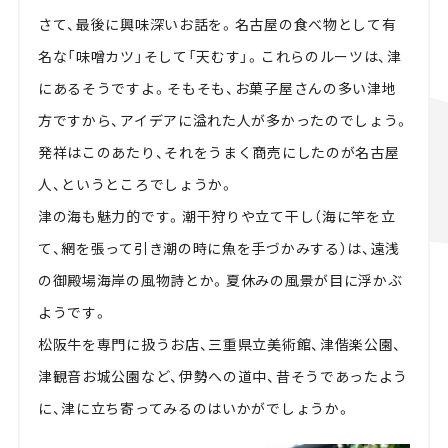
さて、最後に興味深いお話を。名古屋の食べ物として有
名な「味噌カツ」そして「天むす」。これらのルーツは、津
にあるそうですよ。そもそも、お菓子屋さんの多い津地
方ですから、アイデアに溢れた人が多かったのでしょう。
発祥はこのあたり、それをうまく商売にしたのが名古屋
人、というところでしょうか。
津の海も魅力的です。潮干狩りや立て干し（海に竿を立
て、網を張って引き潮の時に魚を手づかみする）は、遠浅
の御殿場海岸の風物詩とか。夏休みの風景が目に浮かぶ
ようです。
松阪牛を専門に扱うお店、三重県立美術館、津偕楽公園、
津観音お城公園など、伊勢への道中、昔そうであったよう
に、津に立ち寄ってみるのはいかがでしょうか。