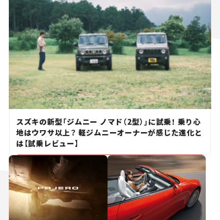
スズキの新型「ジムニー ノマド（2型）」に試乗！ 乗り心
地はウワサ以上？ 軽ジムニーオーナーが感じた進化と
は【試乗レビュー】