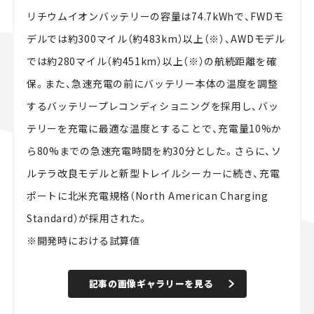
リチウムイオンバッテリーの容量は74.7kWhで、FWDモ
デルでは約300マイル（約483km）以上（※）、AWDモデル
では約280マイル（約451km）以上（※）の航続距離を確
保。また、急速充電の前にバッテリー本体の温度を調整
するバッテリープレコンディショニングを採用し、バッ
テリーを充電に最適な温度とすることで、充電量10%か
ら80%までの急速充電時間を約30分とした。さらに、ソ
ルテラ改良モデルと新型トレイルシーカーに続き、充電
ポートに北米充電規格（North American Charging
Standard）が採用された。
※開発時における試算値
記事の画像ギャラリーを見る