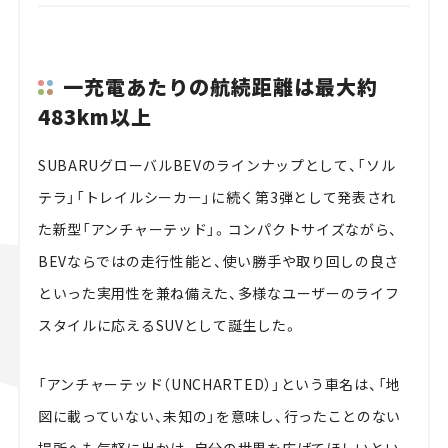
一充電あたりの航続距離は最大約
483km以上
SUBARUグローバルBEVのラインナップとして、「ソル
テラ」「トレイルシーカー」に続く第3弾として発表され
た新型「アンチャーテッド」。コンパクトサイズながら、
BEVならではの走行性能と、使い勝手や取り回しの良さ
といった実用性を兼ね備えた、多様なユーザーのライフ
スタイルに応えるSUVとして誕生した。
「アンチャーテッド（UNCHARTED）」という車名は、「地
図に載っていない、未知の」を意味し、行ったことのない
場所へも気軽に出かけ、自分の世界を広げてほしいとい