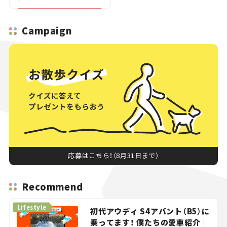
Campaign
応募はこちら！（8月31日まで）
Recommend
Lifestyle
初代アウディ S4アバント（B5）に
乗ってます！ 僕たちの愛車紹介｜