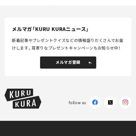
メルマガ「KURU KURAニュース」
新着記事やプレゼントクイズなどの情報盛りだくさんでお届
けします。
耳寄りなプレゼントキャンペーンもお知らせ中！
メルマガ登録
メルマガ登録
follow us
KURU KURAについて
広告掲載
プライバシーポリシー
採用情報
FAQ