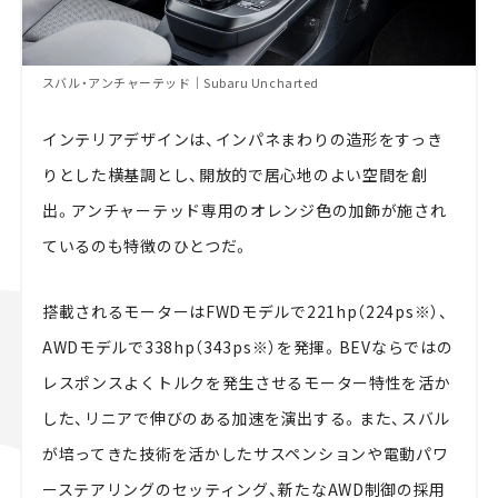
スバル・アンチャーテッド｜Subaru Uncharted
インテリアデザインは、インパネまわりの造形をすっき
りとした横基調とし、開放的で居心地のよい空間を創
出。アンチャーテッド専用のオレンジ色の加飾が施され
ているのも特徴のひとつだ。
搭載されるモーターはFWDモデルで221hp（224ps※）、
AWDモデルで338hp（343ps※）を発揮。BEVならではの
レスポンスよくトルクを発生させるモーター特性を活か
した、リニアで伸びのある加速を演出する。また、スバル
が培ってきた技術を活かしたサスペンションや電動パワ
ーステアリングのセッティング、新たなAWD制御の採用