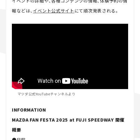
イベントの詳細や、各種コンテンツの情報、体験予約の情
報などは、
イベント公式サイト
にて順次発表される。
マツダ公式YouTubeチャンネルより
INFORMATION
MAZDA FAN FESTA 2025 at FUJI SPEEDWAY 開催
概要
●
日程