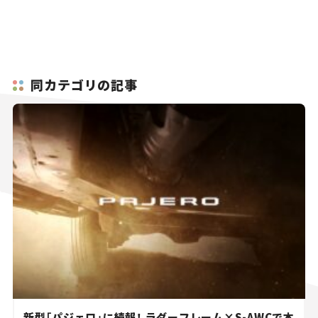
同カテゴリの記事
新型「パジェロ」に続報！ ラダーフレーム×S-AWCで本