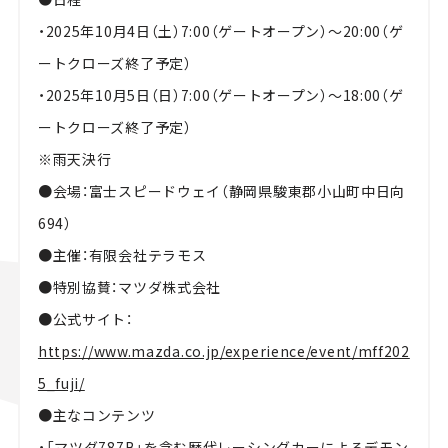
・2025年10月4日（土）7:00（ゲートオープン）〜20:00（ゲ
ートクローズ終了予定）
・2025年10月5日（日）7:00（ゲートオープン）〜18:00（ゲ
ートクローズ終了予定）
※雨天決行
●
会場：富士スピードウェイ（静岡県駿東郡小山町中日向
694）
●
主催：有限会社テラモス
●
特別協賛：マツダ株式会社
●
公式サイト：
https://www.mazda.co.jp/experience/event/mff202
5_fuji/
●
主なコンテンツ
・「マツダ787B」を含む歴代レーシングカーによるデモン