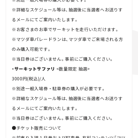
※詳細なスケジュール等は、抽選後に当選者へお送りす
るメールにてご案内いたします。
※お客さまのお車でサーキットを走行いただけます。
※マツダ車パレードランは、マツダ車でご来場される方
のみ購入可能です。
※当日券はございません。事前にご購入ください。
・サーキットサファリ
<数量限定 抽選>
3000円(税込)/⼈
※別途一般⼊場券‧駐⾞券の購⼊が必要です。
※詳細なスケジュール等は、抽選後に当選者へお送りす
るメールにてご案内いたします。
※当日券はございません。事前にご購入ください。
●
チケット販売について
※前売り入場１日券および駐車券、有料コンテンツ「マツ