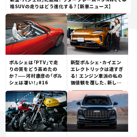
格SUVの走りはどう進化する？【新車ニュース】
ポルシェは「PTV」で走
新型ポルシェ・カイエン
りの質をどう高めたの
エレクトリックは速すぎ
か？——河村康彦の「ポル
る！ エンジン車派の私の
シェは凄い！」#16
価値観を覆した、新しい
ポルシェの走り。