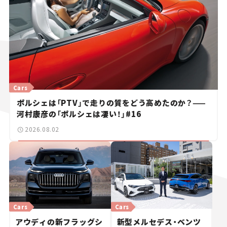
Cars
ポルシェは「PTV」で走りの質をどう高めたのか？——
河村康彦の「ポルシェは凄い！」#16
2026.08.02
Cars
Cars
アウディの新フラッグシ
新型メルセデス・ベンツ