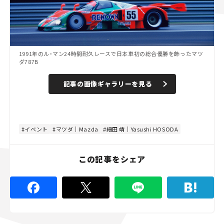
1991年のル・マン24時間耐久レースで日本車初の総合優勝を飾ったマツ
ダ787B
記事の画像ギャラリーを見る
イベント
マツダ｜Mazda
細田 靖｜Yasushi HOSODA
この記事をシェア