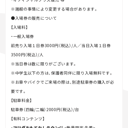
※諸般の事情により変更する場合があります。
●
入場券の販売について
【入場料】
・一般入場券
前売り入場１日券3000円（税込）/人／当日入場１日券
3500円（税込）/人
※当日券は数に限りがございます。
※中学生以下の方は、保護者同伴に限り入場無料です。
※お車やバイクでご来場の際は、別途駐車券の購入が必
要です。
【駐車料金】
駐車券（四輪/二輪）2000円（税込）/台
【有料コンテンツ】
・
マツダおもてなしラウンジ
<数量限定 先着>