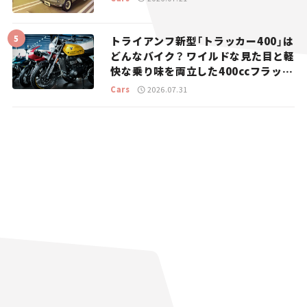
トライアンフ新型「トラッカー400」は
どんなバイク？ ワイルドな見た目と軽
快な乗り味を両立した400ccフラット
トラッカー【試乗レビュー】
Cars
2026.07.31