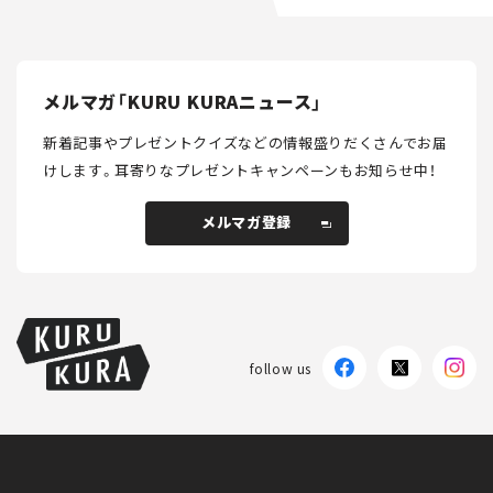
メルマガ「KURU KURAニュース」
新着記事やプレゼントクイズなどの情報盛りだくさんでお届
けします。
耳寄りなプレゼントキャンペーンもお知らせ中！
メルマガ登録
メルマガ登録
follow us
KURU KURAについて
広告掲載
プライバシーポリシー
採用情報
FAQ