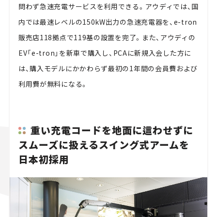
問わず急速充電サービスを利用できる。アウディでは、国
内では最速レベルの150kW出力の急速充電器を、e-tron
販売店118拠点で119基の設置を完了。また、アウディの
EV「e-tron」を新車で購入し、PCAに新規入会した方に
は、購入モデルにかかわらず最初の1年間の会員費および
利用費が無料になる。
重い充電コードを地面に這わせずに
スムーズに扱えるスイング式アームを
日本初採用