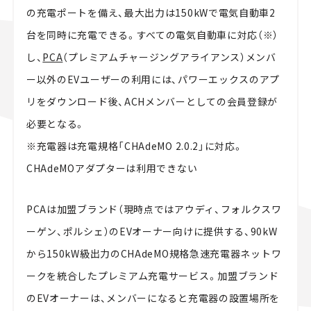
の充電ポートを備え、最大出力は150kWで電気自動車2
台を同時に充電できる。すべての電気自動車に対応（※）
し、
PCA
（プレミアムチャージングアライアンス）メンバ
ー以外のEVユーザーの利用には、パワーエックスのアプ
リをダウンロード後、ACHメンバーとしての会員登録が
必要となる。
※充電器は充電規格「CHAdeMO 2.0.2」に対応。
CHAdeMOアダプターは利用できない
PCAは加盟ブランド（現時点ではアウディ、フォルクスワ
ーゲン、ポルシェ）のEVオーナー向けに提供する、90kW
から150kW級出力のCHAdeMO規格急速充電器ネットワ
ークを統合したプレミアム充電サービス。加盟ブランド
のEVオーナーは、メンバーになると充電器の設置場所を