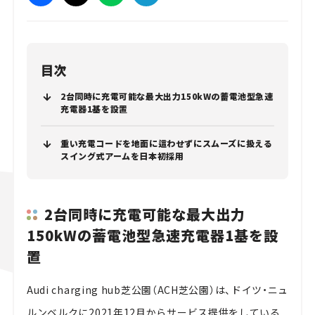
目次
2台同時に充電可能な最大出力150kWの蓄電池型急速
充電器1基を設置
重い充電コードを地面に這わせずにスムーズに扱える
スイング式アームを日本初採用
2台同時に充電可能な最大出力
150kWの蓄電池型急速充電器1基を設
置
Audi charging hub芝公園（ACH芝公園）は、ドイツ・ニュ
ルンベルクに2021年12月からサービス提供をしている