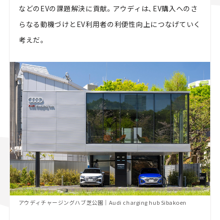
などのEVの課題解決に貢献。アウディは、EV購入へのさ
らなる動機づけとEV利用者の利便性向上につなげていく
考えだ。
アウディチャージングハブ芝公園｜Audi charging hub Sibakoen