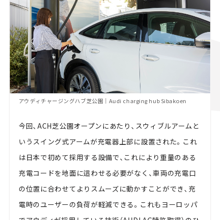
アウディチャージングハブ芝公園｜Audi charging hub Sibakoen
今回、ACH芝公園オープンにあたり、スウィブルアームと
いうスイング式アームが充電器上部に設置された。これ
は日本で初めて採用する設備で、これにより重量のある
充電コードを地面に這わせる必要がなく、車両の充電口
の位置に合わせてよりスムーズに動かすことができ、充
電時のユーザーの負荷が軽減できる。これもヨーロッパ
でアウディが採用している技術（AUDI AG特許取得）のひ