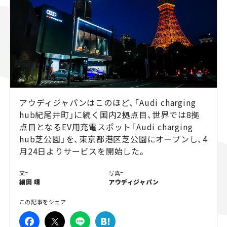
スズキ ジムニー｜Suzuki Jimny
スズキ｜Suzuki
マツダ｜Mazda
マツダ ロードスター｜Mazda Roadster
アウディジャパンはこのほど、「Audi charging
hub紀尾井町」に続く国内2拠点目、世界では8拠
点目となるEV用充電スポット「Audi charging
hub芝公園」を、東京都港区芝公園にオープンし、4
月24日よりサービスを開始した。
文=
写真=
細田 靖
アウディジャパン
この記事をシェア