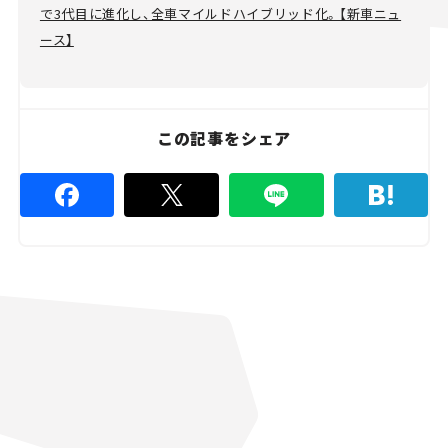
で3代目に進化し、全車マイルドハイブリッド化。【新車ニュ
ース】
この記事をシェア