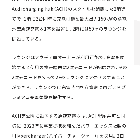
Audi charging hub（ACH）のスタイルを踏襲した2階建
てで、1階に2台同時に充電可能な最大出力150kWの蓄電
池型急速充電器1基を設置し、2階には50㎡のラウンジを
併設している。
ラウンジはアウディ車オーナーが利用可能で、充電を開
始すると使用の携帯端末に2次元コードが配信され、その
2次元コードを使って2Fのラウンジにアクセスすること
ができる。ラウンジでは充電時間を有意義に過ごせるプ
レミアム充電体験を提供する。
ACH芝公園に設置する急速充電器は、ACH紀尾井町と同
様に、2023年に事業提携を結んだパワーエックス社製の
「Hypercharger（ハイパーチャージャー）」を採用。2口