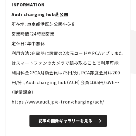
INFORMATION
Audi charging hub芝公園
所在地：東京都港区芝公園4-6-8
営業時間：24時間営業
定休日：年中無休
利用方法：充電器に設置の2次元コードをPCAアプリまた
はスマートフォンのカメラで読み取ることで利用可能
利用料金：PCA月額会員は75円/分、PCA都度会員は200
円/分 、Audi charging hub（ACH）会員は85円/kWh～
（従量課金）
https://www.audi.jp/e-tron/charging/ach/
記事の画像ギャラリーを見る