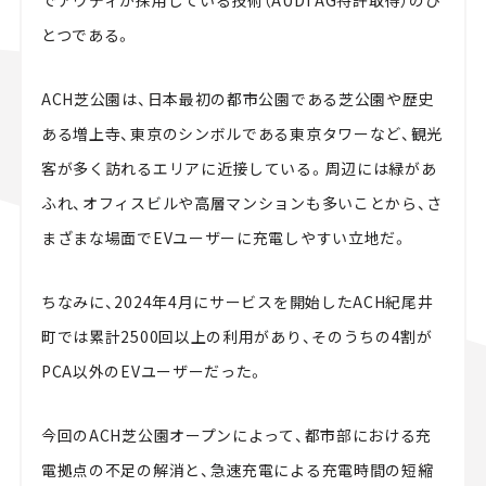
とつである。
ACH芝公園は、日本最初の都市公園である芝公園や歴史
ある増上寺、東京のシンボルである東京タワーなど、観光
客が多く訪れるエリアに近接している。周辺には緑があ
ふれ、オフィスビルや高層マンションも多いことから、さ
まざまな場面でEVユーザーに充電しやすい立地だ。
ちなみに、2024年4月にサービスを開始したACH紀尾井
町では累計2500回以上の利用があり、そのうちの4割が
PCA以外のEVユーザーだった。
今回のACH芝公園オープンによって、都市部における充
電拠点の不足の解消と、急速充電による充電時間の短縮