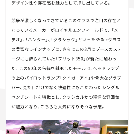
デザイン性や存在感を魅力として押し出している。
競争が激しくなってきているこのクラスで注目の存在と
なっているメーカーがロイヤルエンフィールドで、 「メ
テオ」、「ハンター」、「クラシック」といった350ccクラス
の豊富なラインナップに、さらにこの3月にブースのステ
ージにも飾られていた「ブリット350」が新たに加わっ
た。この90年の伝統を継承したモデルは、ヘッドランプ
の上のパイロットランプ「タイガーアイ」や骨太なグラブ
バー、見た目だけでなく快適性にもこだわったシングル
ベンチシートを特徴とし、クラシカルかつ精悍な雰囲気
が魅力となり、こちらも人気になりそうな予感。