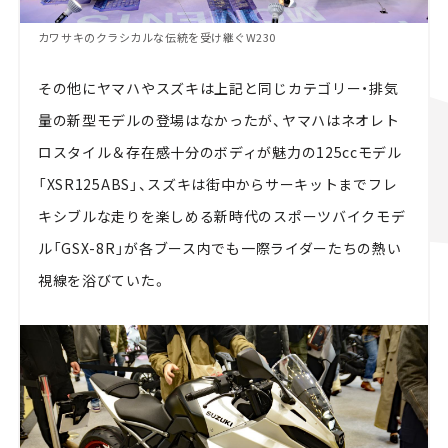
カワサキのクラシカルな伝統を受け継ぐW230
その他にヤマハやスズキは上記と同じカテゴリー・排気
量の新型モデルの登場はなかったが、ヤマハはネオレト
ロスタイル＆存在感十分のボディが魅力の125ccモデル
「XSR125ABS」、スズキは街中からサーキットまでフレ
キシブルな走りを楽しめる新時代のスポーツバイクモデ
ル「GSX-8R」が各ブース内でも一際ライダーたちの熱い
視線を浴びていた。