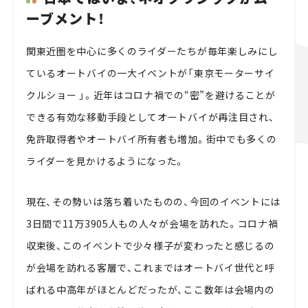
ーブメント！
関東近圏を中心に多くのライダーたちが毎年楽しみにし
ているオートバイの一大イベントが「東京モーターサイ
クルショー 」。近年はコロナ禍での“密”を避けることが
できる有効な移動手段としてオートバイが再注目され、
免許取得者やオートバイ所有者も増加。街中でも多くの
ライダーを見かけるようになった。
現在、その勢いは落ち着いたものの、今回のイベントには
3日間で11万3905人もの人々が会場を訪れた。コロナ禍
収束後、このイベントで少々様子が変わったと感じるの
が会場を訪れる客層で、これまではオートバイ世代と呼
ばれる中高年がほとんどだったが、ここ数年は会場内の