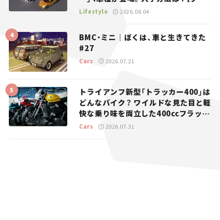
マとホビー】
Lifestyle
2026.08.04
BMC・ミニ｜ぼくは、車と生きてきた
#27
Cars
2026.07.21
トライアンフ新型「トラッカー400」は
どんなバイク？ ワイルドな見た目と軽
快な乗り味を両立した400ccフラット
トラッカー【試乗レビュー】
Cars
2026.07.31