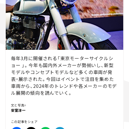
スズキ ジムニー｜Suzuki Jimny
スズキ｜Suzuki
マツダ｜Mazda
マツダ ロードスター｜Mazda Roadster
毎年3月に開催される「東京モーターサイクルシ
ョー 」。今年も国内外メーカーが勢揃いし、新型
モデルやコンセプトモデルなど多くの車両が発
表・展示された。今回はイベントで注目を集めた
車両から、2024年のトレンドや各メーカーのモデ
ル展開の傾向を読んでいく。
文と写真=
安室淳一
この記事をシェア