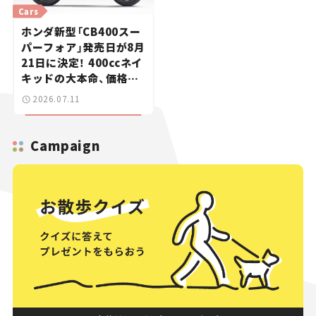
Cars
ホンダ新型「CB400スー
パーフォア」発売日が8月
21日に決定！ 400ccネイ
キッドの大本命、価格は
100万円切りの99万
2026.07.11
8800円【新車ニュース】
Campaign