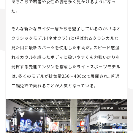
あちこちで若者や女性の姿を多く見かけるようになっ
た。
そんな新たなライダー層たちを魅了しているのが、「ネオ
クラシックモデル（ネオクラ）」と呼ばれるクラシカルな
見た目に最新のパーツを使用した車両だ。スピード感溢
れるカウルを纏ったボディに扱いやすくも力強い走りを
発揮する先進エンジンを搭載したライトスポーツモデル
は、多くのモデルが排気量250〜400ccで展開され、普通
二輪免許で乗れることが人気となっている。