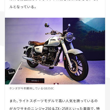
ルとなっている。
ホンダが今年期待しているGB350C
また、ライトスポーツモデルで高い人気を誇っているの
がカワサキのニンジャ250＆ZX–25Rといった車両で、特