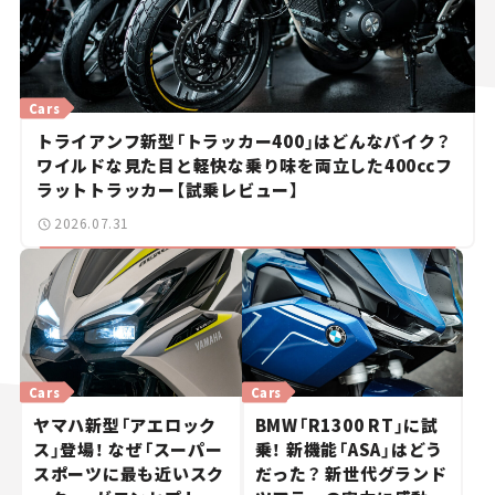
Cars
トライアンフ新型「トラッカー400」はどんなバイク？
ワイルドな見た目と軽快な乗り味を両立した400ccフ
ラットトラッカー【試乗レビュー】
2026.07.31
Cars
Cars
ヤマハ新型「アエロック
BMW「R1300 RT」に試
ス」登場！ なぜ「スーパー
乗！ 新機能「ASA」はどう
スポーツに最も近いスク
だった？ 新世代グランド