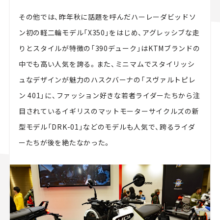
その他では、昨年秋に話題を呼んだハーレーダビッドソ
ン初の軽二輪モデル「X350」をはじめ、アグレッシブな走
りとスタイルが特徴の「390デューク」はKTMブランドの
中でも高い人気を誇る。また、ミニマムでスタイリッシ
ュなデザインが魅力のハスクバーナの「スヴァルトピレ
ン 401」に、ファッション好きな若者ライダーたちから注
目されているイギリスのマットモーターサイクルズの新
型モデル「DRK-01」などのモデルも人気で、跨るライダ
ーたちが後を絶たなかった。