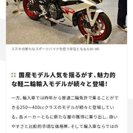
スズキの新たなスポーツバイクを担う存在となるGSX–8R
国産モデル人気を揺るがす、魅力的
な軽二輪輸入モデルが続々と登場！
一方、輸入車では昨年から普通二輪免許で乗ることがで
きる250〜400ccクラスのモデルが続々と登場してい
る。各メーカーともに新たな層の獲得に乗り出し、扱い
やすさと比較的手頃な価格帯、そして輸入車ならではの