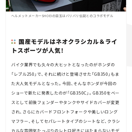
ヘルメットメーカーSHOEIの目玉はバリバリ伝説とのコラボモデル
国産モデルはネオクラシカル＆ライ
トスポーツが人気！
バイク業界でも久々の大ヒットとなったのがホンダの
「レブル250」で、それに続けと登場させた「GB350」もま
た大人気モデルとなった。今回、そんなホンダが今回の
ショーで新たに発表したのが「GB350C」。GB350をベー
スとして前後フェンダーやタンクやサイドカバーが変更
され、さらにカバードフロントフォークや美しいロング
マフラー、そしてセパレートタイプのシートなど、クラシ
カルな雰囲気たっぷりのレトロ好きにはたまらないモデ