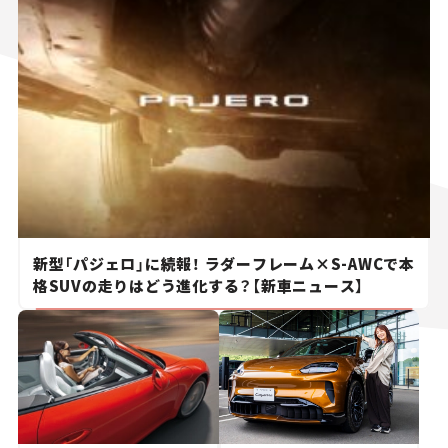
新型「パジェロ」に続報！ ラダーフレーム×S-AWCで本
格SUVの走りはどう進化する？【新車ニュース】