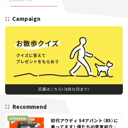
車ニュース】
Campaign
応募はこちら！（8月31日まで）
Recommend
Lifestyle
初代アウディ S4アバント（B5）に
乗ってます！ 僕たちの愛車紹介｜