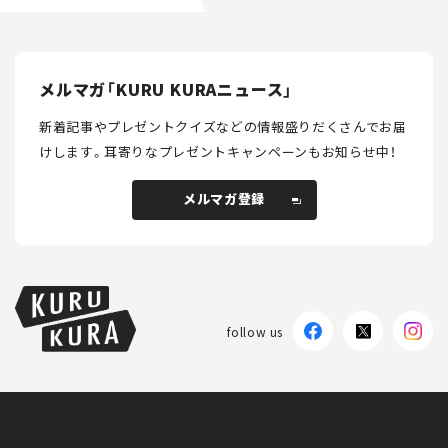
メルマガ「KURU KURAニュース」
新着記事やプレゼントクイズなどの情報盛りだくさんでお届
けします。
耳寄りなプレゼントキャンペーンもお知らせ中！
メルマガ登録
メルマガ登録
follow us
KURU KURAについて
広告掲載
プライバシーポリシー
採用情報
FAQ