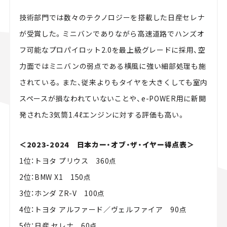
技術部門では数々のテクノロジーを搭載した日産セレナ
が受賞した。ミニバンでありながら高速道路でハンズオ
フ可能なプロパイロット2.0を最上級グレードに採用、空
力面ではミニバンの弱点である横風に強い細部処理も施
されている。また、従来よりもタイヤを大きくしても室内
スペースが損なわれていないことや、e-POWER用に新開
発された3気筒1.4ℓエンジンに対する評価も高い。
＜2023-2024 日本カー・オブ・ザ・イヤー得点表＞
1位：トヨタ プリウス 360点
2位：BMW X1 150点
3位：ホンダ ZR-V 100点
4位：トヨタ アルファード／ヴェルファイア 90点
5位：日産 セレナ 60点