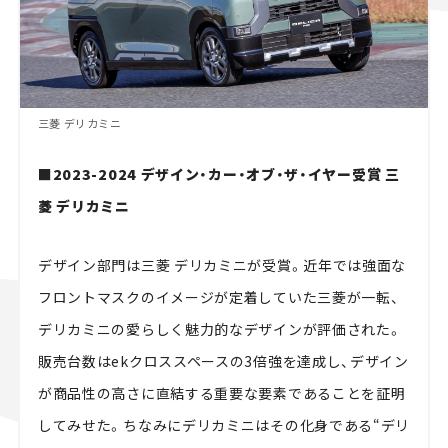
三菱 デリカミニ
■2023-2024 デザイン・カー・オブ・ザ・イヤー受賞 三
菱 デリカミニ
デザイン部門は三菱 デリカミニが受賞。近年では強面な
フロントマスクのイメージが定着していた三菱が一転、
デリカミニの愛らしく魅力的なデザインが評価された。
販売台数はekクロススペースの3倍強を達成し、デザイン
が商品性の高さに直結する重要な要素であることを証明
してみせた。ちなみにデリカミニはその化身である“デリ