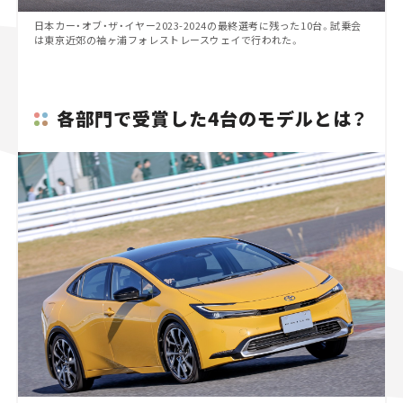
日本カー・オブ・ザ・イヤー2023-2024の最終選考に残った10台。試乗会
は東京近郊の袖ヶ浦フォレストレースウェイで行われた。
各部門で受賞した4台のモデルとは？