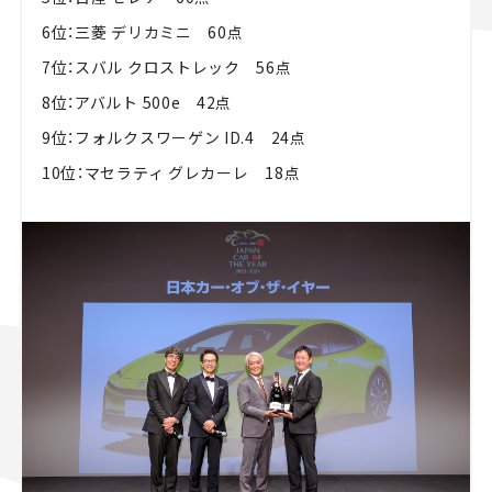
6位：三菱 デリカミニ 60点
7位：スバル クロストレック 56点
8位：アバルト 500e 42点
9位：フォルクスワーゲン ID.4 24点
10位：マセラティ グレカーレ 18点