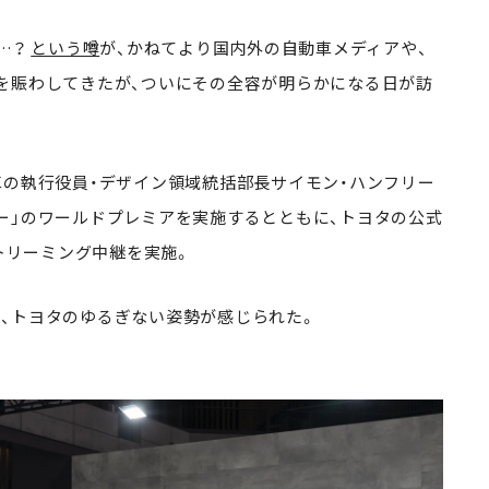
…？
という噂
が、かねてより国内外の自動車メディアや、
を賑わしてきたが、ついにその全容が明らかになる日が訪
自動車の執行役員・デザイン領域統括部長サイモン・ハンフリー
ー」のワールドプレミアを実施するとともに、トヨタの公式
ストリーミング中継を実施。
、トヨタのゆるぎない姿勢が感じられた。