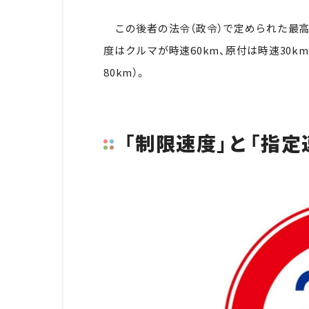
この後者の法令（政令）で定められた最高
度はクルマが時速
60km
、原付は時速30k
80km）。
「制限速度」と「指定