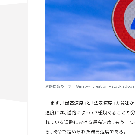
道路標識の一例 ©meow_creation – stock.adobe
まず、「最高速度」と「法定速度」の意味
速度には、道路によって2種類あることが
れている道路における最高速度。もう一つ
る、政令で定められた最高速度である。