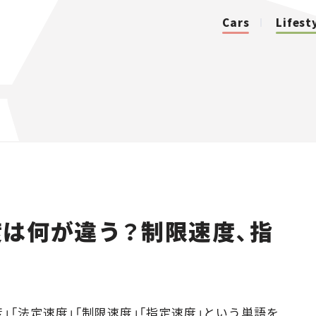
Cars
Lifest
カテゴリ
Cars
Lifestyle
は何が違う？制限速度、指
Traffic
Special
Series
」「法定速度」「制限速度」「指定速度」という単語を