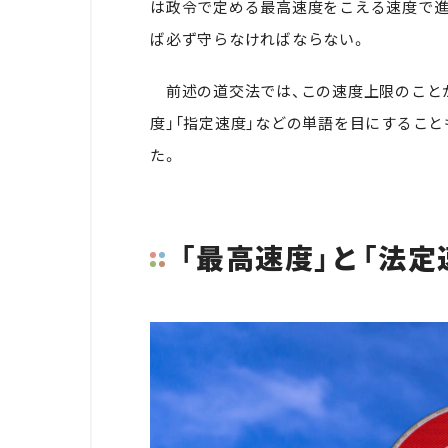
は政令で定める最高速度をこえる速度で進
ば必ず守らなければならない。
前述の道交法では、この速度上限のことが
度」「指定速度」などの単語を目にするこ
た。
「最高速度」と「法定