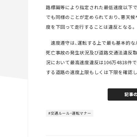
路標識等により指定された最低速度以下で
でも同様のことが定められており、悪天候
度を下回って走行することは違反となる。
速度遵守は、運転する上で最も基本的なル
死亡事故の発生状況及び道路交通法違反取
況において最高速度違反は
106
万
4818
件で
する道路の速度上限もしくは下限を確認し
記事
交通ルール・運転マナー