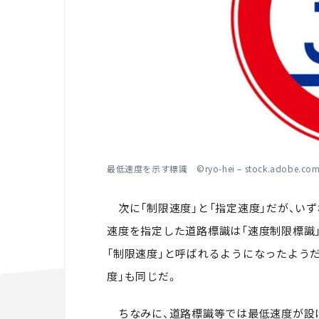
最低速度を示す標識 ©ryo-hei – stock.adobe.co
次に「制限速度」と「指定速度」だが、い
速度を指定した道路標識は「速度制限標識
「制限速度」と呼ばれるようになったよう
度」も同じだ。
ちなみに、道路標識等では最低速度が設け