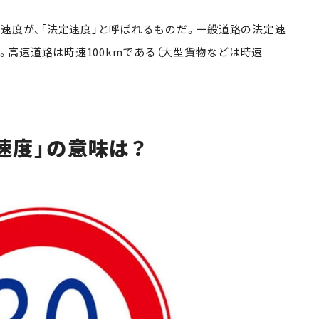
速度が、「法定速度」と呼ばれるものだ。一般道路の法定速
m。高速道路は時速
100kmである（大型貨物などは時速
速度」の意味は？