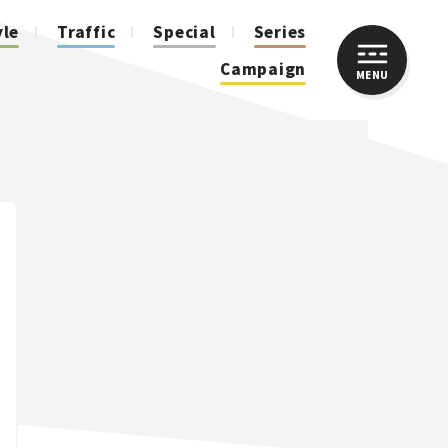
yle
Traffic
Special
Series
Campaign
MENU
CLOSE
人気のハッシュタグ
スズキ ジムニー｜Suzuki Jimny
スズキ｜Suzuki
マツダ｜Mazda
マツダ ロードスター｜Mazda Roadster