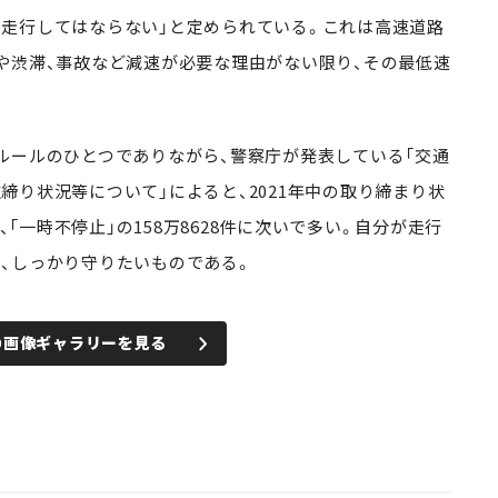
走行してはならない」と定められている。これは高速道路
や渋滞、事故など減速が必要な理由がない限り、その最低速
ールのひとつでありながら、警察庁が発表している「交通
締り状況等について」によると、
2021
年中の取り締まり状
、「一時不停止」の
158
万
8628
件に次いで多い。自分が走行
、しっかり守りたいものである。
の画像ギャラリーを見る