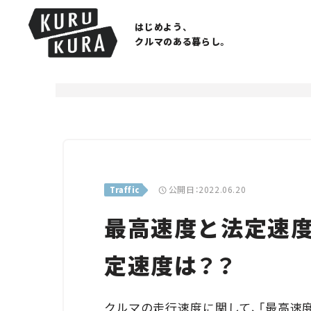
はじめよう、
クルマのある暮らし。
公開日：2022.06.20
Traffic
最高速度と法定速度
定速度は？？
クルマの走行速度に関して、「最高速度