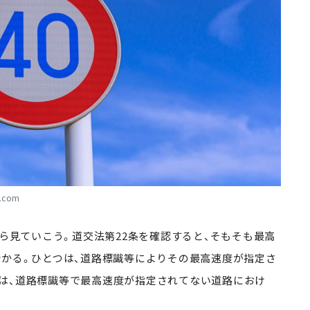
.com
から見ていこう。
道交法第22条を確認すると、そもそも最高
分かる。ひとつは、道路標識等によりその最高速度が指定さ
は、道路標識等で最高速度が指定されてない道路におけ