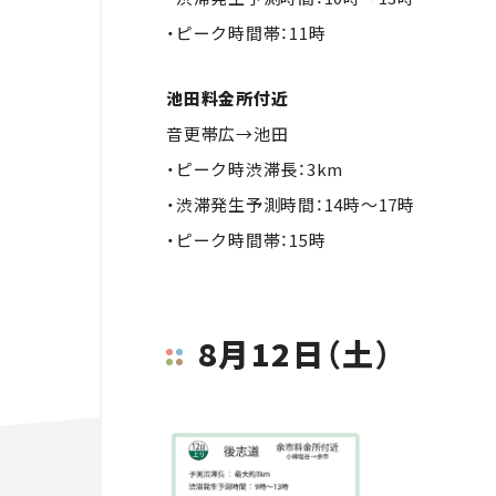
・ピーク時間帯：11時
池田料金所付近
音更帯広→池田
・ピーク時渋滞長：3km
・渋滞発生予測時間：14時～17時
・ピーク時間帯：15時
8月12日（土）