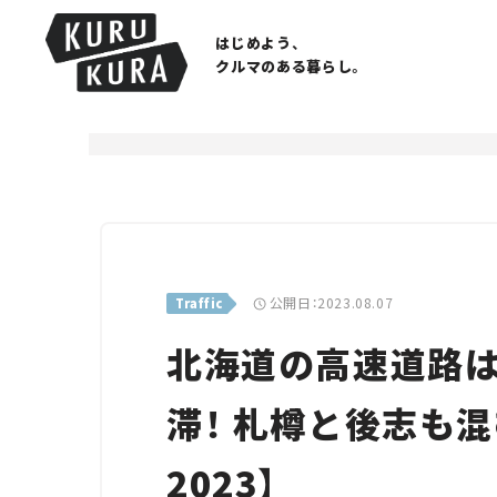
はじめよう、
クルマのある暮らし。
公開日：2023.08.07
Traffic
北海道の高速道路は
滞！ 札樽と後志も
2023】