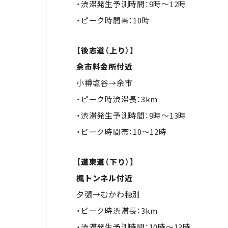
・渋滞発生予測時間：9時～12時
・ピーク時間帯：10時
【後志道（上り）】
余市料金所付近
小樽塩谷→余市
・ピーク時渋滞長：3km
・渋滞発生予測時間：9時～13時
・ピーク時間帯：10～12時
【道東道（下り）】
楓トンネル付近
夕張→むかわ穂別
・ピーク時渋滞長：3km
・渋滞発生予測時間：10時～13時