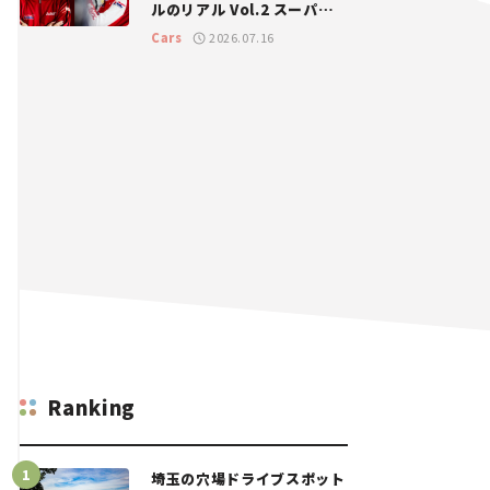
ルのリアル Vol.2 スーパー
GT 2026開幕戦 岡山国際サ
Cars
2026.07.16
ーキット
Ranking
埼玉の穴場ドライブスポット