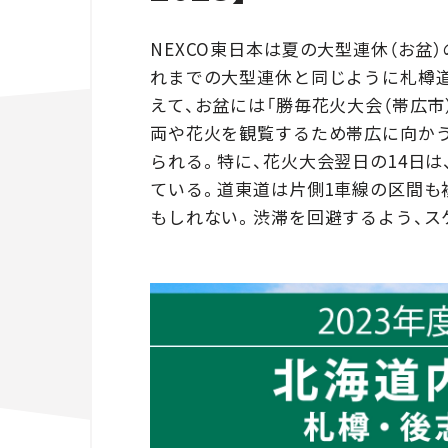
NEXCO東日本は夏の大型連休（お盆
れまでの大型連休と同じように札樽道
えて、お盆には「勝毎花火大会（帯広
両や花火を観覧するため帯広に向か
られる。特に、花火大会翌日の14日は
ている。道東道は片側1車線の区間も
もしれない。渋滞を回避するよう、ス