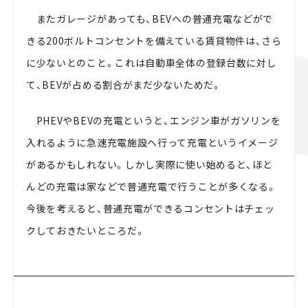
またガレージがあっても、BEVへの普通充電などがで
きる
200
ボルトコンセントを備えている賃貸物件は、さら
に少ないとのこと。これは自動車全体の登録台数に対し
て、B
EV
が占める割合がまだ少ないためだ。
PHEVやBEVの充電というと、エンジン車がガソリンを
入れるように急速充電施設へ行って充電というイメージ
があるかもしれない。しかし実際に使い始めると、ほと
んどの充電は家などで普通充電で行うことが多くなる。
今後を考えると、普通充電ができるコンセントはチェッ
クしておきたいところだ。