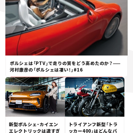
ポルシェは「PTV」で走りの質をどう高めたのか？——
河村康彦の「ポルシェは凄い！」#16
新型ポルシェ・カイエン
トライアンフ新型「トラ
エレクトリックは速すぎ
ッカー400」はどんなバ