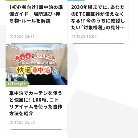
【初心者向け】車中泊の準
2030年頃までに、あなた
備ガイド｜場所選び・持
のETC車載器が使えなく
ち物・ルールを解説
なる!? 今のうちに確認し
たい「対象機種」の見分け
方
2026.03.31
2025.10.06
Lifestyle
車中泊でカーテンを使う
と快適に！ 100均、ニト
リアイテムを使った自作
方法を紹介
2025.05.23