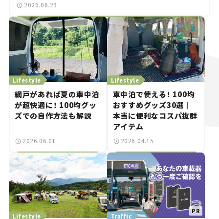
2026.06.29
Lifestyle
Lifestyle
網戸があれば夏の車中泊
車中泊で使える！ 100均
が超快適に！ 100均グッ
おすすめグッズ30選｜
ズでの自作方法も解説
本当に便利なコスパ抜群
アイテム
2026.06.01
2026.04.15
Lifestyle
Traffic