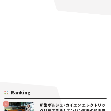
Ranking
新型ポルシェ・カイエン エレクトリッ
クは速すぎる！ エンジン車派の私の価