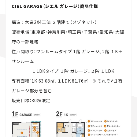
CIEL GARAGE（シエル ガレージ）商品仕様
構造 ： 木造2X4工法 ２階建て（メゾネット）
販売地域：東京都・神奈川県・埼玉県・千葉県・愛知県・大阪
府の一部地域
住戸間取り：ワンルームタイプ 1階 ガレージ、2階 １K＋
サンルーム
１LDKタイプ １階 ガレージ、２階 １LDK
専有面積：1K 63.08㎡、１LDK 81.76㎡ ※それぞれ1階
ガレージ部分を含む
販売目標：30棟限定