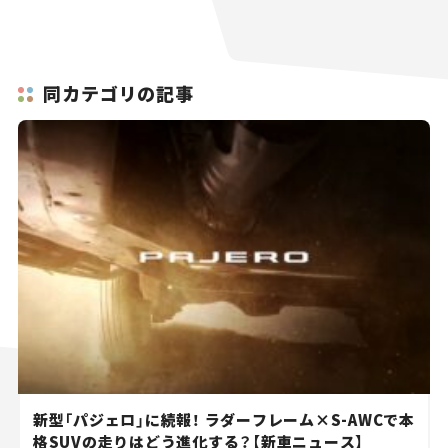
同カテゴリの記事
新型「パジェロ」に続報！ ラダーフレーム×S-AWCで本
格SUVの走りはどう進化する？【新車ニュース】