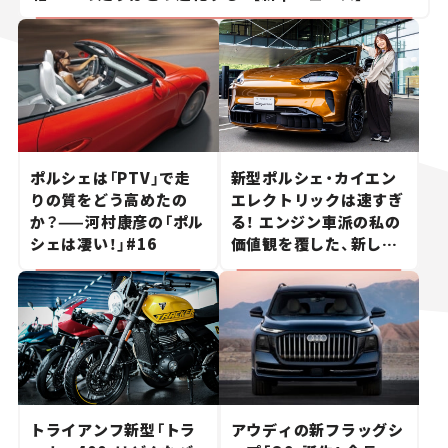
ポルシェは「PTV」で走
新型ポルシェ・カイエン
りの質をどう高めたの
エレクトリックは速すぎ
か？——河村康彦の「ポル
る！ エンジン車派の私の
シェは凄い！」#16
価値観を覆した、新しい
ポルシェの走り。
トライアンフ新型「トラ
アウディの新フラッグシ