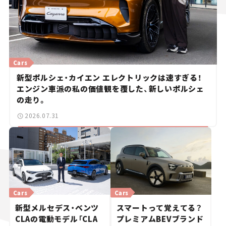
Cars
新型ポルシェ・カイエン エレクトリックは速すぎる！
エンジン車派の私の価値観を覆した、新しいポルシェ
の走り。
2026.07.31
Cars
Cars
新型メルセデス・ベンツ
スマートって覚えてる？
CLAの電動モデル「CLA
プレミアムBEVブランド