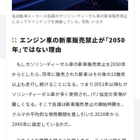
各自動車メーカーは各国のガソリン・ディーゼル車の新車販売禁止
に沿ってラインナップを再編している。写真：トヨタ
エンジン車の新車販売禁止が「
2050
年」ではない理由
もしガソリン・ディーゼル車の新車販売禁止を2050年
からとしたら、同年に販売された新車はその後の
10
数年
以上も走行し続けることになる。つまり
2051
年以降もガ
ソリン・ディーゼル車が多く使用され、パリ協定の実現が
難しくなる。そこで各国は新車販売禁止の開始時期を、
クルマの平均的な使用期間を差し引いた
2020
年から
2040
年に設定しているのだ。