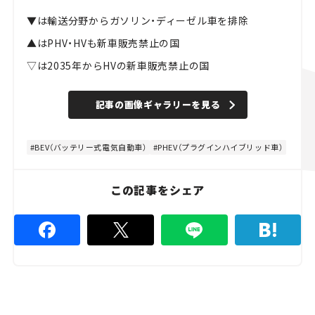
▼は輸送分野からガソリン・ディーゼル車を排除
▲は
PHV・HVも新車
販売禁止の国
▽は2035年からHVの
新車
販売禁止の国
記事の画像ギャラリーを見る
BEV（バッテリー式電気自動車）
PHEV（プラグインハイブリッド車）
この記事をシェア