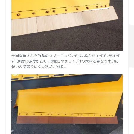
今回開発された竹製のスノーエッジ。竹は、柔らかすぎず、硬すぎ
ず、適度な硬度があり、環境にやさしく、他の木材と異なり水分に
強いので腐りにくい利点がある。