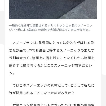
一般的な除雪車に装着されるポリウレタンゴム製のスノーエッ
ジ。作業による路面との摩擦で先端が傷んでいるのが分かる。
スノープラウは、除雪車にとっては命とも呼ばれる重
要な部品で、中でも路面と接するスノーエッジの果たす
役割は大きく、路面上の雪を残すことなくしかも路面を
傷めずに取り除けるかはこのスノーエッジ次第だとい
う。
ではこのスノーエッジの素材として、どうして新たに
竹が採用されることになったのだろうか？
竹製エッジ開発のヒントになったのは、札幌の路面電