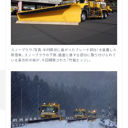
スノープラウ（写真：半円筒状に曲がったブレード部分）を装着した
除雪車。スノープラウの下側、路面と接する部分に取り付けられて
いる長方形の板が、今回開発された「竹製エッジ」。