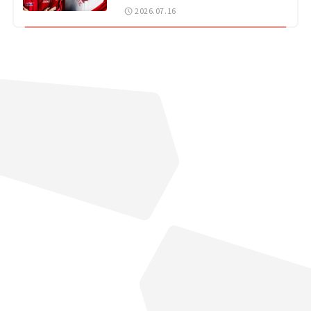
戦 岡山国際サーキット
2026.07.16