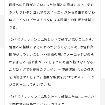
環境への負荷が小さい。また路面との摩耗によって従来
のポリウレタンゴム製のスノーエッジから発生するいわ
ゆるマイクロプラスチックによる環境への影響を低減で
きる。
（2）「ポリウレタンゴム製と比べて硬度が高いことから、
路面との接触によるたわみが少なくなるため、除雪作業
操作がしやすいこと」・・・除雪の際、スノーエッジが柔ら
かすぎると、折れ曲がってしまうため雪が掻けなくなる。
ただ硬すぎても橋梁のジョイント(伸縮装置)などの道路
を損傷させてしまう。適度な硬度を持つ竹はスノーエッ
ジの素材として向いている。
（3）「ポリウレタンゴム製と比べて軽量なため、エッジの
交換作業が容易なこと」・・・同サイズ