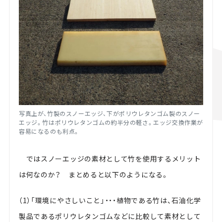
写真上が、竹製のスノーエッジ、下がポリウレタンゴム製のスノー
エッジ。竹はポリウレタンゴムの約半分の軽さ。エッジ交換作業が
容易になるのも利点。
ではスノーエッジの素材として竹を使用するメリット
は何なのか？ まとめると以下のようになる。
（1）「環境にやさしいこと」・・・植物である竹は、石油化学
製品であるポリウレタンゴムなどに比較して素材として