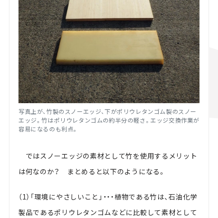
写真上が、竹製のスノーエッジ、下がポリウレタンゴム製のスノー
エッジ。竹はポリウレタンゴムの約半分の軽さ。エッジ交換作業が
容易になるのも利点。
ではスノーエッジの素材として竹を使用するメリット
は何なのか？ まとめると以下のようになる。
（1）「環境にやさしいこと」・・・植物である竹は、石油化学
製品であるポリウレタンゴムなどに比較して素材として