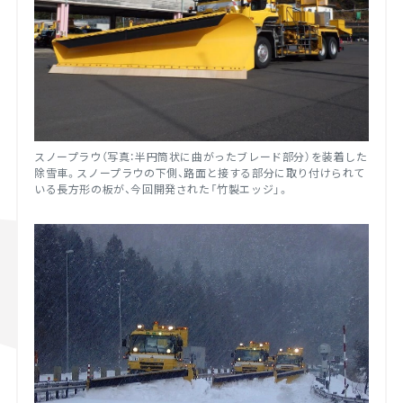
スノープラウ（写真：半円筒状に曲がったブレード部分）を装着した
除雪車。スノープラウの下側、路面と接する部分に取り付けられて
いる長方形の板が、今回開発された「竹製エッジ」。