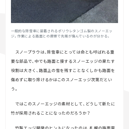
一般的な除雪車に装着されるポリウレタンゴム製のスノーエッ
ジ。作業による路面との摩擦で先端が傷んでいるのが分かる。
スノープラウは、除雪車にとっては命とも呼ばれる重
要な部品で、中でも路面と接するスノーエッジの果たす
役割は大きく、路面上の雪を残すことなくしかも路面を
傷めずに取り除けるかはこのスノーエッジ次第だとい
う。
ではこのスノーエッジの素材として、どうして新たに
竹が採用されることになったのだろうか？
竹製エッジ開発のヒントになったのは、札幌の路面電