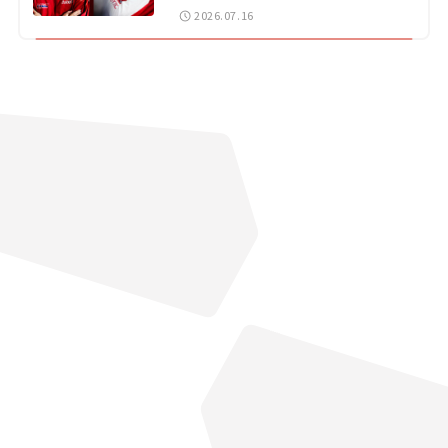
戦 岡山国際サーキット
2026.07.16