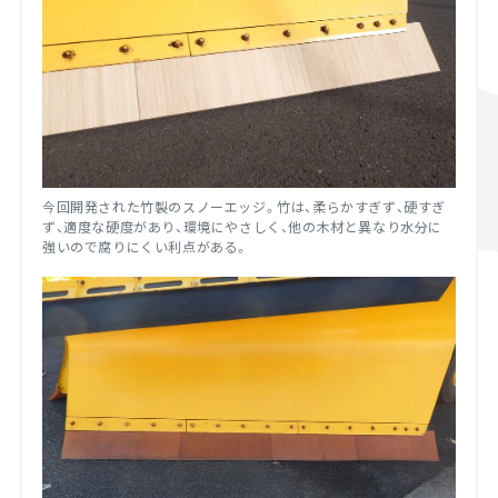
今回開発された竹製のスノーエッジ。竹は、柔らかすぎず、硬すぎ
ず、適度な硬度があり、環境にやさしく、他の木材と異なり水分に
強いので腐りにくい利点がある。