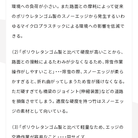
環境への負荷が小さい。また路面との摩耗によって従来
のポリウレタンゴム製のスノーエッジから発生するいわ
ゆるマイクロプラスチックによる環境への影響を低減で
きる。
（2）「ポリウレタンゴム製と比べて硬度が高いことから、
路面との接触によるたわみが少なくなるため、除雪作業
操作がしやすいこと」・・・除雪の際、スノーエッジが柔ら
かすぎると、折れ曲がってしまうため雪が掻けなくなる。
ただ硬すぎても橋梁のジョイント(伸縮装置)などの道路
を損傷させてしまう。適度な硬度を持つ竹はスノーエッ
ジの素材として向いている。
（3）「ポリウレタンゴム製と比べて軽量なため、エッジの
交換作業が容易なこと」・・・同サイズ