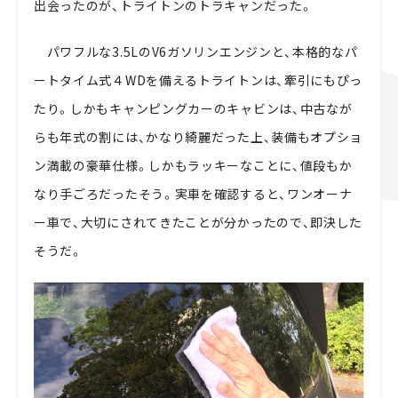
出会ったのが、トライトンのトラキャンだった。
パワフルな3.5LのV6ガソリンエンジンと、本格的なパ
ートタイム式４WDを備えるトライトンは、牽引にもぴっ
たり。しかもキャンピングカーのキャビンは、中古なが
らも年式の割には、かなり綺麗だった上、装備もオプショ
ン満載の豪華仕様。しかもラッキーなことに、値段もか
なり手ごろだったそう。実車を確認すると、ワンオーナ
ー車で、大切にされてきたことが分かったので、即決した
そうだ。