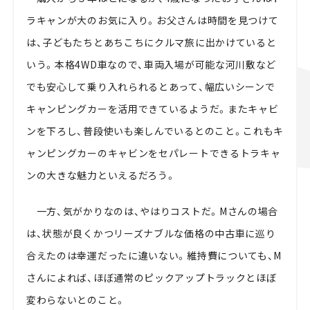
ラキャンが大のお気に入り。お父さんは時間を見つけて
は、子どもたちとあちこちにクルマ旅に出かけていると
いう。本格4WD車なので、車両入場が可能な河川敷など
でも安心して乗り入れられるとあって、幅広いシーンで
キャンピングカーを活用できているようだ。またキャビ
ンを下ろし、普段使いも楽しんでいるとのこと。これもキ
ャンピングカーのキャビンをセパレートできるトラキャ
ンの大きな魅力といえるだろう。
一方、気がかりなのは、やはりコストだ。Mさんの場合
は、状態が良くかつリーズナブルな価格の中古車に巡り
合えたのは幸運だったに違いない。維持費についても、M
さんによれば、ほぼ通常のピックアップトラックとほぼ
変わらないとのこと。