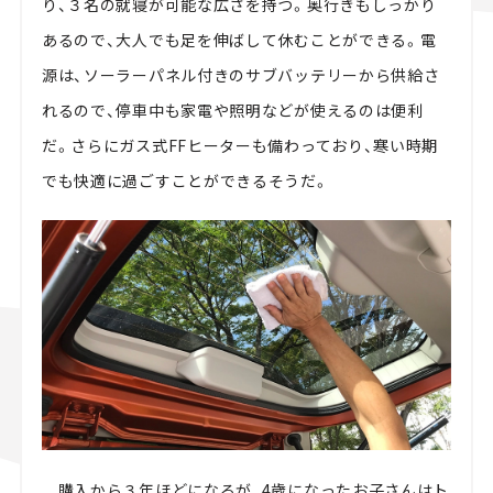
り、３名の就寝が可能な広さを持つ。奥行きもしっかり
あるので、大人でも足を伸ばして休むことができる。電
源は、ソーラーパネル付きのサブバッテリーから供給さ
れるので、停車中も家電や照明などが使えるのは便利
だ。さらにガス式FFヒーターも備わっており、寒い時期
でも快適に過ごすことができるそうだ。
購入から３年ほどになるが、4歳になったお子さんはト