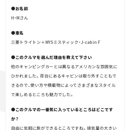
●お名前
H・Mさん
●車名
三菱トライトン＋MYSミスティック・J-cabin F
●このクルマを選んだ理由を教えて下さい
他のキャンピングカーとは異なるアメリカンな雰囲気に
ひかれました。荷台にあるキャビンは取り外すこともで
きるので、使い方や積載物によってさまざまなスタイル
で楽しめるところも魅力でした。
●このクルマの一番気に入っているところはどこです
か？
自由に気軽に旅ができるところですね。排気量の大きい