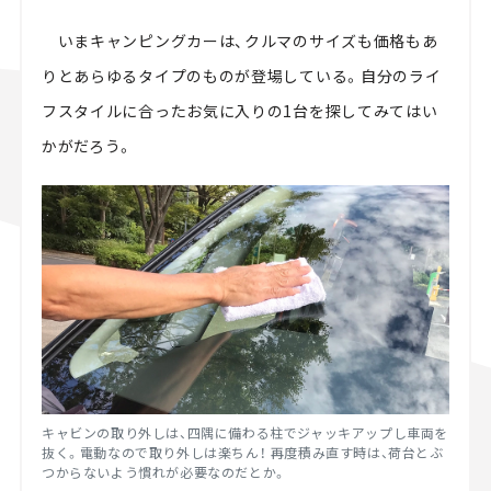
いまキャンピングカーは、クルマのサイズも価格もあ
りとあらゆるタイプのものが登場している。自分のライ
フスタイルに合ったお気に入りの1台を探してみてはい
かがだろう。
キャビンの取り外しは、四隅に備わる柱でジャッキアップし車両を
抜く。電動なので取り外しは楽ちん！ 再度積み直す時は、荷台とぶ
つからないよう慣れが必要なのだとか。