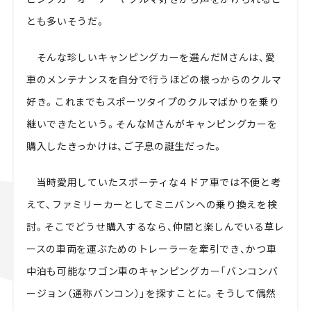
とも多いそうだ。
そんな珍しいキャンピングカーを選んだMさんは、愛
車のメンテナンスを自分で行うほどの根っからのクルマ
好き。これまでもスポーツタイプのクルマばかりを乗り
継いできたという。そんなMさんがキャンピングカーを
購入したきっかけは、ご子息の誕生だった。
当時愛用していたスポーティな４ドア車では不便と考
えて、ファミリーカーとしてミニバンへの乗り換えを検
討。そこでどうせ購入するなら、仲間と楽しんでいる草レ
ースの車両を運ぶためのトレーラーを牽引でき、かつ車
中泊も可能なワゴン車のキャンピングカー「バンコンバ
ージョン（通称バンコン）」を探すことに。そうして偶然