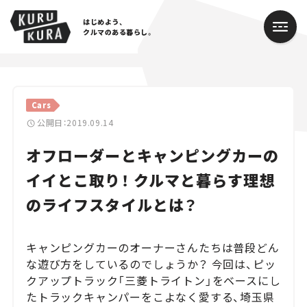
はじめよう、
クルマのある暮らし。
カテゴリ
Cars
Cars
公開日：2019.09.14
オフローダーとキャンピングカーの
Lifestyle
イイとこ取り！ クルマと暮らす理想
Traffic
のライフスタイルとは？
Special
キャンピングカーのオーナーさんたちは普段どん
Series
な遊び方をしているのでしょうか？ 今回は、ピッ
クアップトラック「三菱トライトン」をベースにし
Campaign
たトラックキャンパーをこよなく愛する、埼玉県
人気のハッシュタグ