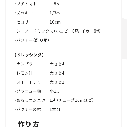
・プチトマト 8ケ
・ズッキーニ 1/3本
・セロリ 10cm
・シーフードミックス（小エビ 8尾・イカ 8切）
・パクチー（飾り用）
【ドレッシング】
・ナンプラー 大さじ4
・レモン汁 大さじ4
・スイートチリ 大さじ2
・グラニュー糖 小1.5
・おろしニンニク 1片（チューブ1cmほど）
・パクチーの根 1本分
作り方