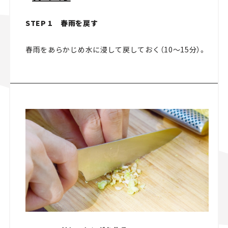
STEP 1 春雨を戻す
春雨をあらかじめ水に浸して戻しておく（10～15分）。