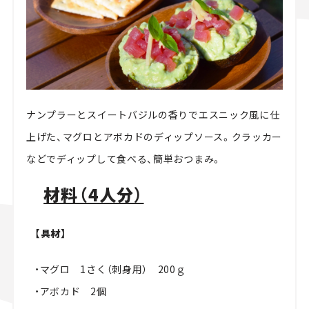
ナンプラーとスイートバジルの香りでエスニック風に仕
上げた、マグロとアボカドのディップソース。クラッカー
などでディップして食べる、簡単おつまみ。
材料（4人分）
【具材】
・マグロ 1さく（刺身用） 200ｇ
・アボカド 2個