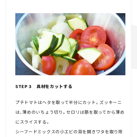
STEP 3 具材をカットする
プチトマトはヘタを取って半分にカット。ズッキーニ
は、薄めのいちょう切り。セロリは筋を取ってから薄め
にスライスする。
シーフードミックスの小エビの背を開きワタを取り除