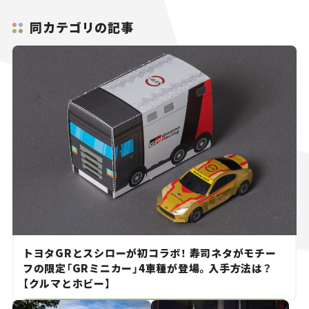
同カテゴリの記事
トヨタGRとスシローが初コラボ！ 寿司ネタがモチー
フの限定「GRミニカー」4車種が登場。入手方法は？
【クルマとホビー】