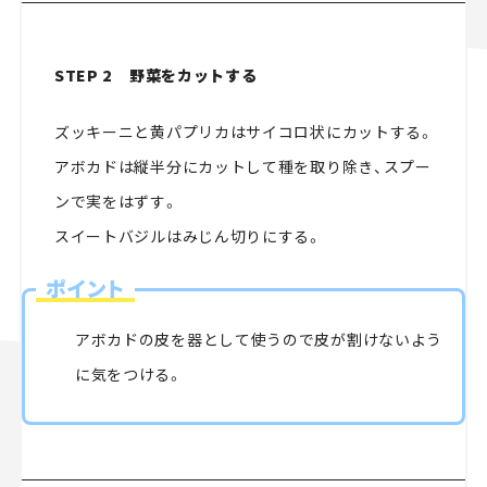
STEP 2 野菜をカットする
ズッキーニと黄パプリカはサイコロ状にカットする。
アボカドは縦半分にカットして種を取り除き、スプー
ンで実をはずす。
スイートバジルはみじん切りにする。
ポイント
アボカドの皮を器として使うので皮が割けないよう
に気をつける。