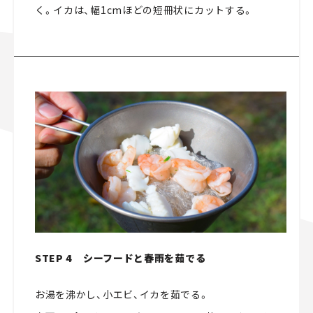
く。イカは、幅1cmほどの短冊状にカットする。
STEP 4 シーフードと春雨を茹でる
お湯を沸かし、小エビ、イカを茹でる。