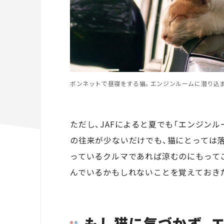
ボンネットで昼寝をする猫。エンジンルームに潜り込まなければいい
ただし、JAFによると夏でも「エンジン
の往来が少ないだけでも、猫にとっては
っているクルマであれば涼むのにもって
んでいるかもしれないことを覚えておき
もし猫に気づかず、