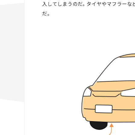
入してしまうのだ。タイヤやマフラーな
だ。