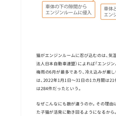
猫がエンジンルームに忍び込むのは、気温
法人日本自動車連盟）によれば「エンジ
梅雨の6月が最多であり、冷え込みが厳し
は、2022年1月1日～31日の1カ月間は2
は284件だったという。
なぜこんなにも数が違うのか。その理由
た子猫が活発に動き回るようになるから