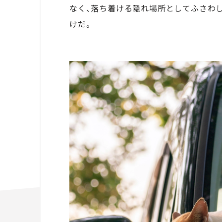
なく、落ち着ける隠れ場所としてふさわ
けだ。