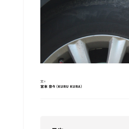
文=
宮本 奈々（KURU KURA）