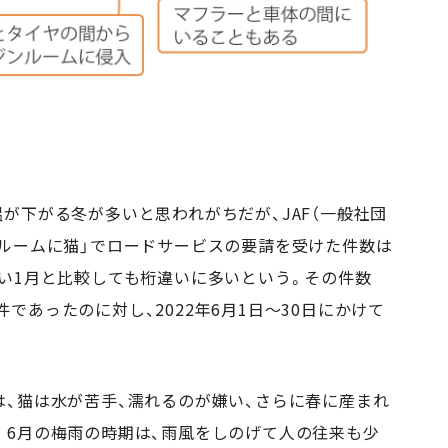
が下がる冬が多いと思われがちだが、JAF（一般社団
ンルームに猫」でロードサービスの要請を受けた件数は
い1月と比較しても桁違いに多いという。その件数
1件であったのに対し、2022年6月1日～30日にかけて
は、猫は水が苦手、濡れるのが嫌い、さらに春に産まれ
。6月の梅雨の時期は、雨風をしのげて人の往来も少