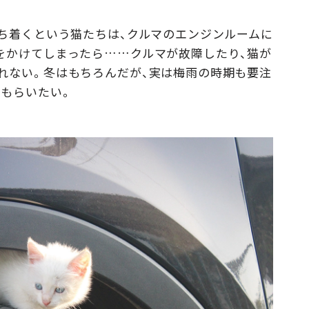
Campaig
落ち着くという猫たちは、クルマのエンジンルームに
をかけてしまったら……クルマが故障したり、猫が
れない。冬はもちろんだが、実は梅雨の時期も要注
てもらいたい。