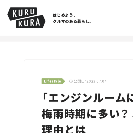
はじめよう、
クルマのある暮らし。
公開日：2023.07.04
Lifestyle
「エンジンルーム
梅雨時期に多い？ 
理由とは