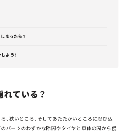
てしまったら？
しよう！
隠れている？
ころ、狭いところ、そしてあたたかいところに忍び込
両のパーツのわずかな隙間やタイヤと車体の間から侵