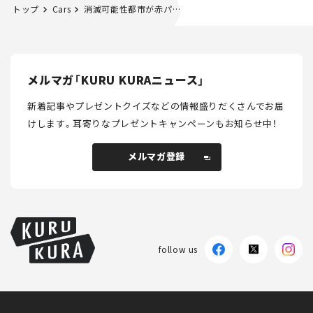
トップ
Cars
消滅可能性都市が赤パンツの販売拠点になった理由
メルマガ「KURU KURAニュース」
新着記事やプレゼントクイズなどの情報盛りだくさんでお届
けします。
耳寄りなプレゼントキャンペーンもお知らせ中！
メルマガ登録
メルマガ登録
follow us
KURU KURAについて
広告掲載
プライバシーポリシー
採用情報