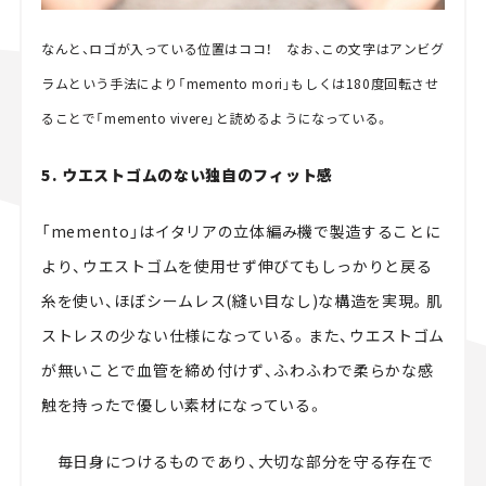
なんと、ロゴが入っている位置はココ！ なお、この文字はアンビグ
ラムという手法により「memento mori」もしくは180度回転させ
ることで「memento vivere」と読めるようになっている。
5. ウエストゴムのない独自のフィット感
「memento」はイタリアの立体編み機で製造することに
より、ウエストゴムを使用せず伸びてもしっかりと戻る
糸を使い、ほぼシームレス(縫い目なし)な構造を実現。肌
ストレスの少ない仕様になっている。また、ウエストゴム
が無いことで血管を締め付けず、ふわふわで柔らかな感
触を持ったで優しい素材になっている。
毎日身につけるものであり、大切な部分を守る存在で