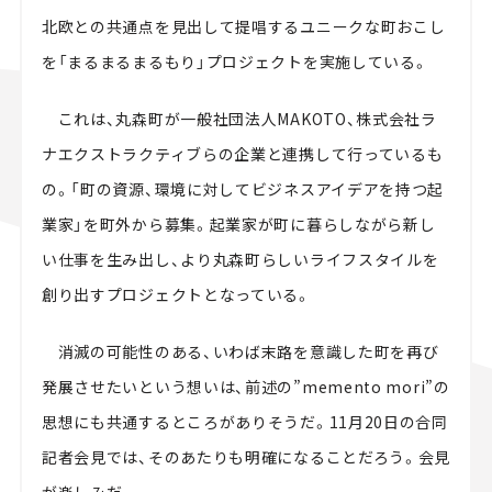
北欧との共通点を見出して提唱するユニークな町おこし
を「まるまるまるもり」プロジェクトを実施している。
これは、丸森町が一般社団法人MAKOTO、株式会社ラ
ナエクストラクティブらの企業と連携して行っているも
の。「町の資源、環境に対してビジネスアイデアを持つ起
業家」を町外から募集。起業家が町に暮らしながら新し
い仕事を生み出し、より丸森町らしいライフスタイルを
創り出すプロジェクトとなっている。
消滅の可能性のある、いわば末路を意識した町を再び
発展させたいという想いは、前述の”memento mori”の
思想にも共通するところがありそうだ。11月20日の合同
記者会見では、そのあたりも明確になることだろう。会見
が楽しみだ。