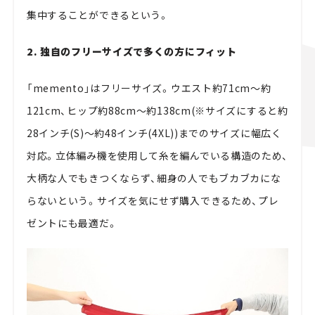
集中することができるという。
2. 独自のフリーサイズで多くの方にフィット
「memento」はフリーサイズ。ウエスト約71cm～約
121cm、ヒップ約88cm～約138cm(※サイズにすると約
28インチ(S)～約48インチ(4XL))までのサイズに幅広く
対応。立体編み機を使用して糸を編んでいる構造のため、
大柄な人でもきつくならず、細身の人でもブカブカにな
らないという。サイズを気にせず購入できるため、プレ
ゼントにも最適だ。