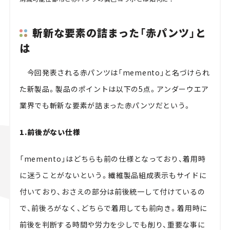
斬新な要素の詰まった「赤パンツ」と
は
今回発表される赤パンツは「memento」と名づけられ
た新製品。製品のポイントは以下の5点。アンダーウエア
業界でも斬新な要素が詰まった赤パンツだという。
1.前後がない仕様
「memento」はどちらも前の仕様となっており、着用時
に迷うことがないという。繊維製品組成表示もサイドに
付いており、おさえの部分は前後統一して付けているの
で、前後ろがなく、どちらで着用しても前向き。着用時に
前後を判断する時間や労力を少しでも削り、重要な事に