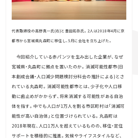
代表取締役の高野真一氏(右)と豊田拓弥氏。2人は2018年4月に京
都市から宮城県丸森町に移住し、5月に会社を立ち上げた。
今回紹介している赤パンツを生み出した企業が、なぜ
宮城県・丸森町に拠点を置いたのか。消滅可能性都市(日
本創成会議・人口減少問題検討分科会の推計による)とさ
れている丸森町。消滅可能性都市とは、少子化や人口移
動に歯止めがかからず、将来消滅する可能性がある自治
体を指す。中でも人口が1万人を割る市区町村は「消滅可
能性が高い自治体」と位置づけられている。丸森町は
2018年現在、人口1万人を超えているものの、移住・定住
サポートを積極的に推進。気候やライフスタイルなど、