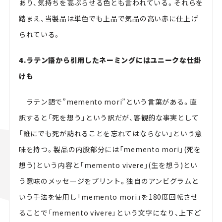
あり、気持ちを高ぶらせる色とも言われている。それらを
踏まえ、当製品は単色でも上品で気品の高い赤に仕上げ
られている。
4.ラテン語から引用したネーミングにはユニークな仕掛
けも
ラテン語で”memento mori”という言葉がある。直
訳すると「死を想う」という訳だが、客観的な事実として
「誰にでも死が訪れることを忘れてはならない」という意
味を持つ。製品の内股部分には「memento mori」(死を
想う)という内容と「memento vivere」(生を想う)とい
う意味のメッセージをプリント。独自のアンビグラムと
いう手法を使用し「memento mori」を180度回転させ
ることで「memento vivere」という文字になり、上下ど