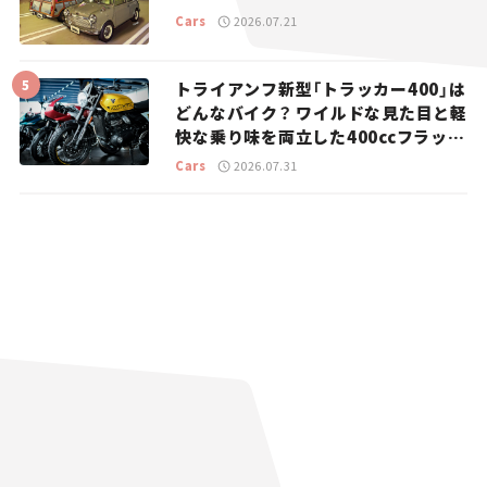
Cars
2026.07.21
トライアンフ新型「トラッカー400」は
どんなバイク？ ワイルドな見た目と軽
快な乗り味を両立した400ccフラット
トラッカー【試乗レビュー】
Cars
2026.07.31