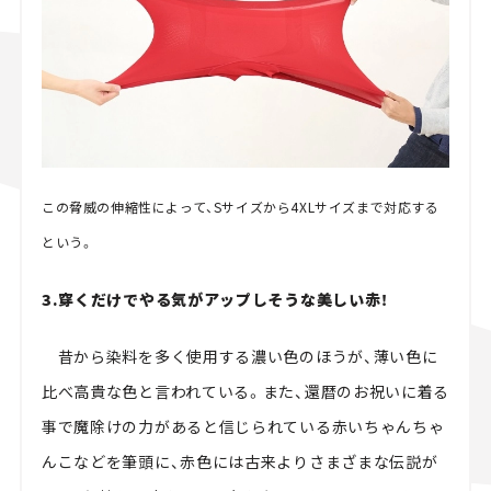
この脅威の伸縮性によって、Sサイズから4XLサイズまで対応する
という。
3.穿くだけでやる気がアップしそうな美しい赤！
昔から染料を多く使用する濃い色のほうが、薄い色に
比べ高貴な色と言われている。また、還暦のお祝いに着る
事で魔除けの力があると信じられている赤いちゃんちゃ
んこなどを筆頭に、赤色には古来よりさまざまな伝説が