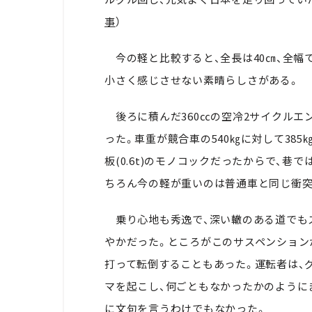
事
）
今の軽と比較すると、全長は40㎝、全幅で
小さく感じさせない素晴らしさがある。
後ろに積んだ360㏄の空冷2サイクルエン
った。車重が競合車の540㎏に対して38
板(0.6t)のモノコックだったからで、巷
ちろん今の軽が重いのは普通車と同じ衝突
乗り心地も秀逸で、深い轍のある道でも
やかだった。ところがこのサスペンション
打って転倒することもあった。運転者は、
マを起こし、何ごともなかったかのように
に文句を言うわけでもなかった。