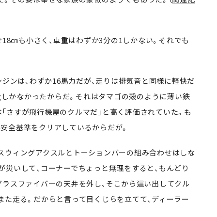
18㎝も小さく、車重はわずか3分の1しかない。それでも
ジンは、わずか16馬力だが、走りは排気音と同様に軽快だ
5㎏しかなかったからだ。それはタマゴの殻のように薄い鉄
では「さすが飛行機屋のクルマだ」と高く評価されていた。も
安全基準をクリアしているからだが。
スウィングアクスルとトーションバーの組み合わせはしな
が災いして、コーナーでちょっと無理をすると、もんどり
グラスファイバーの天井を外し、そこから這い出してクル
また走る。だからと言って目くじらを立てて、ディーラー