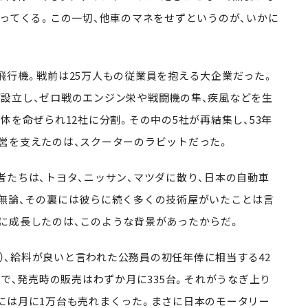
わってくる。この一切、他車のマネをせずというのが、いかに
行機。戦前は25万人もの従業員を抱える大企業だった。
設立し、ゼロ戦のエンジン栄や戦闘機の隼、疾風などを生
体を命ぜられ12社に分割。その中の5社が再結集し、53年
営を支えたのは、スクーターのラビットだった。
たちは、トヨタ、ニッサン、マツダに散り、日本の自動車
無論、その裏には彼らに続く多くの技術屋がいたことは言
に成長したのは、このような背景があったからだ。
年）、給料が良いと言われた公務員の初任年俸に相当する42
花で、発売時の販売はわずか月に335台。それがうなぎ上り
年後には月に1万台も売れまくった。まさに日本のモータリー