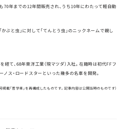
70年までの12年間販売され、うち10年にわたって軽自動
「かぶと虫」に対して「てんとう虫」のニックネームで親し
を経て、68年東洋工業（現マツダ）入社。在籍時は初代FFフ
やユーノス・ロードスターといった幾多の名車を開発。
月号
掲載「哲学車」
を再構成したものです。記事内容は公開当時のものです）