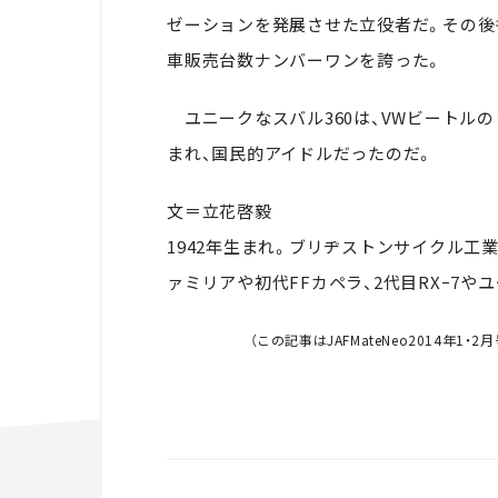
ゼーションを発展させた立役者だ。その後も
車販売台数ナンバーワンを誇った。
ユニークなスバル360は、VWビートルの
まれ、国民的アイドルだったのだ。
文＝立花啓毅
1942年生まれ。ブリヂストンサイクル工業
ァミリアや初代FFカペラ、2代目RXｰ7
（この記事はJAFMateNeo2014年1・2