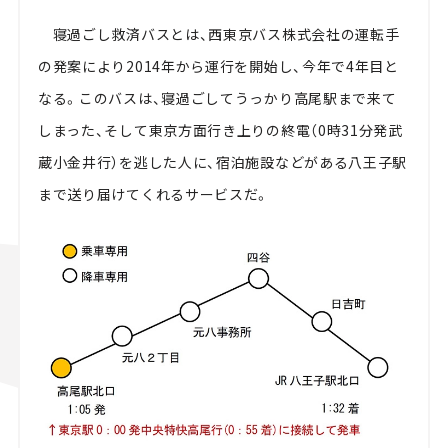
寝過ごし救済バスとは、西東京バス株式会社の運転手
の発案により2014年から運行を開始し、今年で4年目と
なる。このバスは、寝過ごしてうっかり高尾駅まで来て
しまった、そして東京方面行き上りの終電（0時31分発武
蔵小金井行）を逃した人に、宿泊施設などがある八王子駅
まで送り届けてくれるサービスだ。