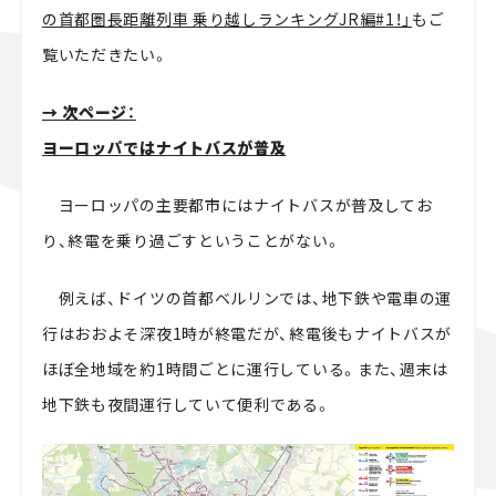
の首都圏長距離列車 乗り越しランキングJR編#1！」
もご
覧いただきたい。
→ 次ページ：
ヨーロッパではナイトバスが普及
ヨーロッパの主要都市にはナイトバスが普及してお
り、終電を乗り過ごすということがない。
例えば、ドイツの首都ベルリンでは、地下鉄や電車の運
行はおおよそ深夜1時が終電だが、終電後もナイトバスが
ほぼ全地域を約1時間ごとに運行している。また、週末は
地下鉄も夜間運行していて便利である。