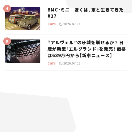
BMC・ミニ｜ぼくは、車と生きてきた
#27
Cars
2026.07.21
“アルヴェル”の牙城を崩せるか？ 日
産が新型「エルグランド」を発売！ 価格
は689万円から【新車ニュース】
Cars
2026.07.22