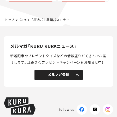
た400ccフラットトラッ
カー【試乗レビュー】
トップ
Cars
「寝過ごし救済バス」 今年も運行します！ 欧州のナイトバスもご紹介
メルマガ「KURU KURAニュース」
新着記事やプレゼントクイズなどの情報盛りだくさんでお届
けします。
耳寄りなプレゼントキャンペーンもお知らせ中！
メルマガ登録
follow us