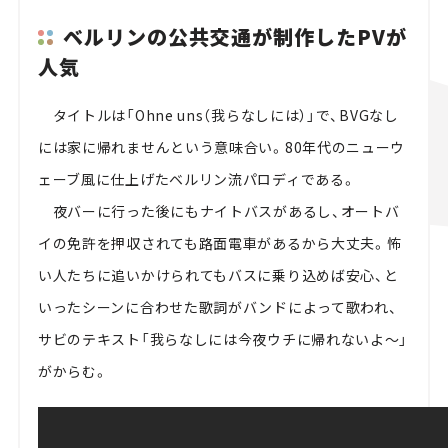
ベルリンの公共交通が制作したPVが
人気
タイトルは「Ohne uns（我らなしには）」で、BVGなし
には家に帰れませんという意味合い。80年代のニューウ
ェーブ風に仕上げたベルリン流パロディである。
夜バーに行った後にもナイトバスがあるし、オートバ
イの免許を押収されても路面電車があるから大丈夫。怖
い人たちに追いかけられてもバスに乗り込めば安心、と
いったシーンに合わせた歌詞がバンドによって歌われ、
サビのテキスト「我らなしには今夜ウチに帰れないよ～」
がからむ。