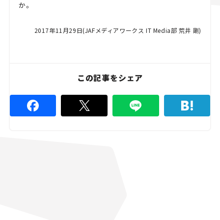
か。
2017年11月29日(JAFメディアワークス IT Media部 荒井 剛)
この記事をシェア