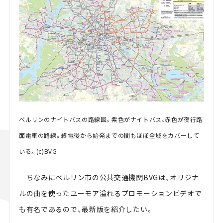
ベルリンのナイトバスの路線図。紫色がナイトバス、赤色が夜行路
面電車の路線。終電後から始発までの間もほぼ全域をカバーして
いる。(c)BVG
ちなみにベルリン市の公共交通機関BVGは、オリジナ
ルの曲を使ったユーモア溢れるプロモーションビデオで
も有名であるので、最新版を紹介したい。