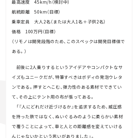
最高速度 45km/h（検討中）
航続距離 50km（目標）
乗車定員 大人2名（または大人1名＋子供2名）
価格 100万円（目標）
（リモノは開発段階のため、このスペックは開発目標値で
ある。）
前後に2人乗りするというアイデアやコンパクトなサ
イズもユニークだが、特筆すべきはボディの発泡ウレタ
ンである。押すとへこむ、弾力性のある素材でできてい
て、その上にテント用の布が張ってある。
「『人にどれだけ近づけるか』を追求するため、威圧感
を持った鉄ではなく、ぬいぐるみのように柔らかい素材
で覆うことによって、車と人との距離感を変えていける
んじゃないかという思いがありました」。