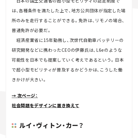
日本の国土交通省の超小型モビリティの認定制度で
は、各種条件を満たした上で、地方公共団体が指定した場
所のみを走行することができる。免許は、リモノの場合、
普通免許が必要だ。
経済産業省に15年勤務し、次世代自動車バッテリーの
研究開発などに携わったCEOの伊藤氏は、L6eのような
可能性を日本でも提案していく考えであるという。日本
で超小型モビリティが普及するかどうかは、こうした働
きかけが大きい。
→ 次ページ：
社会問題をデザインに置き換えて
ルイ・ヴィトン・カー？