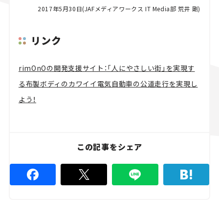
2017年5月30日(JAFメディアワークス IT Media部 荒井 剛)
リンク
rimOnOの開発支援サイト：「人にやさしい街」を実現す
る布製ボディのカワイイ電気自動車の公道走行を実現し
よう！
この記事をシェア