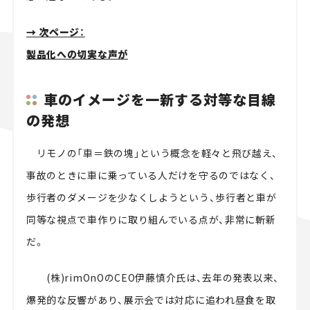
→ 次ページ：
製品化への切実な声が
車のイメージを一新する対等な目線
の発想
リモノの「車＝鉄の塊」という概念を軽々と飛び越え、
事故のときに車に乗っている人だけを守るのではなく、
歩行者のダメージを少なくしようという、歩行者と車が
同等な視点で車作りに取り組んでいる点が、非常に斬新
だ。
(株)rimOnOのCEO伊藤慎介氏は、去年の発表以来、
爆発的な反響があり、展示会では対応に追われ昼食を取