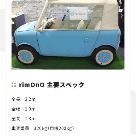
rimOnO 主要スペック
全長 2.2m
全幅 1.0m
全高 1.3m
車両重量 320kg（目標200kg）