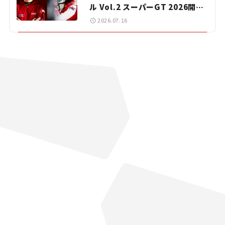
ル Vol.2 スーパーGT 2026開幕
戦 岡山国際サーキット
2026.07.16