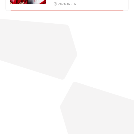
戦 岡山国際サーキット
2026.07.16