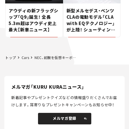
アウディの新フラッグシ
新型メルセデス・ベンツ
ップ「Q9」誕生！ 全長
CLAの電動モデル「CLA
5.3m超はアウディ史上
with EQテクノロジー」
最大【新車ニュース】
が上陸！ シューティング
ブレークも発売【新車ニ
ュース】
トップ
Cars
NEC、前腕を仮想キーボードとするAR技術を開発
メルマガ「KURU KURAニュース」
新着記事やプレゼントクイズなどの情報盛りだくさんでお届
けします。
耳寄りなプレゼントキャンペーンもお知らせ中！
メルマガ登録