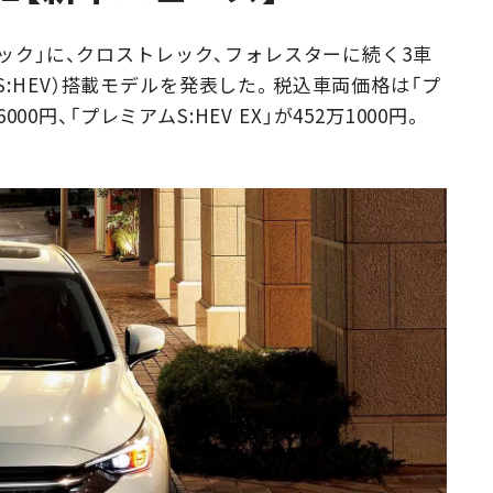
Campaig
バック」に、クロストレック、フォレスターに続く3車
:HEV）搭載モデルを発表した。税込車両価格は「プ
000円、「プレミアムS:HEV EX」が452万1000円。