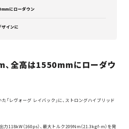
50mmにローダウン
デザインに
m、全高は1550mmにローダウ
いた「レヴォーグ レイバック」に、ストロングハイブリッド
18kW（160ps）、最大トルク209Nm（21.3kgf-m）を発