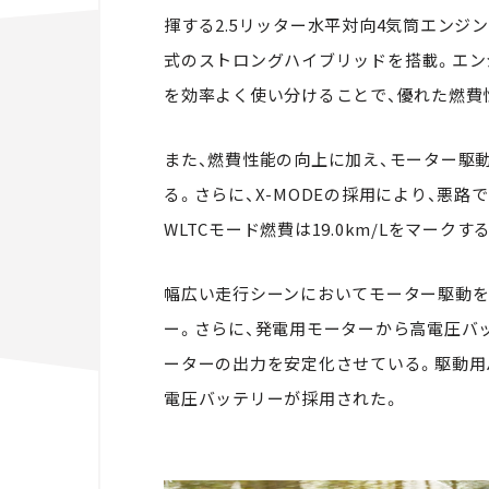
揮する2.5リッター水平対向4気筒エンジ
式のストロングハイブリッドを搭載。エンジン
を効率よく使い分けることで、優れた燃費
また、燃費性能の向上に加え、モーター駆
る。さらに、X-MODEの採用により、悪
WLTCモード燃費は19.0km/Lをマークす
幅広い走行シーンにおいてモーター駆動を
ー。さらに、発電用モーターから高電圧バ
ーターの出力を安定化させている。駆動用
電圧バッテリーが採用された。