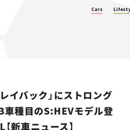
Cars
Lifest
カテゴリ
Cars
Lifestyle
 レイバック」にストロング
Traffic
3車種目のS:HEVモデル登
Special
/L【新車ニュース】
Series