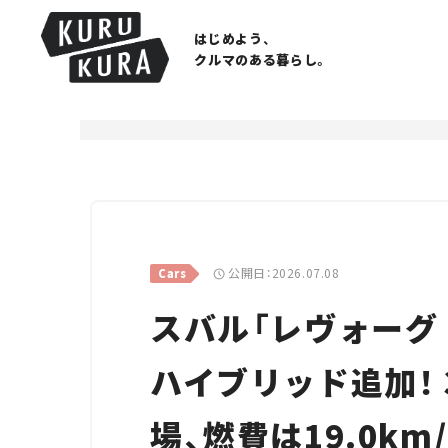
はじめよう、
クルマのある暮らし。
公開日：2026.07.08
Cars
スバル「レヴォーグ
ハイブリッド追加！ 
場、燃費は19.0km