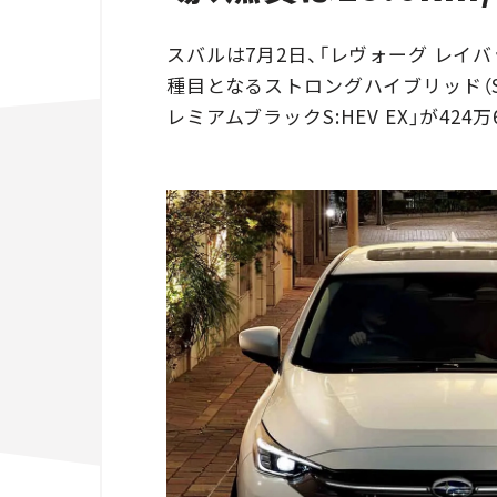
スバルは7月2日、「レヴォーグ レイ
種目となるストロングハイブリッド（S
レミアムブラックS:HEV EX」が424万6