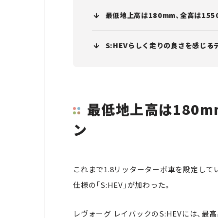
最低地上高は180mm、全高は15
S:HEVらしく走りの良さを感じる
最低地上高は180m
ン
これまで1.8リッターターボ車を設定して
仕様の「S:HEV」が加わった。
レヴォーグ レイバックのS:HEVには、最高出力1