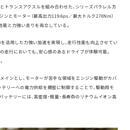
ンとトランスアクスルを組み合わせた、シリーズパラレル方
とモーター（最高出力119.6ps／最大トルク270Nm）
性能と力強い走りを両立している。
動を活用した力強い加速を実現し、走行性能も向上させてい
路での走行においても、安心感のあるドライブが体験可能。
る。
メインとし、モーターが苦手な領域をエンジン駆動がカバ
ッテリーへの電力供給を緻密に制御することで、駆動用モ
バッテリーには、高密度・軽量・長寿命のリチウムイオン高