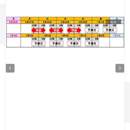
スズキ ジムニー｜Suzuki Jimny
スズキ｜Suzuki
マツダ｜Mazda
マツダ ロードスター｜Mazda Roadster
1/6