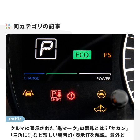
同カテゴリの記事
Traffic
クルマに表示された「亀マーク」の意味とは？「ヤカン」
「三角に！」など珍しい警告灯・表示灯を解説。 意外と