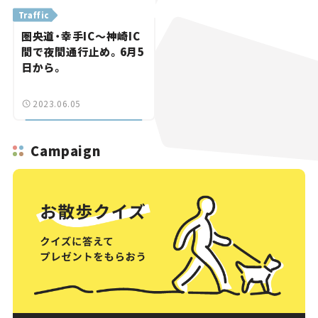
Traffic
圏央道・幸手IC～神崎IC
間で夜間通行止め。6月5
日から。
2023.06.05
Campaign