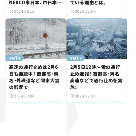
NEXCO東日本、中日本が
ている理由とは。
発表。
2024.08.15
2024.02.07
Traffic
Traffic
高速の通行止めは2月6
2月5日12時～雪の通行
日も継続中！ 首都高・東
止め速報！ 首都高・東名
名・外環道など関東大雪
高速などで通行止めを実
の影響で
施！
2024.02.06
2024.02.05