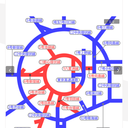
スズキ ジムニー｜Suzuki Jimny
スズキ｜Suzuki
マツダ｜Mazda
マツダ ロードスター｜Mazda Roadster
1/2