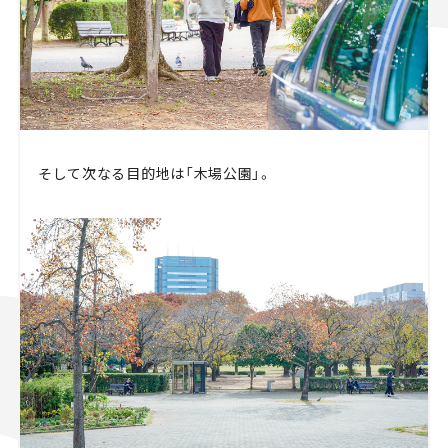
そして次なる目的地は「木場公園」。