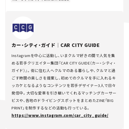
カー・シティ・ガイド｜CAR CITY GUIDE
Instagramを中心に活動し、いまクルマ好きの間で人気を集
める若手クリエイター集団『CAR CITY GUIDE（カー・シティ・
ガイド）』。街に住む人へクルマのある暮らしや、クルマと過
ごす時間の楽しさを提案し、初めてのクルマを手に入れるキ
ッカケとなるようなコンテンツを若手デザイナー3人で日々
発信中。大切な愛車を引き継いでくれるマッチングカーサー
ビスや、各地のドライビングスポットをまとめたZINE「BIG
PRINT」を制作するなどの活動も行っている。
https://www.instagram.com/car_city_guide/