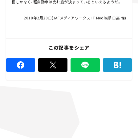
種しかなく、軽自動車は売れ筋が決まっているといえるようだ。
2018年2月20日(JAFメディアワークス IT Media部 日高 保)
この記事をシェア