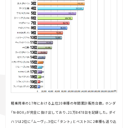
軽乗用車の17年における上位20車種の年間累計販売台数。ホンダ
「N-BOX」が完全に抜け出しており、21万8478台を記録した。ダイ
ハツは2位に「ムーヴ」、3位に「タント」とベスト3に2車種も送り込