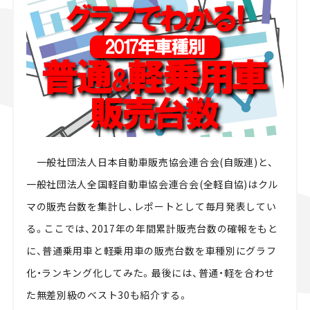
スズキ ジムニー｜Suzuki Jimny
スズキ｜Suzuki
マツダ｜Mazda
マツダ ロードスター｜Mazda Roadster
一般社団法人日本自動車販売協会連合会(自販連)と、
一般社団法人全国軽自動車協会連合会(全軽自協)はクル
マの販売台数を集計し、レポートとして毎月発表してい
る。ここでは、2017年の年間累計販売台数の確報をもと
に、普通乗用車と軽乗用車の販売台数を車種別にグラフ
化・ランキング化してみた。最後には、普通・軽を合わせ
た無差別級のベスト30も紹介する。