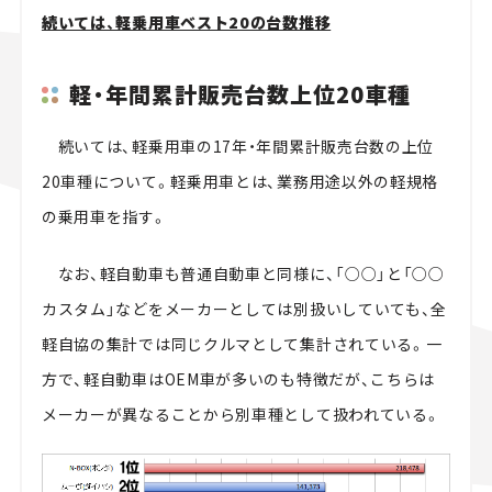
続いては、軽乗用車ベスト20の台数推移
軽・年間累計販売台数上位20車種
続いては、軽乗用車の17年・年間累計販売台数の上位
20車種について。軽乗用車とは、業務用途以外の軽規格
の乗用車を指す。
なお、軽自動車も普通自動車と同様に、「○○」と「○○
カスタム」などをメーカーとしては別扱いしていても、全
軽自協の集計では同じクルマとして集計されている。一
方で、軽自動車はOEM車が多いのも特徴だが、こちらは
メーカーが異なることから別車種として扱われている。