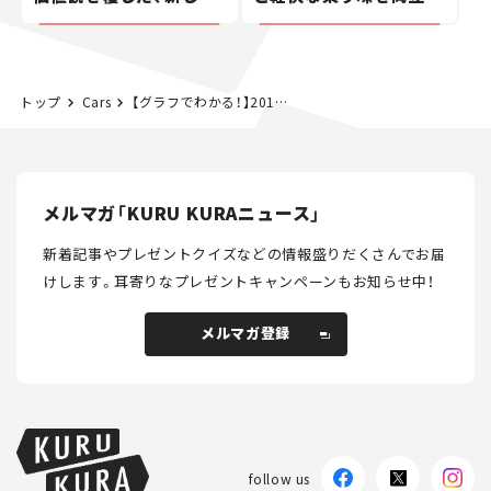
ポルシェの走り。
た400ccフラットトラッ
カー【試乗レビュー】
トップ
Cars
【グラフでわかる！】2017年、普通&軽・最も売れたのはどれ!?
メルマガ「KURU KURAニュース」
新着記事やプレゼントクイズなどの情報盛りだくさんでお届
けします。
耳寄りなプレゼントキャンペーンもお知らせ中！
メルマガ登録
メルマガ登録
follow us