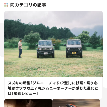
同カテゴリの記事
スズキの新型「ジムニー ノマド（2型）」に試乗！ 乗り心
地はウワサ以上？ 軽ジムニーオーナーが感じた進化と
は【試乗レビュー】