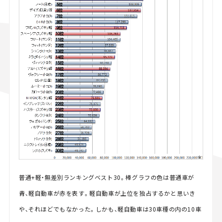
普通+軽・無差別ランキングベスト30。棒グラフの色は普通車が
青、軽自動車が赤を表す。軽自動車が上位を独占するかと思いき
や、それほどでもなかった。しかも、軽自動車は30車種の内の10車