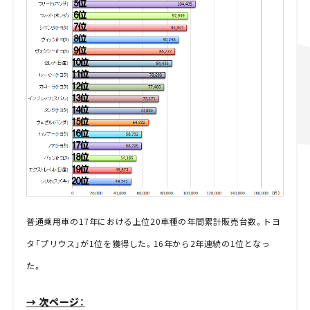
普通乗用車の17年における上位20車種の年間累計販売台数。トヨ
タ「プリウス」が1位を獲得した。16年から2年連続の1位となっ
た。
→ 次ページ：