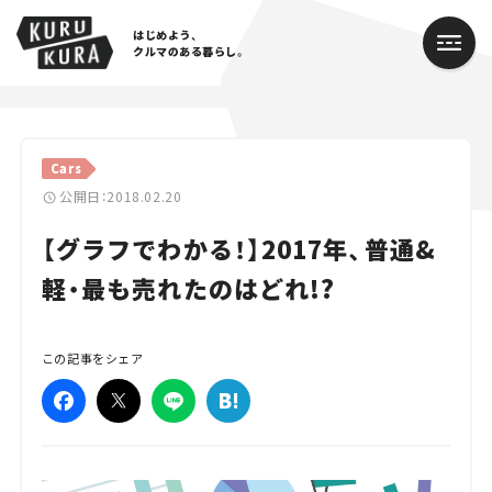
はじめよう、
クルマのある暮らし。
カテゴリ
Cars
Cars
公開日：2018.02.20
【グラフでわかる！】2017年、普通&
Lifestyle
軽・最も売れたのはどれ!?
Traffic
Special
この記事をシェア
Series
Campaign
人気のハッシュタグ