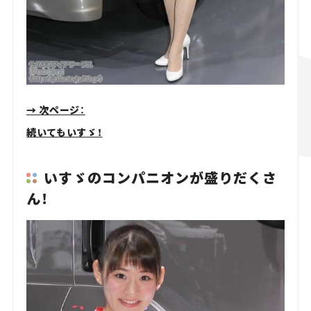
→ 次ページ：
続いてもいすゞ！
いすゞのコンパニオンが盛りだくさ
ん！