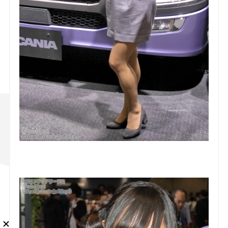
メルマガ登録
KURU KURAについて
広告掲載
プライバシーポリシー
採用情報
FAQ
follow us