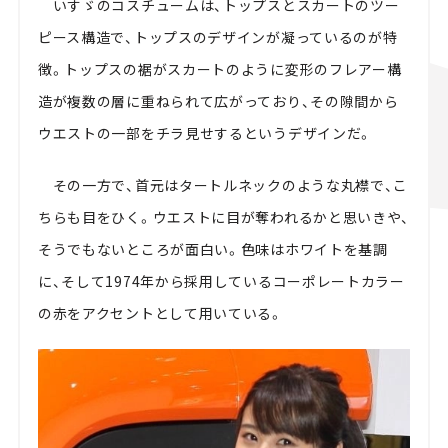
いすゞのコスチュームは、トップスとスカートのツー
ピース構造で、トップスのデザインが凝っているのが特
徴。トップスの裾がスカートのように変形のフレアー構
造が複数の層に重ねられて広がっており、その隙間から
ウエストの一部をチラ見せするというデザインだ。
その一方で、首元はタートルネックのような丸襟で、こ
ちらも目をひく。ウエストに目が奪われるかと思いきや、
そうでもないところが面白い。色味はホワイトを基調
に、そして1974年から採用しているコーポレートカラー
の赤をアクセントとして用いている。