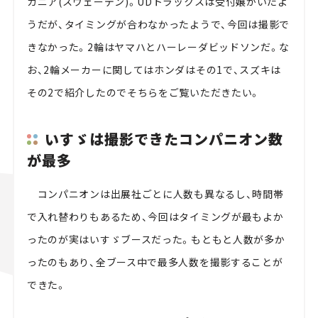
カニア(スウェーデン)。UDトラックスは受付嬢がいたよ
うだが、タイミングが合わなかったようで、今回は撮影で
きなかった。2輪はヤマハとハーレーダビッドソンだ。な
お、2輪メーカーに関してはホンダはその1で、スズキは
その2で紹介したのでそちらをご覧いただきたい。
いすゞは撮影できたコンパニオン数
が最多
コンパニオンは出展社ごとに人数も異なるし、時間帯
で入れ替わりもあるため、今回はタイミングが最もよか
ったのが実はいすゞブースだった。もともと人数が多か
ったのもあり、全ブース中で最多人数を撮影することが
できた。