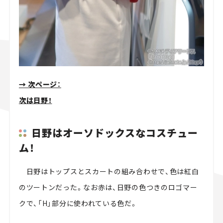
→ 次ページ：
次は日野！
日野はオーソドックスなコスチュー
ム！
日野はトップスとスカートの組み合わせで、色は紅白
のツートンだった。なお赤は、日野の色つきのロゴマー
クで、「H」部分に使われている色だ。