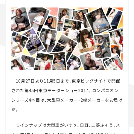
スズキ ジムニー｜Suzuki Jimny
スズキ｜Suzuki
マツダ｜Mazda
マツダ ロードスター｜Mazda Roadster
10月27日より11月5日まで、東京ビッグサイトで開催
された第45回東京モーターショー2017。コンパニオン
シリーズ4本目は、大型車メーカー+2輪メーカーをお届け
だ。
ラインナップは大型車がいすゞ、日野、三菱ふそう、ス