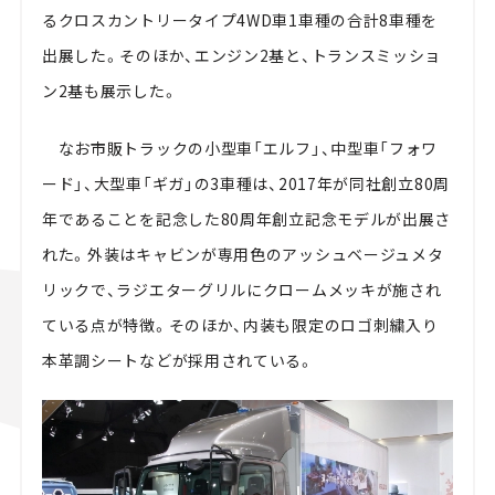
るクロスカントリータイプ4WD車1車種の合計8車種を
出展した。そのほか、エンジン2基と、トランスミッショ
ン2基も展示した。
なお市販トラックの小型車「エルフ」、中型車「フォワ
ード」、大型車「ギガ」の3車種は、2017年が同社創立80周
年であることを記念した80周年創立記念モデルが出展さ
れた。外装はキャビンが専用色のアッシュベージュメタ
リックで、ラジエターグリルにクロームメッキが施され
ている点が特徴。そのほか、内装も限定のロゴ刺繍入り
本革調シートなどが採用されている。