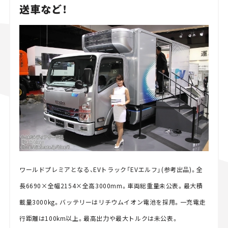
送車など！
ワールドプレミアとなる、EVトラック「EVエルフ」(参考出品)。全
長6690×全幅2154×全高3000mm。車両総重量未公表。最大積
載量3000kg。バッテリーはリチウムイオン電池を採用。一充電走
行距離は100km以上。最高出力や最大トルクは未公表。