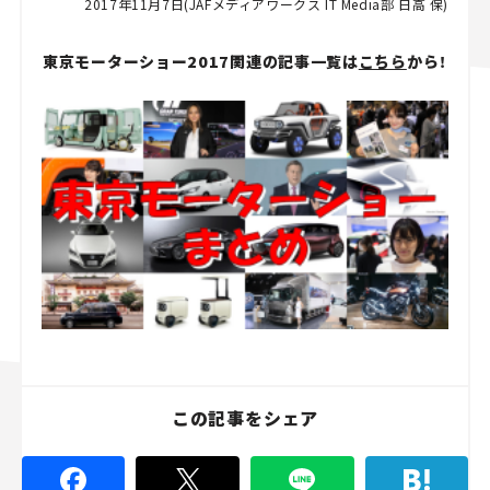
2017年11月7日(JAFメディアワークス IT Media部 日高 保)
東京モーターショー2017関連の記事一覧は
こちら
から！
この記事をシェア