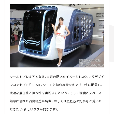
ワールドプレミアとなる、未来の配送をイメージしたというデザイ
ンコンセプト「FD-SI」。シートと操作機能をキャブ中央に配置し、
快適な居住性と操作性を実現するという。そして強度とスペース
効率に優れた荷台構造が特徴。詳しくは
こちら
の記事もご覧いた
だきたい(新しいタブが開きます)。