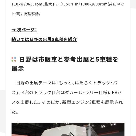
110kW/3600rpm、最大トルク350N・m/1800-2600rpm(共にネッ
ト値)。後輪駆動。
→ 次ページ：
続いては日野の出展5車種を紹介
日野は市販車と参考出展と5車種を
展示
日野の出展テーマは「もっと、はたらくトラック・バ
ス」。4台のトラック(1台はダカール・ラリー仕様)、EVバ
スを出展した。そのほか、新型エンジン2車種も展示され
た。