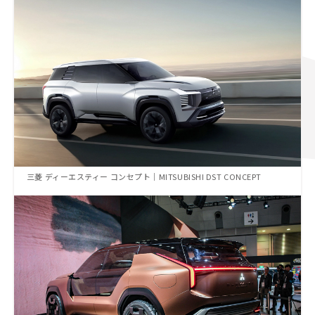
三菱 ディーエスティー コンセプト｜MITSUBISHI DST CONCEPT