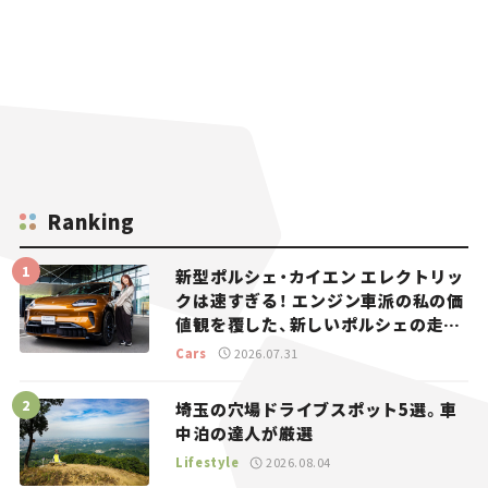
Ranking
新型ポルシェ・カイエン エレクトリッ
クは速すぎる！ エンジン車派の私の価
値観を覆した、新しいポルシェの走
り。
Cars
2026.07.31
埼玉の穴場ドライブスポット5選。車
中泊の達人が厳選
Lifestyle
2026.08.04