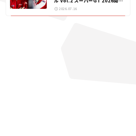
ル Vol.2 スーパーGT 2026開幕
戦 岡山国際サーキット
2026.07.16