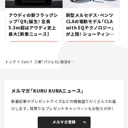
アウディの新フラッグシ
新型メルセデス・ベンツ
ップ「Q9」誕生！ 全長
CLAの電動モデル「CLA
5.3m超はアウディ史上
with EQテクノロジー」
最大【新車ニュース】
が上陸！ シューティング
ブレークも発売【新車ニ
ュース】
トップ
Cars
三菱「パジェロ」復活を予告！ 新型はシャープなライト意匠で大胆進化か？ ティザー画像を公開【新車ニュース】
メルマガ「KURU KURAニュース」
新着記事やプレゼントクイズなどの情報盛りだくさんでお届
けします。
耳寄りなプレゼントキャンペーンもお知らせ中！
メルマガ登録