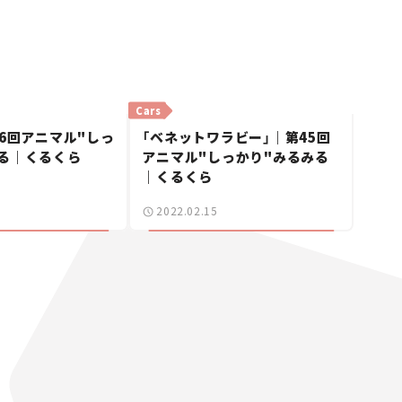
Cars
46回アニマル"しっ
「ベネットワラビー」｜第45回
る｜くるくら
アニマル"しっかり"みるみる
｜くるくら
2022.02.15