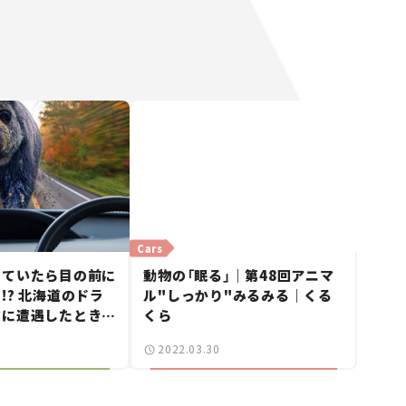
Cars
っていたら目の前に
動物の「眠る」｜第48回アニマ
!? 北海道のドラ
ル"しっかり"みるみる｜くる
マに遭遇したときの
くら
2022.03.30