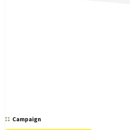
n
Campaign