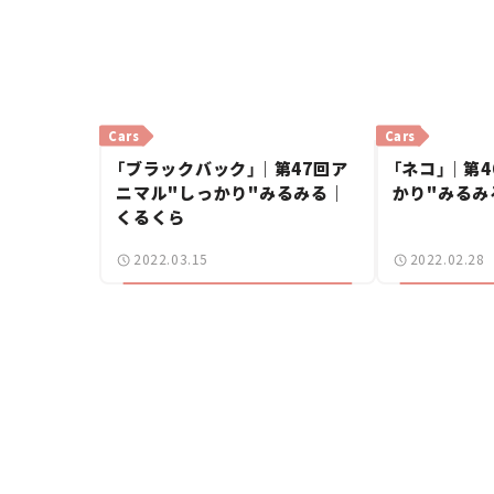
Cars
Cars
「ブラックバック」｜第47回ア
「ネコ」｜第
ニマル"しっかり"みるみる｜
かり"みるみ
くるくら
2022.03.15
2022.02.28