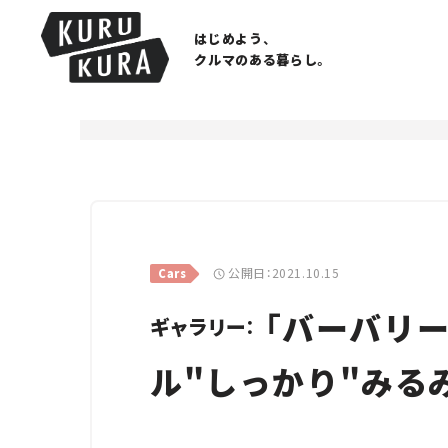
はじめよう、
クルマのある暮らし。
公開日：2021.10.15
Cars
「バーバリー
ギャラリー：
ル"しっかり"みる