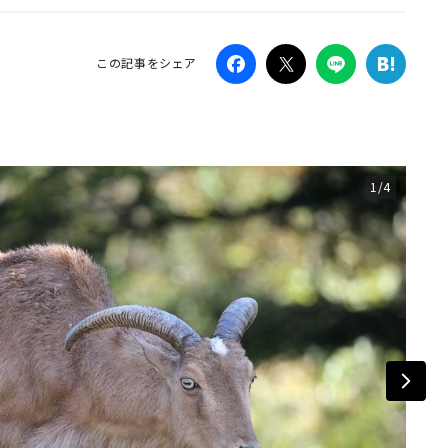
Campaig
この記事をシェア
1/4