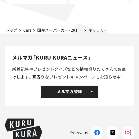
カー【試乗レビュー】
トップ
Cars
国産スーパーカー・2019-20まとめ：GT-R&NSX+トヨタのハイパーカー
ギャラリー
メルマガ「KURU KURAニュース」
新着記事やプレゼントクイズなどの情報盛りだくさんでお届
けします。
耳寄りなプレゼントキャンペーンもお知らせ中！
メルマガ登録
メルマガ登録
follow us