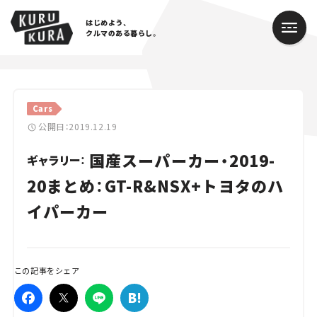
はじめよう、
クルマのある暮らし。
カテゴリ
Cars
Cars
公開日：2019.12.19
国産スーパーカー・2019-
Lifestyle
ギャラリー：
20まとめ：GT-R&NSX+トヨタのハ
Traffic
イパーカー
Special
Series
この記事をシェア
Campaign
人気のハッシュタグ