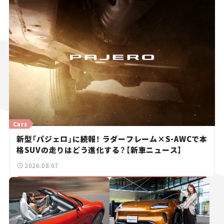
Cars
新型「パジェロ」に続報！ ラダーフレーム×S-AWCで本
格SUVの走りはどう進化する？【新車ニュース】
2026.08.07