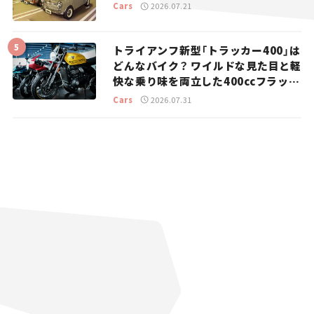
Cars
2026.07.21
トライアンフ新型「トラッカー400」は
どんなバイク？ ワイルドな見た目と軽
快な乗り味を両立した400ccフラット
トラッカー【試乗レビュー】
Cars
2026.07.31