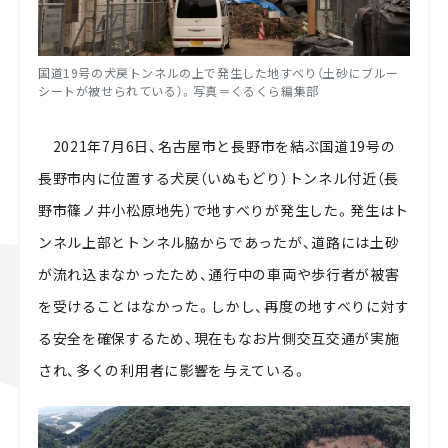
国道19号の犬戻トンネルの上で発生した地すべり（土砂にブルー
シートが被せられている）。写真＝くるくら編集部
2021年7月6日、名古屋市と長野市を結ぶ国道19号の
長野市内に位置する犬戻（いぬもどり）トンネル付近（長
野市篠ノ井小松原地先）で地すべりが発生した。発生はト
ンネル上部とトンネル脇からであったが、道路には土砂
が流れ込まなかったため、通行中の車両や歩行者が被害
を受けることはなかった。しかし、再度の地すべりに対す
る安全を確保するため、現在もなお片側交互交通が実施
され、多くの利用者に影響を与えている。