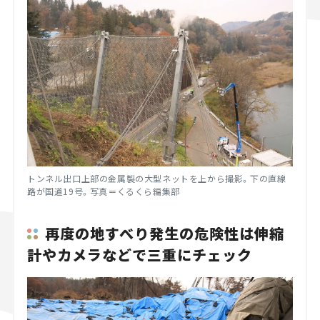
トンネル出口上部の金属製の大型ネットを上から撮影。下の直線
路が国道19号。写真＝くるくら編集部
再度の地すべり発生の危険性は伸縮
計やカメラなどで三重にチェック