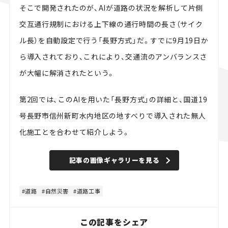
そこで開発されたのが、AIが道路の状況を解析して片側
交互通行規制における上下線の通行時間の長さ（サイク
ル長）を自動設定で行う「長野方式」だ。すでに9月19日か
ら導入されており、これにより、交通流のアンバランスさ
が大幅に解消されたという。
第2回では、このAIを用いた「長野方式」の詳細と、国道19
号長野市信州新町水内地区の地すべりで導入された無人
化施工とを合わせて紹介しよう。
記事の画像ギャラリーを見る
道路
自然災害
道路工事
この記事をシェア