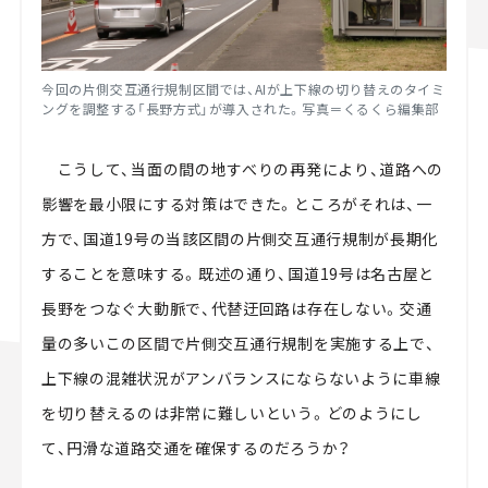
今回の片側交互通行規制区間では、AIが上下線の切り替えのタイミ
ングを調整する「長野方式」が導入された。写真＝くるくら編集部
こうして、当面の間の地すべりの再発により、道路への
影響を最小限にする対策はできた。ところがそれは、一
方で、国道19号の当該区間の片側交互通行規制が長期化
することを意味する。既述の通り、国道19号は名古屋と
長野をつなぐ大動脈で、代替迂回路は存在しない。交通
量の多いこの区間で片側交互通行規制を実施する上で、
上下線の混雑状況がアンバランスにならないように車線
を切り替えるのは非常に難しいという。どのようにし
て、円滑な道路交通を確保するのだろうか？