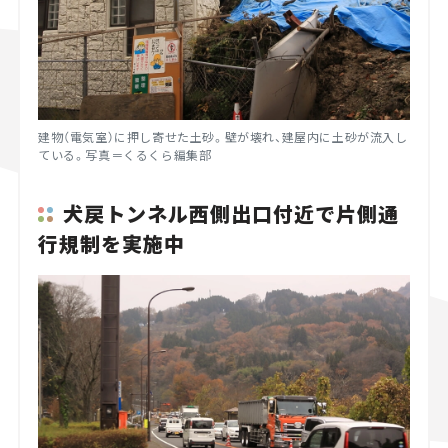
建物（電気室）に押し寄せた土砂。壁が壊れ、建屋内に土砂が流入し
ている。写真＝くるくら編集部
犬戻トンネル西側出口付近で片側通
行規制を実施中