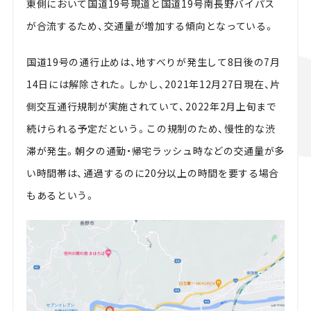
東側において国道19号現道と国道19号南長野バイパス
が合流するため、交通量が増加する傾向となっている。
国道19号の通行止めは、地すべりが発生して8日後の7月
14日には解除された。しかし、2021年12月27日現在、片
側交互通行規制が実施されていて、2022年2月上旬まで
続けられる予定だという。この規制のため、慢性的な渋
滞が発生。朝夕の通勤・帰宅ラッシュ時などの交通量が多
い時間帯は、通過するのに20分以上の時間を要する場合
もあるという。