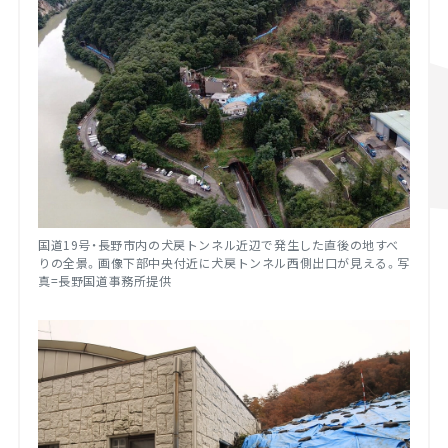
国道19号・長野市内の犬戻トンネル近辺で発生した直後の地すべ
りの全景。画像下部中央付近に犬戻トンネル西側出口が見える。写
真=長野国道事務所提供