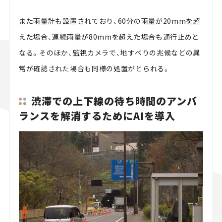
また雨量計も設置されており、60分の雨量が20mmを超
えた場合、連続雨量が80mmを超えた場合も通行止めと
なる。そのほか、監視カメラで、地すべりの兆候などの異
常が確認された場合も同様の処置がとられる。
渋滞での上下線の待ち時間のアンバ
ランスを解消するためにAIを導入