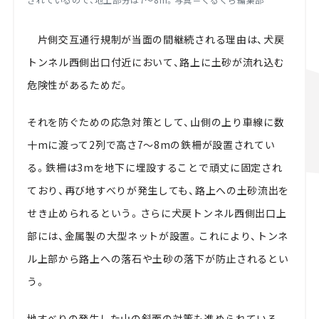
片側交互通行規制が当面の間継続される理由は、犬戻
トンネル西側出口付近において、路上に土砂が流れ込む
危険性があるためだ。
それを防ぐための応急対策として、山側の上り車線に数
十mに渡って2列で高さ7～8mの鉄柵が設置されてい
る。鉄柵は3mを地下に埋設することで頑丈に固定され
ており、再び地すべりが発生しても、路上への土砂流出を
せき止められるという。さらに犬戻トンネル西側出口上
部には、金属製の大型ネットが設置。これにより、トンネ
ル上部から路上への落石や土砂の落下が防止されるとい
う。
地すべりの発生した山の斜面の対策も進められている