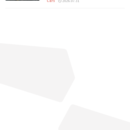
Cars
2026.07.31