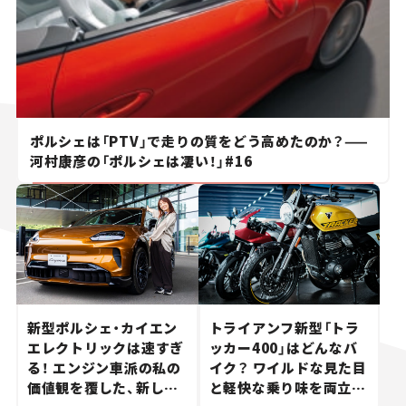
ポルシェは「PTV」で走りの質をどう高めたのか？——
河村康彦の「ポルシェは凄い！」#16
新型ポルシェ・カイエン
トライアンフ新型「トラ
エレクトリックは速すぎ
ッカー400」はどんなバ
る！ エンジン車派の私の
イク？ ワイルドな見た目
価値観を覆した、新しい
と軽快な乗り味を両立し