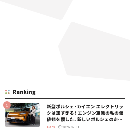
Ranking
新型ポルシェ・カイエン エレクトリッ
クは速すぎる！ エンジン車派の私の価
値観を覆した、新しいポルシェの走
り。
Cars
2026.07.31