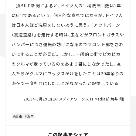
独BILD新聞によると、ドイツ人の平均洗車回数は1年
に6回であるという。個人的な意見ではあるが、ドイツ人
は日本人ほど洗車をしないように思う。「アウトバーン
（高速道路）」を走行する時は、虫などがフロントガラスや
バンパーにつき運転の妨げになるのでフロント部をきれ
いにすることが必要だ。しかし、一般的に街でピカピカ
のクルマが走っているのをあまり目にしなかったし、友
人たちがクルマにワックスがけをしたことは20年余りの
滞在で一度も目にしたことがなかったと記憶している。
2018年3月29日(JAFメディアワークス IT Media部 荒井 剛)
道路
洗車
この記事をシェア