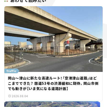
Traffic
岡山～津山に新たな高速ルート！「空港津山道路」はど
こまでできた？ 国道53号の渋滞緩和に期待。岡山市側
でも動きが【いま気になる道路計画】
2026.08.04