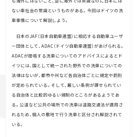
も海外にはないこと、逆に海外では常識なのに日本には
ない車社会の常識というものがある。今回はドイツの洗
車事情について解説しよう。
日本のJAF（日本自動車連盟）に相応する自動車ユーザ
ー団体として、ADAC（ドイツ自動車連盟）があげられる。
ADACが提唱する洗車についてのアドバイスによるとド
イツには、国として統一された野外での洗車についての
法律はないが、都市や州など各自治体ごとに規定や罰則
が定められている。そして、厳しい条例が課せられてい
る自治体と比較的ゆるい規制のところがあるようであ
る。公道など公共の場所での洗車は道路交通法が適用さ
れるため、個人の敷地で行う洗車と区分され解説されて
いる。