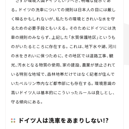
さすが環境大国ドイツというべき、明確な提示であ
る。ドイツの洗車についての規則は日本人の目には厳し
く映るかもしれないが、私たちの環境ときれいな水を守
るための必要手段ともいえる。そのためにドイツには洗
車の規則のみならず、上記した「水質保護地区」というも
のがいたるところに存在する。これは、地下水や湖、河川
の水をきれいに保つために、その地区では道路工事、観
光、汚水となる物質の使用、家の建設、農業が禁止されて
いる特別な地域で、森林地帯だけではなく記者が住んで
いたベルリン市内など都市部にも存在する。環境意識の
高いドイツ人は基本的にこういったルールは良しとし、
守る傾向にある。
ドイツ人は洗車をあまりしない!?