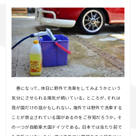
スズキ ジムニー｜Suzuki Jimny
スズキ｜Suzuki
マツダ｜Mazda
マツダ ロードスター｜Mazda Roadster
春になって、休日に野外で洗車をしてみようかという
気分にさせられる陽気が続いている。ところが、それは
我が国だけの話かもしれない。海外では野外で洗車する
ことが禁止されている国があるのをご存知だろうか。そ
の一つが自動車大国ドイツである。日本では当たり前で