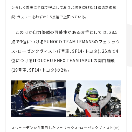
ンらしく着実に全戦で得点しており、2勝を挙げた21歳の新進気
鋭・ガスリーをわずか0.5点差で上回っている。
このほか自力優勝の可能性がある選手としては、28.5
点で3位につけるSUNOCO TEAM LEMANSのフェリック
ス・ローゼンクヴィスト(7号車、SF14・トヨタ)、25点で4
位につけるITOUCHU ENEX TEAM IMPULの関口雄飛
(19号車、SF14・トヨタ)の2名。
スウェーデンから来日したフェリックス・ローゼンクヴィスト(左)