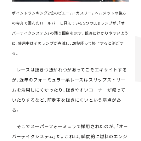
ポイントランキング2位のピエール・ガスリー。ヘルメットの後方
の赤丸で囲んだロールバーに見えている5つのLEDランプが、「オー
バーテイクシステム」の残り回数を示す。観客にわかりやすいよう
に、使用中はそのランプが点滅し、20秒経って終了すると消灯す
る。
レースは抜きつ抜かれつがあってこそエキサイトする
が、近年のフォーミュラー系レースはスリップストリー
ムを活用しにくかったり、抜きやすいコーナーが減って
いたりするなど、前走車を抜きにくいという弱点があ
る。
そこでスーパーフォーミュラで採用されたのが、「オー
バーテイクシステム」だ。これは、瞬間的に燃料のエンジ