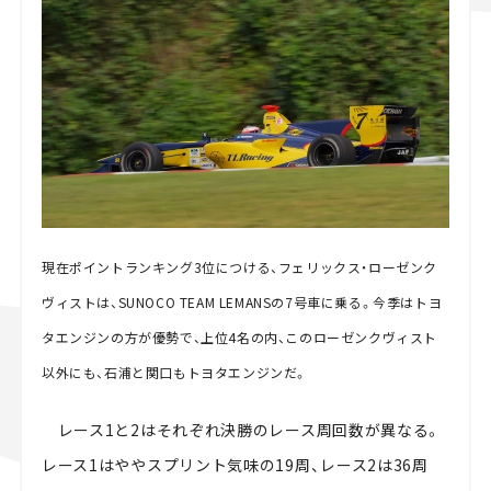
現在ポイントランキング3位につける、フェリックス・ローゼンク
ヴィストは、SUNOCO TEAM LEMANSの7号車に乗る。今季はトヨ
タエンジンの方が優勢で、上位4名の内、このローゼンクヴィスト
以外にも、石浦と関口もトヨタエンジンだ。
レース1と2はそれぞれ決勝のレース周回数が異なる。
レース1はややスプリント気味の19周、レース2は36周