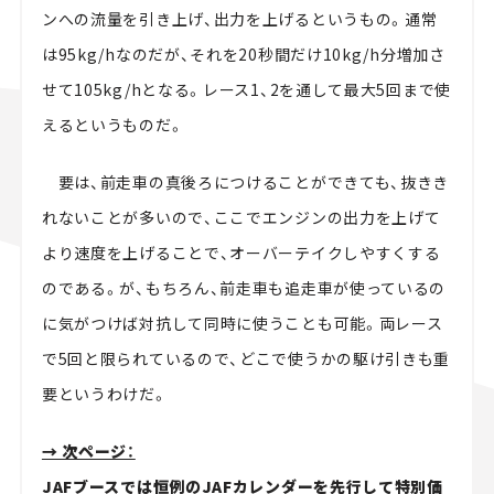
ンへの流量を引き上げ、出力を上げるというもの。通常
は95kg/hなのだが、それを20秒間だけ10kg/h分増加さ
せて105kg/hとなる。レース1、2を通して最大5回まで使
えるというものだ。
要は、前走車の真後ろにつけることができても、抜きき
れないことが多いので、ここでエンジンの出力を上げて
より速度を上げることで、オーバーテイクしやすくする
のである。が、もちろん、前走車も追走車が使っているの
に気がつけば対抗して同時に使うことも可能。両レース
で5回と限られているので、どこで使うかの駆け引きも重
要というわけだ。
→ 次ページ：
JAFブースでは恒例のJAFカレンダーを先行して特別価