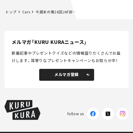
トップ
Cars
今週末の第16回JAF鈴鹿グランプリは、0.5点差の熱い王者争い必至！カレンダーの先行優待販売も！！
メルマガ「KURU KURAニュース」
新着記事やプレゼントクイズなどの情報盛りだくさんでお届
けします。
耳寄りなプレゼントキャンペーンもお知らせ中！
メルマガ登録
メルマガ登録
follow us