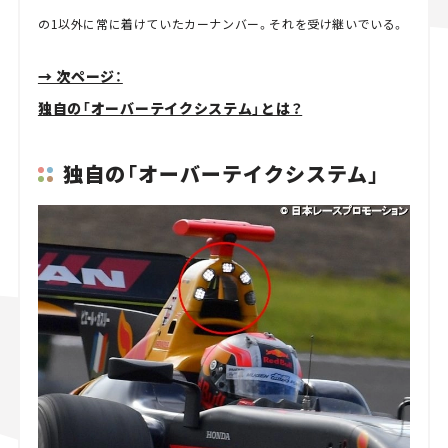
の1以外に常に着けていたカーナンバー。それを受け継いでいる。
→ 次ページ：
独自の「オーバーテイクシステム」とは？
独自の「オーバーテイクシステム」