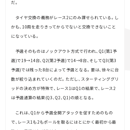
だ。
タイヤ交換の義務がレース2にのみ課せられている。し
かも、10周を走りきってからでないと交換できないこと
になっている。
予選そのものはノックアウト方式で行われ、Q1(第1予
選)で19→14台、Q2(第2予選)で14→8台、そしてQ3(第3
予選)では残った8台によって予選となる。要は、徐々に台
数が絞り込まれていくのだ。ただし、スターティンググリ
ッドの決め方が特殊で、レース1はQ1の結果で、レース2
は予選通算の結果(Q3、Q2、Q1)の順となる。
これは、Q1から予選全開アタックを促すためのもの
で、レース1も2もポールを取るにはとにかく最初から最