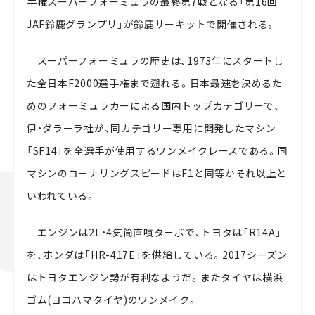
手権スーパーフォーミュラの最終第7戦となる「第16回
JAF鈴鹿グランプリ」が鈴鹿サーキットで開催される。
スーパーフォーミュラの歴史は、1973年にスタートし
た全日本F2000選手権まで遡れる。日本最速を決めるた
めのフォーミュラカーによる国内トップカテゴリーで、
伊・ダラーラ社が、同カテゴリー専用に開発したマシン
「SF14」を全選手が使用するワンメイクレースである。同
マシンのコーナリングスピードはF1と同等かそれ以上と
いわれている。
エンジンは2L・4気筒直噴ターボで、トヨタは「R14A」
を、ホンダは「HR-417E」を供給している。2017シーズン
はトヨタエンジン勢が有利なようだ。またタイヤは横浜
ゴム(ヨコハマタイヤ)のワンメイク。