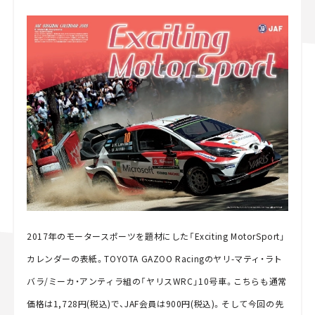
2017年のモータースポーツを題材にした「Exciting MotorSport」
カレンダーの表紙。TOYOTA GAZOO Racingのヤリ-マティ・ラト
バラ/ミーカ・アンティラ組の「ヤリスWRC」10号車。こちらも通常
価格は1,728円(税込)で、JAF会員は900円(税込)。そして今回の先