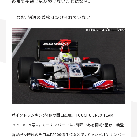
後まで予選は気が抜けないことになる。
なお、給油の義務は設けられていない。
ポイントランキング4位の関口雄飛。ITOUCHU ENEX TEAM
IMPULの19号車。カーナンバー19は、師匠である闘将・星野一義監
督が現役時代の全日本F3000選手権などで、チャンピオンナンバー