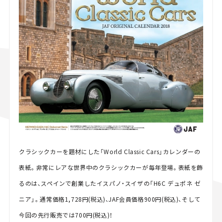
クラシックカーを題材にした「World Classic Cars」カレンダーの
表紙。非常にレアな世界中のクラシックカーが毎年登場。表紙を飾
るのは、スペインで創業したイスパノ・スイザの「H6C デュポネ ゼ
ニア」。通常価格1,728円(税込)、JAF会員価格900円(税込)、そして
今回の先行販売では700円(税込)！