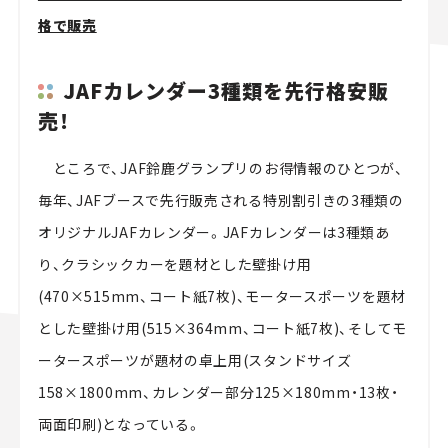
格で販売
JAFカレンダー3種類を先行格安販
売！
ところで、JAF鈴鹿グランプリのお得情報のひとつが、
毎年、JAFブースで先行販売される特別割引きの3種類の
オリジナルJAFカレンダー。JAFカレンダーは3種類あ
り、クラシックカーを題材とした壁掛け用
(470×515mm、コート紙7枚)、モータースポーツを題材
とした壁掛け用(515×364mm、コート紙7枚)、そしてモ
ータースポーツが題材の卓上用(スタンドサイズ
158×1800mm、カレンダー部分125×180mm・13枚・
両面印刷)となっている。