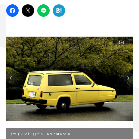
スズキ ジムニー｜Suzuki Jimny
スズキ｜Suzuki
マツダ｜Mazda
マツダ ロードスター｜Mazda Roadster
2/6
リライアント・ロビン｜Reliant Robin