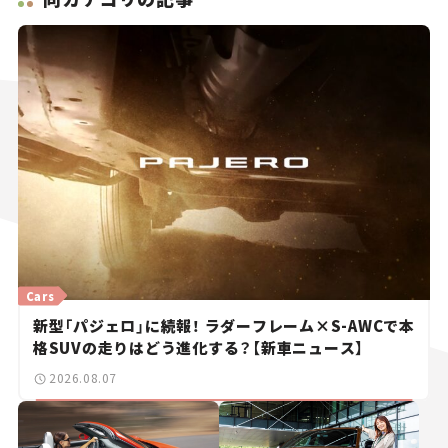
Cars
新型「パジェロ」に続報！ ラダーフレーム×S-AWCで本
格SUVの走りはどう進化する？【新車ニュース】
2026.08.07