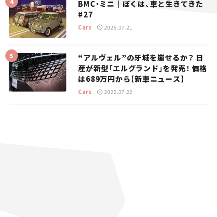
BMC・ミニ｜ぼくは、車と生きてきた
#27
Cars
2026.07.21
“アルヴェル”の牙城を崩せるか？ 日
産が新型「エルグランド」を発売！ 価格
は689万円から【新車ニュース】
Cars
2026.07.22