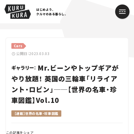
はじめよう、
クルマのある暮らし。
カテゴリ
Cars
Cars
公開日：2023.03.03
Mr.ビーンやトップギアが
Lifestyle
ギャラリー：
やり放題！ 英国の三輪車「リライア
Traffic
ント・ロビン」──【世界の名車・珍
Special
車図鑑】Vol.10
Series
【連載】世界の名車・珍車図鑑
Campaign
この記事をシェア
人気のハッシュタグ