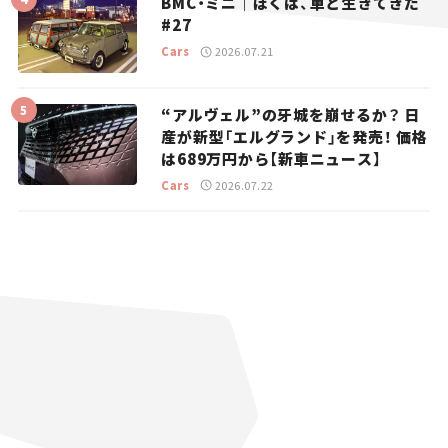
BMC・ミニ｜ぼくは、車と生きてきた
#27
Cars
2026.07.21
“アルヴェル”の牙城を崩せるか？ 日
産が新型「エルグランド」を発売！ 価格
は689万円から【新車ニュース】
Cars
2026.07.22