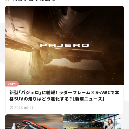
Cars
新型「パジェロ」に続報！ ラダーフレーム×S-AWCで本
格SUVの走りはどう進化する？【新車ニュース】
2026.08.07