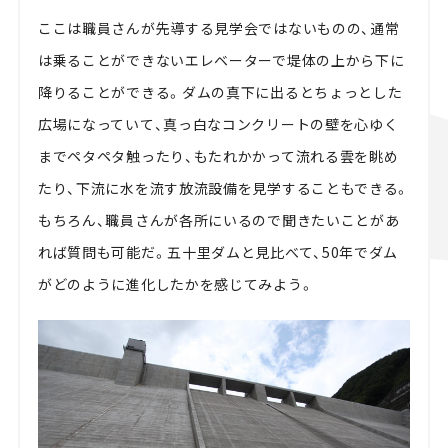
ここは職員さんが先導する見学会ではないものの、通常
は乗ることができないエレベーターで堤体の上から下に
降りることができる。ダムの真下に出るとちょっとした
広場になっていて、真っ白なコンクリートの壁を心ゆく
までペタペタ触ったり、もたれかかって流れる雲を眺め
たり、下流に水を流す放流設備を見学することもできる。
もちろん、職員さんが各所にいるので聞きたいことがあ
れば質問も可能だ。五十里ダムと見比べて、50年でダム
がどのように進化したかを感じてみよう。