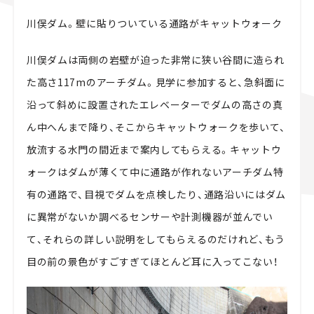
川俣ダム。壁に貼りついている通路がキャットウォーク
川俣ダムは両側の岩壁が迫った非常に狭い谷間に造られ
た高さ117mのアーチダム。見学に参加すると、急斜面に
沿って斜めに設置されたエレベーターでダムの高さの真
ん中へんまで降り、そこからキャットウォークを歩いて、
放流する水門の間近まで案内してもらえる。キャットウ
ォークはダムが薄くて中に通路が作れないアーチダム特
有の通路で、目視でダムを点検したり、通路沿いにはダム
に異常がないか調べるセンサーや計測機器が並んでい
て、それらの詳しい説明をしてもらえるのだけれど、もう
目の前の景色がすごすぎてほとんど耳に入ってこない！