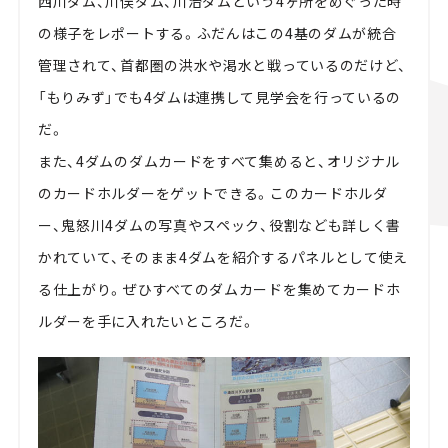
西川ダム、川俣ダム、川治ダムという4ヶ所をめぐった時
の様子をレポートする。ふだんはこの4基のダムが統合
管理されて、首都圏の洪水や渇水と戦っているのだけど、
「もりみず」でも4ダムは連携して見学会を行っているの
だ。
また、4ダムのダムカードをすべて集めると、オリジナル
のカードホルダーをゲットできる。このカードホルダ
ー、鬼怒川4ダムの写真やスペック、役割なども詳しく書
かれていて、そのまま4ダムを紹介するパネルとして使え
る仕上がり。ぜひすべてのダムカードを集めてカードホ
ルダーを手に入れたいところだ。