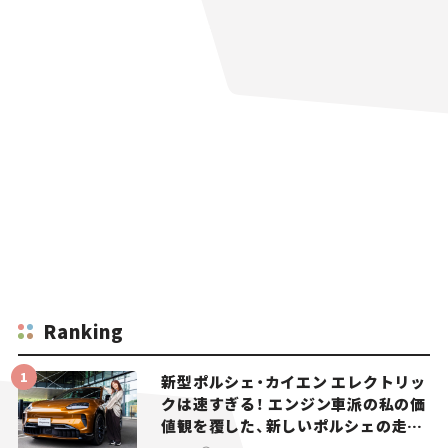
Ranking
新型ポルシェ・カイエン エレクトリッ
クは速すぎる！ エンジン車派の私の価
値観を覆した、新しいポルシェの走
り。