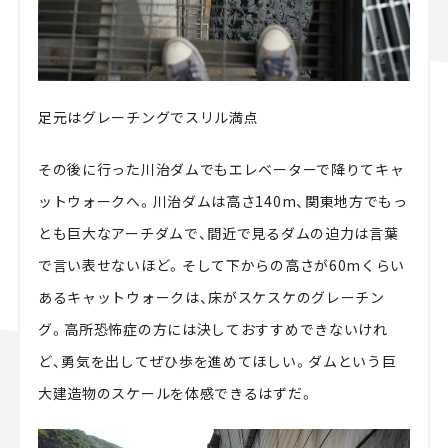
足元はグレーチングでスリル満点
その後に行った川治ダムでもエレベーターで降りてキャ
ットウォークへ。川治ダムは高さ140m、関東地方でもっ
とも巨大なアーチダムで、間近で見るダムの迫力は言葉
で言い表せないほど。そして下からの高さが60mくらい
あるキャットウォークは、床がスケスケのグレーチン
グ。高所恐怖症の方には決しておすすめできないけれ
ど、勇気を出してぜひ歩を進めてほしい。ダムという巨
大建造物のスケールを体感できるはずだ。