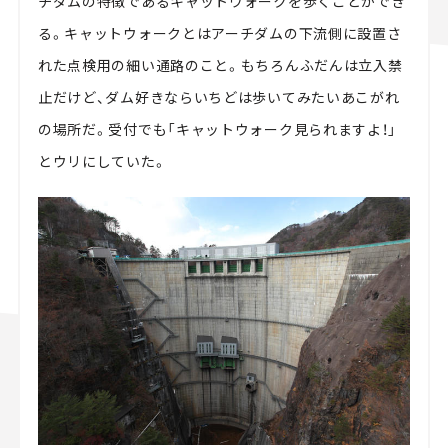
チダムの特徴であるキャットウォークを歩くことができ
る。キャットウォークとはアーチダムの下流側に設置さ
れた点検用の細い通路のこと。もちろんふだんは立入禁
止だけど、ダム好きならいちどは歩いてみたいあこがれ
の場所だ。受付でも「キャットウォーク見られますよ！」
とウリにしていた。