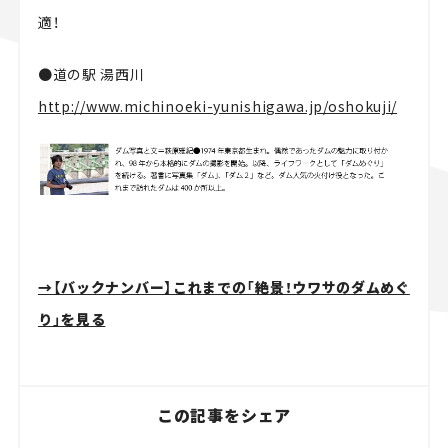
適！
●道の駅 湯西川
http://www.michinoeki-yunishigawa.jp/oshokuji/
→【バックナンバー】これまでの「絶景！ウワサのダムめぐ
り」を見る
この記事をシェア