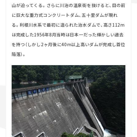
山が迫ってくる。さらに川治の温泉街を抜けると、目の前
に巨大な重力式コンクリートダム、五十里ダムが現れ
る。利根川水系で最初に造られた治水ダムで、高さ112m
は完成した1956年8月当時は日本一だった輝かしい過去
を持つ（しかし2ヶ月後に40m以上高いダムが完成し首位
陥落）。