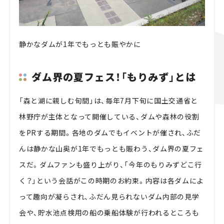
静かなダムが1年でもっとも賑やかに
ダム界の夏フェス！「もりみず」とは
「森と湖に親しむ旬間」は、毎年7月下旬に国土交通省と
林野庁が主体となって開催している、ダムや森林の役割
をPRする期間。各地のダムでもイベントが催され、ふだ
んは静かな山奥が1年でもっとも賑わう、ダム界の夏フェ
スだ。ダムファンも盛り上がり、「今年のもりみずどこ行
く？」という会話がこの時期のお約束。内容は各ダムによ
って趣向が凝らされ、ふだん見られないダム内部の見学
会や、貯水池点検用の船の乗船体験が行われるところも