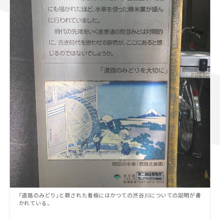
「道路のみどり」と題された看板にはかつての渋谷川についての説明が書
かれている。