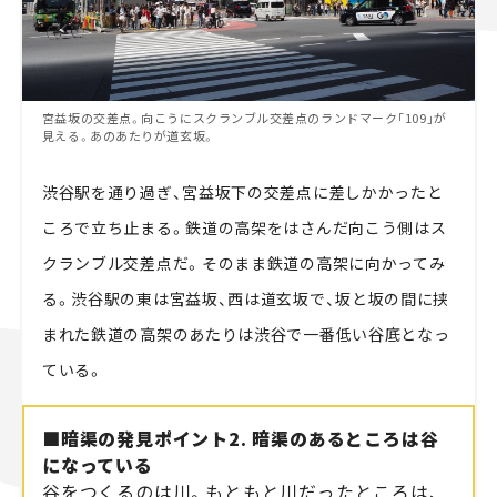
宮益坂の交差点。向こうにスクランブル交差点のランドマーク「109」が
見える。あのあたりが道玄坂。
渋谷駅を通り過ぎ、宮益坂下の交差点に差しかかったと
ころで立ち止まる。鉄道の高架をはさんだ向こう側はス
クランブル交差点だ。そのまま鉄道の高架に向かってみ
る。渋谷駅の東は宮益坂、西は道玄坂で、坂と坂の間に挟
まれた鉄道の高架のあたりは渋谷で一番低い谷底となっ
ている。
■暗渠の発見ポイント2. 暗渠のあるところは谷
になっている
谷をつくるのは川。もともと川だったところは、