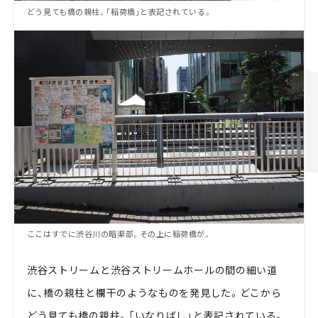
どう見ても橋の親柱。「稲荷橋」と表記されている。
ここはすでに渋谷川の暗渠部。その上に稲荷橋が。
渋谷ストリームと渋谷ストリームホールの間の細い道
に、橋の親柱と欄干のようなものを発見した。どこから
どう見ても橋の親柱。「いなりばし」と表記されている。