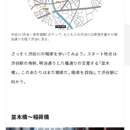
渋谷川（渋谷－表参道間）のマップ。もともとの渋谷川は原宿方面から明
治通りを経て渋谷に至る。
さっそく渋谷川の暗渠を歩いてみよう。スタート地点は
渋谷駅の南側、明治通りと八幡通りの交差する「並木
橋」。このあたりはまだ開渠だ。暗渠を目指して渋谷駅に
向かう。
並木橋～稲荷橋