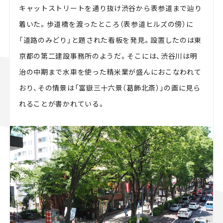
キャットストリートを通り抜け渋谷から表参道まで辿り
着いた。歩道橋を渡ったところ（表参道ヒルズの傍）に
「道路のみどり」と題された看板を発見。設置したのは東
京都の第二建設事務所のようだ。そこには、渋谷川は明
治の中期まで水車を使った精米業が盛んにおこなわれて
おり、その情景は「富嶽三十六景（葛飾北斎）」の画に見ら
れることが書かれている。