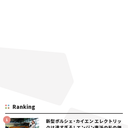
Ranking
新型ポルシェ・カイエン エレクトリッ
クは速すぎる！ エンジン車派の私の価