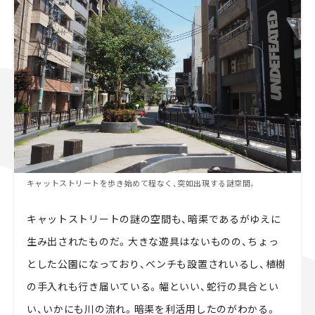
キャットストリートを歩き始めて程なく、突如出現する謎空間。
キャットストリートの謎の空間も、暗渠であるがゆえに
生み出されたものだ。大きな遊具はないものの、ちょっ
とした公園になっており、ベンチも設置されいるし、植樹
の手入れも行き届いている。幅といい、蛇行の具合とい
い、いかにも川の流れ。暗渠を利活用したのがわかる。