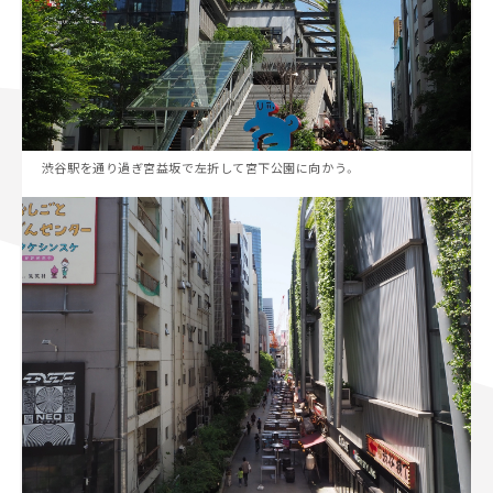
渋谷駅を通り過ぎ宮益坂で左折して宮下公園に向かう。