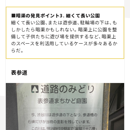
■暗渠の発見ポイント3. 細くて長い公園
細くて長い公園、または遊歩道、駐輪場の下は、も
しかしたら暗渠かもしれない。暗渠上に公園を整
備して子供たちに遊び場を提供するなど、暗渠上
のスペースを利活用しているケースが多々あるか
らだ。
表参道