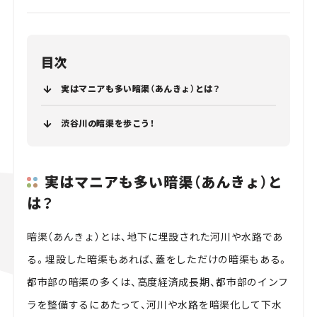
目次
実はマニアも多い暗渠（あんきょ）とは？
渋谷川の暗渠を歩こう！
実はマニアも多い暗渠（あんきょ）と
は？
暗渠（あんきょ）とは、地下に埋設された河川や水路であ
る。埋設した暗渠もあれば、蓋をしただけの暗渠もある。
都市部の暗渠の多くは、高度経済成長期、都市部のインフ
ラを整備するにあたって、河川や水路を暗渠化して下水