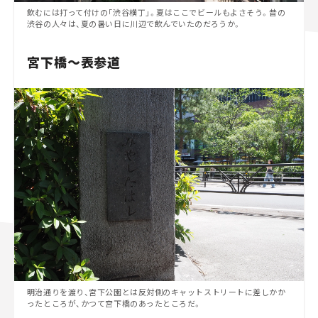
飲むには打って付けの「渋谷横丁」。夏はここでビールもよさそう。昔の
渋谷の人々は、夏の暑い日に川辺で飲んでいたのだろうか。
宮下橋～表参道
明治通りを渡り、宮下公園とは反対側のキャットストリートに差しかか
ったところが、かつて宮下橋のあったところだ。