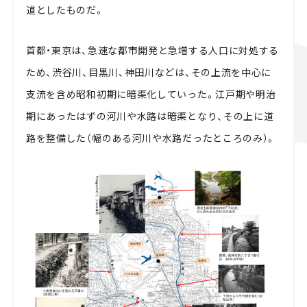
道としたものだ。
首都・東京は、急速な都市開発と急増する人口に対処する
ため、渋谷川、目黒川、神田川などは、その上流を中心に
支流を含め昭和初期に暗渠化していった。江戸期や明治
期にあったはずの河川や水路は暗渠となり、その上に道
路を整備した（幅のある河川や水路だったところのみ）。