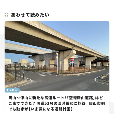
あわせて読みたい
Traffic
岡山～津山に新たな高速ルート！「空港津山道路」はど
こまでできた？ 国道53号の渋滞緩和に期待。岡山市側
でも動きが【いま気になる道路計画】