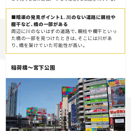
■暗渠の発見ポイント1. 川のない道路に親柱や
欄干など、橋の一部がある
周辺に川のないはずの道路で、親柱や欄干といっ
た橋の一部を見つけたときは、そこには川があ
り、橋を架けていた可能性が高い。
稲荷橋～宮下公園