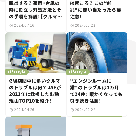
脱出する？ 豪雨・台風の
は起こる？ この“前
時に役立つ対処方法とそ
兆”に思い当たったら要
の手順を解説！【クルマと
注意！
防災】
2024.07.16
2024.05.22
Lifestyle
Lifestyle
GW期間中に多いクルマ
“エンジンルームに
のトラブルは何？ JAFが
猫”のトラブルは1カ月
2023年に救援した出動
で24件！ 暖かくなっても
理由TOP10を紹介！
引き続き注意！
2024.04.26
2024.02.22