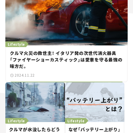
Lifestyle
クルマ火災の救世主！ イタリア発の次世代消火器具
「ファイヤーショーカスティック」は愛車を守る最強の
味方だ。
2024.11.22
Lifestyle
Lifestyle
クルマが水没したらどう
なぜ「バッテリー上がり」