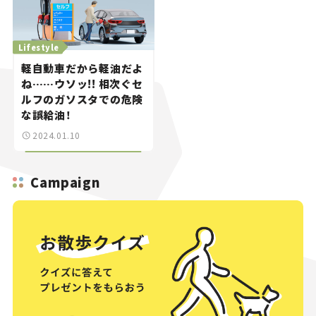
Lifestyle
軽自動車だから軽油だよ
ね……ウソッ!! 相次ぐセ
ルフのガソスタでの危険
な誤給油！
2024.01.10
Campaign